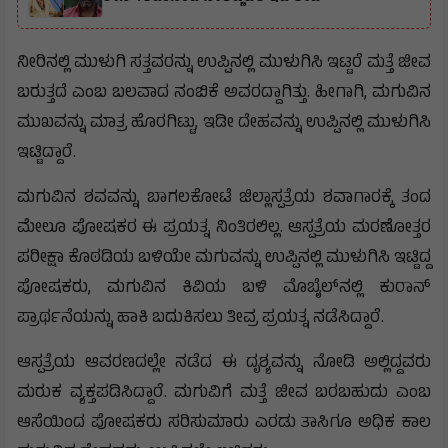
ನೀರಿನಲ್ಲಿ ಮುಳುಗಿ ಸತ್ತವರನ್ನು ಉಪ್ಪಿನಲ್ಲಿ ಮುಳುಗಿಸಿ ಇಟ್ಟರೆ ಮತ್ತೆ ಜೀವ
ಬರುತ್ತದೆ ಎಂಬ ಬಲವಾದ ನಂಬಿಕೆ ಅವರದ್ದಾಗಿತ್ತು. ಹೀಗಾಗಿ, ಮಗುವಿನ
ಮುಖವನ್ನು ಮಾತ್ರ ಹೊರಗಿಟ್ಟು, ಇಡೀ ದೇಹವನ್ನು ಉಪ್ಪಿನಲ್ಲಿ ಮುಳುಗಿಸಿ
ಇಟ್ಟಿದ್ದಾರೆ.
ಮಗುವಿನ ಶವವನ್ನು ಬಾಗಲಕೋಟೆ ಜಿಲ್ಲಾಸ್ಪತ್ರೆಯ ಶವಾಗಾರಕ್ಕೆ ತಂದ
ಮೇಲೂ ಪೋಷಕರ ಈ ಪ್ರಯತ್ನ ನಿಂತಿರಲಿಲ್ಲ. ಆಸ್ಪತ್ರೆಯ ಮರಣೋತ್ತರ
ಪರೀಕ್ಷಾ ಕೊಠಡಿಯ ಬಳಿಯೇ ಮಗುವನ್ನು ಉಪ್ಪಿನಲ್ಲಿ ಮುಳುಗಿಸಿ ಇಟ್ಟಿದ್ದ
ಪೋಷಕರು, ಮಗುವಿನ ಕಿವಿಯ ಬಳಿ ಮೊಬೈಲ್‌ನಲ್ಲಿ ಕುರಾನ್
ಪ್ರಾರ್ಥನೆಯನ್ನು ಹಾಕಿ ಬದುಕಿಸಲು ತೀವ್ರ ಪ್ರಯತ್ನ ನಡೆಸಿದ್ದಾರೆ.
ಆಸ್ಪತ್ರೆಯ ಆವರಣದಲ್ಲೇ ನಡೆದ ಈ ದೃಶ್ಯವನ್ನು ನೋಡಿ ಅಲ್ಲಿದ್ದವರು
ಮರುಕ ವ್ಯಕ್ತಪಡಿಸಿದ್ದಾರೆ. ಮಗುವಿಗೆ ಮತ್ತೆ ಜೀವ ಬರಬಹುದು ಎಂಬ
ಆಸೆಯಿಂದ ಪೋಷಕರು ಸರಿಸುಮಾರು ಎರಡು ತಾಸಿಗೂ ಅಧಿಕ ಕಾಲ