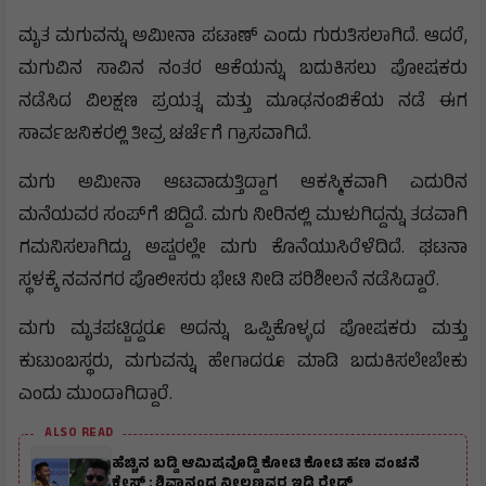
ಮೃತ ಮಗುವನ್ನು ಅಮೀನಾ ಪಟಾಣ್ ಎಂದು ಗುರುತಿಸಲಾಗಿದೆ. ಆದರೆ,
ಮಗುವಿನ ಸಾವಿನ ನಂತರ ಆಕೆಯನ್ನು ಬದುಕಿಸಲು ಪೋಷಕರು
ನಡೆಸಿದ ವಿಲಕ್ಷಣ ಪ್ರಯತ್ನ ಮತ್ತು ಮೂಢನಂಬಿಕೆಯ ನಡೆ ಈಗ
ಸಾರ್ವಜನಿಕರಲ್ಲಿ ತೀವ್ರ ಚರ್ಚೆಗೆ ಗ್ರಾಸವಾಗಿದೆ.
ಮಗು ಅಮೀನಾ ಆಟವಾಡುತ್ತಿದ್ದಾಗ ಆಕಸ್ಮಿಕವಾಗಿ ಎದುರಿನ
ಮನೆಯವರ ಸಂಪ್‌ಗೆ ಬಿದ್ದಿದೆ. ಮಗು ನೀರಿನಲ್ಲಿ ಮುಳುಗಿದ್ದನ್ನು ತಡವಾಗಿ
ಗಮನಿಸಲಾಗಿದ್ದು, ಅಷ್ಟರಲ್ಲೇ ಮಗು ಕೊನೆಯುಸಿರೆಳೆದಿದೆ. ಘಟನಾ
ಸ್ಥಳಕ್ಕೆ ನವನಗರ ಪೊಲೀಸರು ಭೇಟಿ ನೀಡಿ ಪರಿಶೀಲನೆ ನಡೆಸಿದ್ದಾರೆ.
ಮಗು ಮೃತಪಟ್ಟಿದ್ದರೂ ಅದನ್ನು ಒಪ್ಪಿಕೊಳ್ಳದ ಪೋಷಕರು ಮತ್ತು
ಕುಟುಂಬಸ್ಥರು, ಮಗುವನ್ನು ಹೇಗಾದರೂ ಮಾಡಿ ಬದುಕಿಸಲೇಬೇಕು
ಎಂದು ಮುಂದಾಗಿದ್ದಾರೆ.
ALSO READ
ಹೆಚ್ಚಿನ ಬಡ್ಡಿ ಆಮಿಷವೊಡ್ಡಿ ಕೋಟಿ ಕೋಟಿ ಹಣ ವಂಚನೆ
ಕೇಸ್ : ಶಿವಾನಂದ ನೀಲಣ್ಣವರ ಇಡಿ ರೇಡ್