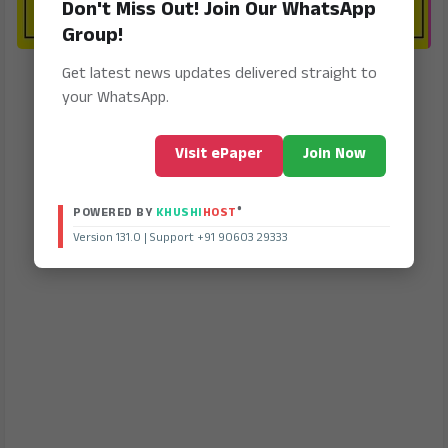
Don't Miss Out! Join Our WhatsApp
Group!
Get latest news updates delivered straight to
your WhatsApp.
Visit ePaper
Join Now
®
POWERED BY
KHUSHI
HOST
Version 131.0 | Support +91 90603 29333