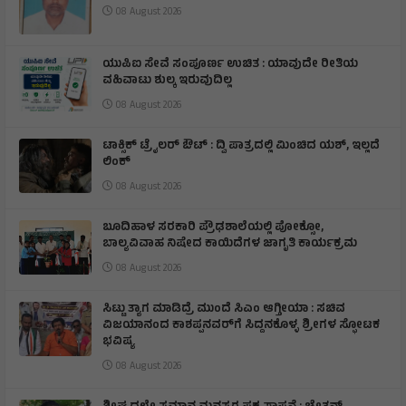
08 August 2026
ಯುಪಿಐ ಸೇವೆ ಸಂಪೂರ್ಣ ಉಚಿತ : ಯಾವುದೇ ರೀತಿಯ
ವಹಿವಾಟು ಶುಲ್ಕ ಇರುವುದಿಲ್ಲ
08 August 2026
ಟಾಕ್ಸಿಕ್ ಟ್ರೈಲರ್ ಔಟ್ : ದ್ವಿ ಪಾತ್ರದಲ್ಲಿ ಮಿಂಚಿದ ಯಶ್, ಇಲ್ಲದೆ
ಲಿಂಕ್
08 August 2026
ಬೂದಿಹಾಳ ಸರಕಾರಿ ಪ್ರೌಢಶಾಲೆಯಲ್ಲಿ ಪೋಕ್ಸೋ,
ಬಾಲ್ಯವಿವಾಹ ನಿಷೇದ ಕಾಯಿದೆಗಳ ಜಾಗೃತಿ ಕಾರ್ಯಕ್ರಮ
08 August 2026
ಸಿಟ್ಟು ತ್ಯಾಗ ಮಾಡಿದ್ರೆ ಮುಂದೆ ಸಿಎಂ ಆಗ್ತೀಯಾ : ಸಚಿವ
ವಿಜಯಾನಂದ ಕಾಶಪ್ಪನವರ್‌ಗೆ ಸಿದ್ದನಕೊಳ್ಳ ಶ್ರೀಗಳ ಸ್ಫೋಟಕ
ಭವಿಷ್ಯ
08 August 2026