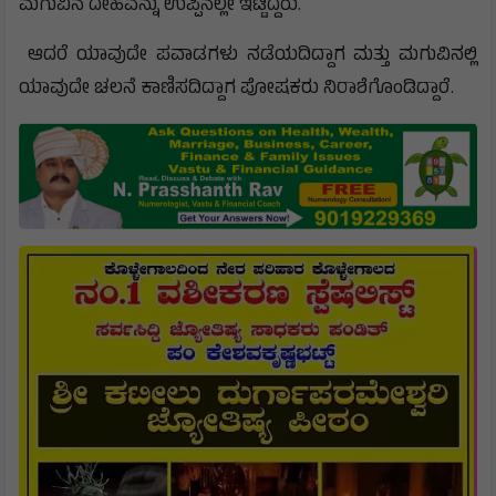
ಮಗುವಿನ ದೇಹವನ್ನು ಉಪ್ಪಿನಲ್ಲೇ ಇಟ್ಟಿದ್ದರು.
ಆದರೆ ಯಾವುದೇ ಪವಾಡಗಳು ನಡೆಯದಿದ್ದಾಗ ಮತ್ತು ಮಗುವಿನಲ್ಲಿ
ಯಾವುದೇ ಚಲನೆ ಕಾಣಿಸದಿದ್ದಾಗ ಪೋಷಕರು ನಿರಾಶೆಗೊಂಡಿದ್ದಾರೆ.