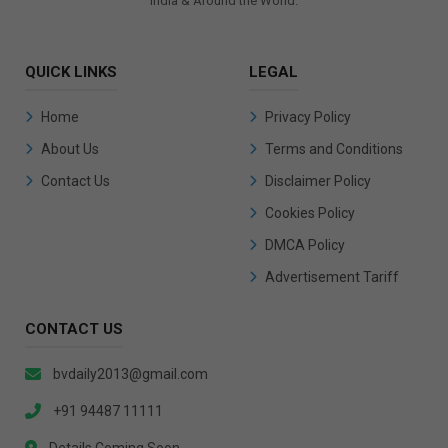
India & Around the World.
QUICK LINKS
LEGAL
Home
Privacy Policy
About Us
Terms and Conditions
Contact Us
Disclaimer Policy
Cookies Policy
DMCA Policy
Advertisement Tariff
CONTACT US
bvdaily2013@gmail.com
+91 94487 11111
Details Coming Soon