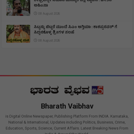
ಶೀಘ್ರದಲ್ಲೇ ಸಮಾನ ಮನಸ್ಕರ ಪಕ್ಷ ಸ್ಥಾಪನೆ : ಚೇತನ್
ಅಹಿಂಸಾ
08 August 2026
ಸಿಟ್ಟನ್ನು ಬಿಟ್ಟರೆ ಮುಂದೆ ಸಿಎಂ ಆಗ್ತಿಯಾ : ಕಾಶಪ್ಪನವರ್ ಗೆ
ಸಿದ್ದನಕೊಳ್ಳ ಶ್ರೀಗಳ ಸಲಹೆ
08 August 2026
Bharath Vaibhav
is Digital Online Newspaper, Publishing Platform From INDIA. Karnataka,
National & International, Updates including Politics, Business, Crime,
Education, Sports, Science, Current Affairs. Latest Breaking News From