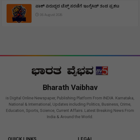
ಪಾಕ್ ವಿರುದ್ಧದ ಟೆಸ್ಟ್ ಸರಣಿಗೆ ಇಂಗ್ಲೆAಡ್ ತಂಡ ಪ್ರಕಟ
06 August 2026
Bharath Vaibhav
is Digital Online Newspaper, Publishing Platform From INDIA. Karnataka,
National & International, Updates including Politics, Business, Crime,
Education, Sports, Science, Current Affairs. Latest Breaking News From
India & Around the World.
QUICK LINKS
LEGAL