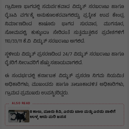
ಗ್ರಾಮೀಣ ಭಾಗದಲ್ಲಿ ಸಮರ್ಪಕವಾದ ವಿದ್ಯುತ್ ಸರಬರಾಜು ಹಾಗೂ
ರೈತಾಪಿ ವರ್ಗಕ್ಕೆ ಅನುಕೂಲಕರವಾಗಲಿದ್ದು, ಪ್ರತ್ಯೇಕ ಉಪ ಕೇಂದ್ರ
ನಿರ್ಮಾಣದಿಂದ ಕಾಚೂರು ಭಾಗದ ಸುರವಾರ, ಮುಗನೂರ,
ಸೋಮಪಲ್ಲಿ, ಕುಕ್ಕುಂದಾ ಸೇರಿದಂತೆ ಸುತ್ತಮುತ್ತಲಿನ ಪ್ರದೇಶಗಳಿಗೆ
110/33/11 ಕೆ.ವಿ ವಿದ್ಯುತ್ ಸರಬರಾಜು ಆಗಲಿದೆ.
ಸ್ಥಳೀಯ ವಿದ್ಯುತ್ ಪ್ರಸರಣದಿಂದ 24/7 ವಿದ್ಯುತ್ ಸರಬರಾಜು ಹಾಗೂ
ರೈತರಿಗೆ ನೀರಾವರಿಗೆ ಹೆಚ್ವು ಸಹಾಯವಾಗಲಿದೆ.
ಈ‌ ಸಂದರ್ಭದಲ್ಲಿ ಕರ್ನಾಟಕ ವಿದ್ಯುತ್ ಪ್ರಸರಣ ನಿಗಮ ನಿಯಮಿತ
ಅಧಿಕಾರಿಗಳು, ಮುಖಂಡರು ಹಾಗೂ ತಾಲೂಕಾಡಳಿತ ಅಧಿಕಾರಿಗಳು,
ಗ್ರಾಮದ ಪ್ರಮುಖರು ಉಪಸ್ಥಿತರಿದ್ದರು.
ALSO READ
8 ಕಾಲು, ಮೂರು ಕಿವಿ, ಎರಡು ಬಾಲ ಮತ್ತು ಎರಡು ನಾಲಿಗೆ
ಉಳ್ಳ ಆಡು ಮರಿ ಜನನ