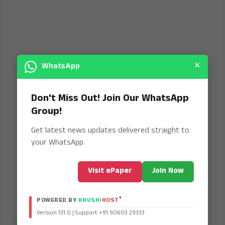
×
WhatsApp
Don't Miss Out! Join Our WhatsApp
Group!
Get latest news updates delivered straight to
your WhatsApp.
Visit ePaper
Join Now
®
POWERED BY
KHUSHI
HOST
Version 131.0 | Support +91 90603 29333