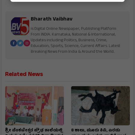
Bharath Vaibhav
is Digital Online Newspaper, Publishing Platform
From INDIA. Karnataka, National & International,
Updates including Politics, Business, Crime,
Education, Sports, Science, Current Affairs. Latest
Breaking News From India & Around the World.
Related News
ಶ್ರೀ ವೆಂಕಟೇಶ್ವರ ಪ್ರೌಢ ಶಾಲೆಯಲ್ಲಿ
8 ಕಾಲು, ಮೂರು ಕಿವಿ, ಎರಡು