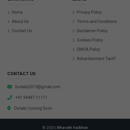
Home
Privacy Policy
About Us
Terms and Conditions
Contact Us
Disclaimer Policy
Cookies Policy
DMCA Policy
Advertisement Tariff
CONTACT US
bvdaily2013@gmail.com
+91 94487 11111
Details Coming Soon
© 2026 |
Bharath Vaibhav