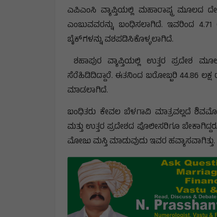
ಎಪಿಎಂಸಿ ವ್ಯಾಪ್ತಿಯಲ್ಲಿ ಮಹಾರಾಷ್ಟ್ರ ಮೂಲದ
ಎಂಬುವವರನ್ನು ಬಂಧಿಸಲಾಗಿದೆ. ಇವರಿಂದ 4.71 
ಬೈಕ್‌ಗಳನ್ನು ವಶಪಡಿಸಿಕೊಳ್ಳಲಾಗಿದೆ.
ಶಹಾಪುರ ವ್ಯಾಪ್ತಿಯಲ್ಲಿ ಉತ್ತರ ಪ್ರದೇಶ ಮೂ
ಸೆರೆಹಿಡಿದಿದ್ದಾರೆ. ಈತನಿಂದ ಬರೋಬ್ಬರಿ 44.86 ಲಕ
ಮಾಡಲಾಗಿದೆ.
ಬಂಧಿತರು ಕೇವಲ ಬೆಳಗಾವಿ ಮಾತ್ರವಲ್ಲದೆ ಶಿವಮೊಗ್
ಮತ್ತು ಉತ್ತರ ಪ್ರದೇಶದ ಪೊಲೀಸರಿಗೂ ಬೇಕಾಗಿದ್ದರು
ಮೋಜು ಮಸ್ತಿ ಮಾಡುವುದು ಇವರ ಹವ್ಯಾಸವಾಗಿತ್ತು.