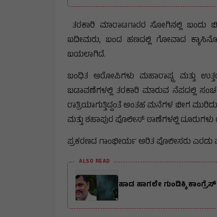
ತರಕಾರಿ ಮಾರಾಟಗಾರರ ಸೋಗಿನಲ್ಲಿ ಬಂದು ಬೀಗ 
ಖದೀಮರು, ಬಂದ ಹಣದಲ್ಲಿ ಗೋವಾದ ಕ್ಯಾಸಿನೋ
ಬಯಲಾಗಿದೆ.
ಬಂಧಿತ ಆರೋಪಿಗಳು ಮಹಾರಾಷ್ಟ್ರ ಮತ್ತು ಉತ್ತರ
ಬಡಾವಣೆಗಳಲ್ಲಿ ತರಕಾರಿ ಮಾರುವ ನೆಪದಲ್ಲಿ ಸಂಚರಿಸ
ರಾತ್ರಿಯಾಗುತ್ತಿದ್ದಂತೆ ಅಂತಹ ಮನೆಗಳ ಬೀಗ ಮುರಿ
ಮತ್ತು ಶಹಾಪುರ ಪೊಲೀಸ್ ಠಾಣೆಗಳಲ್ಲಿ ದೂರುಗಳು ದ
ಪ್ರಕರಣದ ಗಾಂಭೀರ್ಯ ಅರಿತ ಪೊಲೀಸರು ಎರಡು ಪ್ರತ
ALSO READ
ಹಾಡ ಹಾಗಲೇ ಗುಂಡಿಕ್ಕಿ ಕಾಂಗ್ರೆ