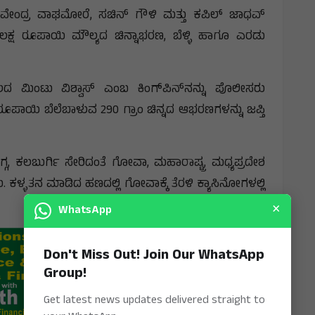
 ದೇವೇಂದ್ರ ವಾಘಮೋರೆ, ಸಚಿನ್ ಗೌಳಿ ಮತ್ತು ಕಪಿಲ್ ಜಾಧವ್
ಲಕ್ಷ ರೂಪಾಯಿ ಮೌಲ್ಯದ ಚಿನ್ನಾಭರಣ, ಬೆಳ್ಳಿ ಹಾಗೂ ಎರಡು
ಲದ ಮಿಂಟು ವಿಶ್ವಾಸ್ ಎಂಬ ಕಿಂಗ್‌ಪಿನ್‌ನನ್ನು ಪೊಲೀಸರು
್ಷ ರೂಪಾಯಿ ಬೆಲೆಬಾಳುವ 290 ಗ್ರಾಂ ಚಿನ್ನದ ಆಭರಣಗಳನ್ನು ಜಪ್ತಿ
ಗ, ಕಲಬುರ್ಗಿ ಸೇರಿದಂತೆ ಗೋವಾ, ಮಹಾರಾಷ್ಟ್ರ, ಮಧ್ಯಪ್ರದೇಶ
. ಕಳ್ಳತನ ಮಾಡಿದ ಹಣದಲ್ಲಿ ಗೋವಾಕ್ಕೆ ತೆರಳಿ ಕ್ಯಾಸಿನೋಗಳಲ್ಲಿ
×
WhatsApp
Don't Miss Out! Join Our WhatsApp
Group!
Get latest news updates delivered straight to