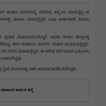
ಹಾಕಿದ ಮನೆಗಳನ್ನು ಗುರುತಿಸಿ, ಕಳ್ಳತನ ಮಾಡುತ್ತಿದ್ದ ಈ
ಗಳಲ್ಲಿ ಮೋಜು ಮಾಡುತ್ತಿದ್ದರು ಎಂಬ ಆಘಾತಕಾರಿ ವಿಷಯ
 ಪ್ರದೇಶ ಮೂಲದವರಾಗಿದ್ದಾರೆ. ಇವರು ಹಗಲು ಹೊತ್ತಿನಲ್ಲಿ
ುತ್ತಾ, ಬೀಗ ಹಾಕಿರುವ ಮನೆಗಳ ಮಾಹಿತಿ ಸಂಗ್ರಹಿಸುತ್ತಿದ್ದರು.
ದು ನಗ ನಗದು ದೋಚುತ್ತಿದ್ದರು. ಈ ಕುರಿತು ಬೆಳಗಾವಿಯ ಎಪಿಎಂಸಿ
ಾಖಲಾಗಿದ್ದವು.
್ಯೇಕ ತಂಡಗಳನ್ನು ರಚಿಸಿ ಕಾರ್ಯಾಚರಣೆ ನಡೆಸಿದ್ದರು.
ಸ್ ಮುಖಂಡ ಬರ್ಬರ ಹತ್ಯೆ