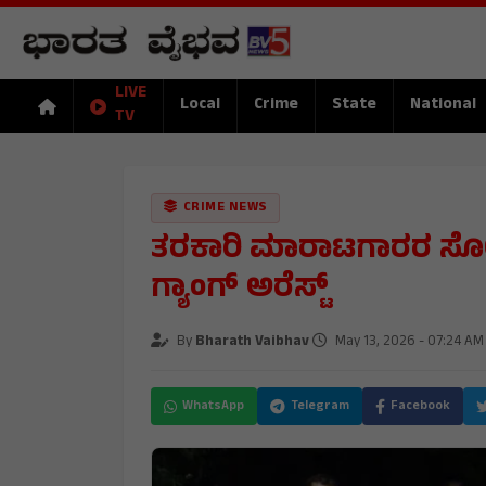
LIVE
Local
Crime
State
National
TV
CRIME NEWS
ತರಕಾರಿ ಮಾರಾಟಗಾರರ ಸೋಗಿನಲ
ಗ್ಯಾಂಗ್ ಅರೆಸ್ಟ್
By
Bharath Vaibhav
May 13, 2026 - 07:24 AM
WhatsApp
Telegram
Facebook