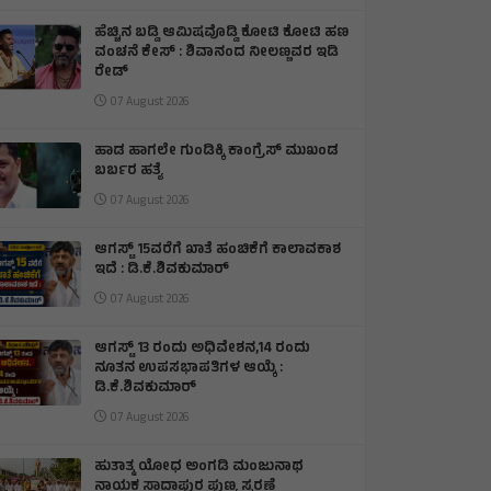
ಹೆಚ್ಚಿನ ಬಡ್ಡಿ ಆಮಿಷವೊಡ್ಡಿ ಕೋಟಿ ಕೋಟಿ ಹಣ
ವಂಚನೆ ಕೇಸ್ : ಶಿವಾನಂದ ನೀಲಣ್ಣವರ ಇಡಿ
ರೇಡ್
07 August 2026
ಹಾಡ ಹಾಗಲೇ ಗುಂಡಿಕ್ಕಿ ಕಾಂಗ್ರೆಸ್ ಮುಖಂಡ
ಬರ್ಬರ ಹತ್ಯೆ
07 August 2026
ಆಗಸ್ಟ್ 15ವರೆಗೆ ಖಾತೆ ಹಂಚಿಕೆಗೆ ಕಾಲಾವಕಾಶ
ಇದೆ : ಡಿ.ಕೆ.ಶಿವಕುಮಾರ್
07 August 2026
ಆಗಸ್ಟ್ 13 ರಂದು ಅಧಿವೇಶನ,14 ರಂದು
ನೂತನ ಉಪಸಭಾಪತಿಗಳ ಆಯ್ಕೆ :
ಡಿ.ಕೆ.ಶಿವಕುಮಾರ್
07 August 2026
ಹುತಾತ್ಮ ಯೋಧ ಅಂಗಡಿ ಮಂಜುನಾಥ
ನಾಯಕ ಸಾದಾಪುರ ಪುಣ್ಯ ಸ್ಮರಣೆ