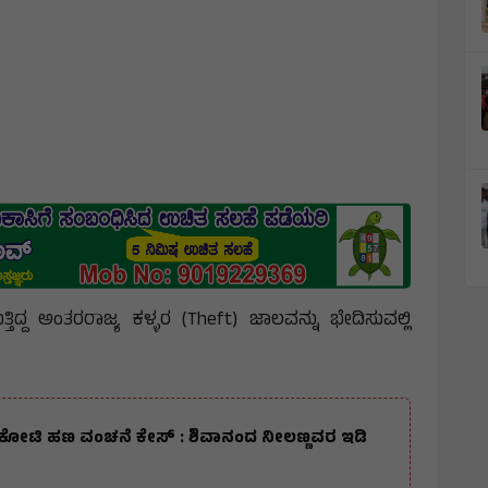
್ತಿದ್ದ ಅಂತರರಾಜ್ಯ ಕಳ್ಳರ (Theft) ಜಾಲವನ್ನು ಭೇದಿಸುವಲ್ಲಿ
ೋಟಿ ಕೋಟಿ ಹಣ ವಂಚನೆ ಕೇಸ್ : ಶಿವಾನಂದ ನೀಲಣ್ಣವರ ಇಡಿ