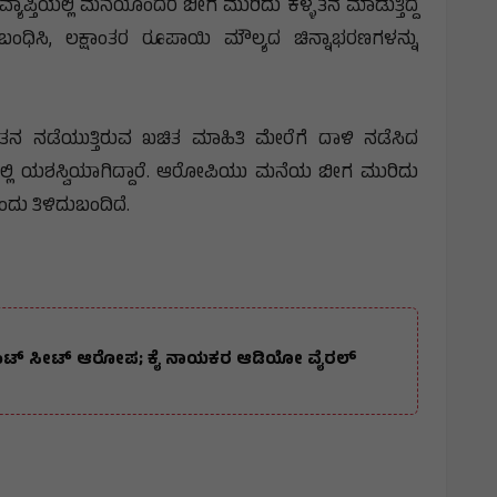
ಪ್ತಿಯಲ್ಲಿ ಮನೆಯೊಂದರ ಬೀಗ ಮುರಿದು ಕಳ್ಳತನ ಮಾಡುತ್ತಿದ್ದ
ಸಿ, ಲಕ್ಷಾಂತರ ರೂಪಾಯಿ ಮೌಲ್ಯದ ಚಿನ್ನಾಭರಣಗಳನ್ನು
ನ ನಡೆಯುತ್ತಿರುವ ಖಚಿತ ಮಾಹಿತಿ ಮೇರೆಗೆ ದಾಳಿ ನಡೆಸಿದ
ಲ್ಲಿ ಯಶಸ್ವಿಯಾಗಿದ್ದಾರೆ. ಆರೋಪಿಯು ಮನೆಯ ಬೀಗ ಮುರಿದು
ಎಂದು ತಿಳಿದುಬಂದಿದೆ.
ಪೇಮೆಂಟ್ ಸೀಟ್ ಆರೋಪ; ಕೈ ನಾಯಕರ ಆಡಿಯೋ ವೈರಲ್