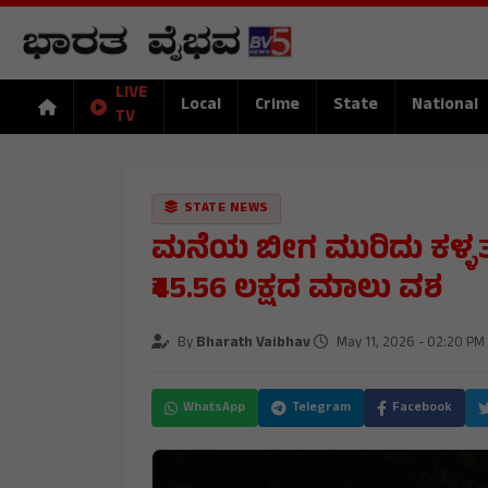
LIVE
Local
Crime
State
National
TV
STATE NEWS
ಮನೆಯ ಬೀಗ ಮುರಿದು ಕಳ್ಳತ
₹45.56 ಲಕ್ಷದ ಮಾಲು ವಶ
By
Bharath Vaibhav
May 11, 2026 - 02:20 PM
WhatsApp
Telegram
Facebook