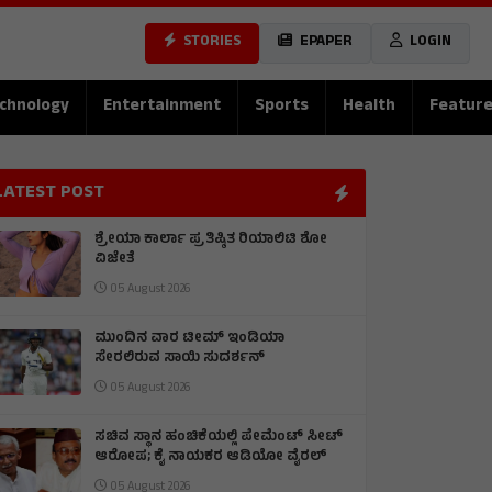
STORIES
EPAPER
LOGIN
chnology
Entertainment
Sports
Health
Featur
LATEST POST
ಶ್ರೇಯಾ ಕಾರ್ಲಾ ಪ್ರತಿಷ್ಠಿತ ರಿಯಾಲಿಟಿ ಶೋ
ವಿಜೇತೆ
05 August 2026
ಮುಂದಿನ ವಾರ ಟೀಮ್ ಇಂಡಿಯಾ
ಸೇರಲಿರುವ ಸಾಯಿ ಸುದರ್ಶನ್
05 August 2026
ಸಚಿವ ಸ್ಥಾನ ಹಂಚಿಕೆಯಲ್ಲಿ ಪೇಮೆಂಟ್ ಸೀಟ್
ಆರೋಪ; ಕೈ ನಾಯಕರ ಆಡಿಯೋ ವೈರಲ್
05 August 2026