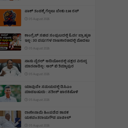
ಪಾಕ್ ತಂಡಕ್ಕೆ ಗೆಲ್ಲಲು ಬೇಕು ೭೫ ರನ್
05 August 2026
ಕಾಂಗ್ರೆಸ್ ಸಚಿವ ಸಂಪುಟದಲ್ಲಿ ಓರ್ವ ಬ್ರಾಹ್ಮಣ
ಇಲ್ಲ : 30 ವರ್ಷಗಳ ರಾಜಕಾರಣದಲ್ಲಿ ಮೊದಲು
05 August 2026
ನಾನು ವೈರಲ್ ಆಡಿಯೋದಲ್ಲಿ ಪಕ್ಷದ ವಿರುದ್ಧ
ಮಾತನಾಡಿಲ್ಲ : ಆರ್ ಬಿ ತಿಮ್ಮಾಪುರ
05 August 2026
ಯಾವುದೇ ಸಮಯದಲ್ಲಿ ಡಿಸಿಎಂ
ಮಾಡಬಹುದು : ಸತೀಶ್ ಜಾರಕಿಹೊಳಿ
05 August 2026
ರಾಜೀನಾಮೆ ಹಿಂಪಡೆದ ಶಾಸಕ
ಯಶವಂತರಾಯಗೌಡ ಪಾಟೀಲ್
05 August 2026