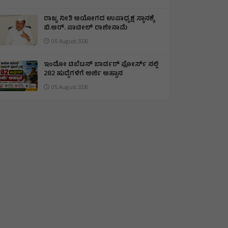
ರಾಜ್ಯ ನೀತಿ ಆಯೋಗದ ಉಪಾಧ್ಯಕ್ಷ ಸ್ಥಾನಕ್ಕೆ
ಬಿ.ಆರ್. ಪಾಟೀಲ್ ರಾಜೀನಾಮೆ
05 August 2026
ಇಂಡೋ ಟಿಬೆಟನ್‌ ಬಾರ್ಡರ್‌ ಫೋರ್ಸ್‌ ನಲ್ಲಿ
282 ಹುದ್ದೆಗಳಿಗೆ ಅರ್ಜಿ ಆಹ್ವಾನ
05 August 2026