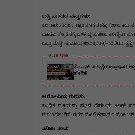
​ಜಪ್ತಿ ಮಾಡಿದ ವಸ್ತುಗಳು:
​ಬಂಗಾರ: 294.190 ಗ್ರಾಂ ತೂಕದ ಚಿನ್ನ (ಅಂದಾಜು ಮೌಲ
​ವಾಹನ: ಕಳ್ಳತನಕ್ಕೆ ಬಳಸಿದ್ದ ಹೋಂಡಾ ಆಕ್ಟಿವಾ ಮೋ
​ಒಟ್ಟು ಮೊತ್ತ: ಸುಮಾರು ₹45,56,390/- ಬೆಲೆಯ ಸ್ವತ್ತ
ALSO READ
ಕೆಎಎಸ್ ಪರೀಕ್ಷೆಯಲ್ಲೂ ಭಾರಿ ಅ
ಬೇಡಿಕೆ
​ಆರೋಪಿಯ ಗುರುತು:
ಬಂಧಿತ ವ್ಯಕ್ತಿಯನ್ನು ಹೊಸ ದೆಹಲಿಯ ತಿಲಕ್ ನ
ಗುರುತಿಸಲಾಗಿದೆ. ಈತನ ಮೇಲೆ ಶಹಾಪುರ ಪೊಲೀಸ್ ಠಾ
​ತನಿಖಾ ತಂಡ: