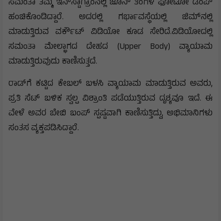
ಸಮಂತಾ ತಮ್ಮ ಇನ್‌ಸ್ಟಾಗ್ರಾಂನಲ್ಲಿ ಜೂನ್ ತಿಂಗಳ ಫೋಟೋ ಡಂಪ್
ಹಂಚಿಕೊಂಡಿದ್ದಾರೆ. ಅದರಲ್ಲಿ ಗರ್ಭಾವಸ್ಥೆಯಲ್ಲಿ ಜಿಮ್‌ನಲ್ಲಿ
ಮಾಡುತ್ತಿರುವ ವರ್ಕೌಟ್ ವಿಡಿಯೋ ಕೂಡ ಸೇರಿದೆ.ವಿಡಿಯೋದಲ್ಲಿ
ಸಮಂತಾ ಮೇಲ್ಭಾಗದ ದೇಹದ (Upper Body) ವ್ಯಾಯಾಮ
ಮಾಡುತ್ತಿರುವುದು ಕಾಣಿಸುತ್ತದೆ.
ರಾಡ್‌ಗೆ ಕಟ್ಟಿದ ಕೇಬಲ್ ಬಳಸಿ ವ್ಯಾಯಾಮ ಮಾಡುತ್ತಿರುವ ಅವರು,
ಪ್ರತಿ ಸೆಟ್ ಬಳಿಕ ಸ್ವಲ್ಪ ವಿಶ್ರಾಂತಿ ಪಡೆಯುತ್ತಿರುವ ದೃಶ್ಯವೂ ಇದೆ. ಈ
ವೇಳೆ ಅವರ ಬೇಬಿ ಬಂಪ್ ಸ್ಪಷ್ಟವಾಗಿ ಕಾಣಿಸುತ್ತಿದ್ದು, ಅಭಿಮಾನಿಗಳು
ಸಂತಸ ವ್ಯಕ್ತಪಡಿಸಿದ್ದಾರೆ.