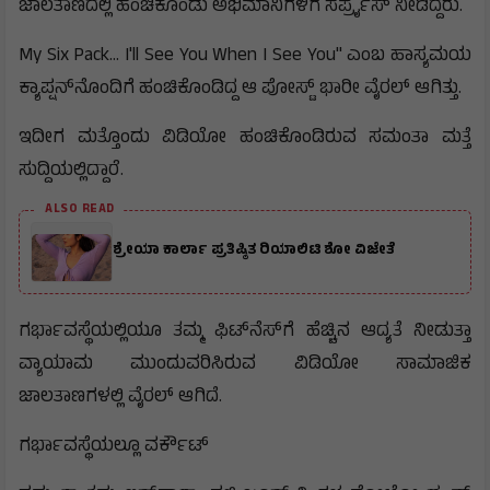
ಜಾಲತಾಣದಲ್ಲಿ ಹಂಚಿಕೊಂಡು ಅಭಿಮಾನಿಗಳಿಗೆ ಸರ್ಪ್ರೈಸ್ ನೀಡಿದ್ದರು.
My Six Pack… I'll See You When I See You" ಎಂಬ ಹಾಸ್ಯಮಯ
ಕ್ಯಾಪ್ಷನ್‌ನೊಂದಿಗೆ ಹಂಚಿಕೊಂಡಿದ್ದ ಆ ಪೋಸ್ಟ್ ಭಾರೀ ವೈರಲ್ ಆಗಿತ್ತು.
ಇದೀಗ ಮತ್ತೊಂದು ವಿಡಿಯೋ ಹಂಚಿಕೊಂಡಿರುವ ಸಮಂತಾ ಮತ್ತೆ
ಸುದ್ದಿಯಲ್ಲಿದ್ದಾರೆ.
ALSO READ
ಶ್ರೇಯಾ ಕಾರ್ಲಾ ಪ್ರತಿಷ್ಠಿತ ರಿಯಾಲಿಟಿ ಶೋ ವಿಜೇತೆ
ಗರ್ಭಾವಸ್ಥೆಯಲ್ಲಿಯೂ ತಮ್ಮ ಫಿಟ್‌ನೆಸ್‌ಗೆ ಹೆಚ್ಚಿನ ಆದ್ಯತೆ ನೀಡುತ್ತಾ
ವ್ಯಾಯಾಮ ಮುಂದುವರಿಸಿರುವ ವಿಡಿಯೋ ಸಾಮಾಜಿಕ
ಜಾಲತಾಣಗಳಲ್ಲಿ ವೈರಲ್ ಆಗಿದೆ.
ಗರ್ಭಾವಸ್ಥೆಯಲ್ಲೂ ವರ್ಕೌಟ್