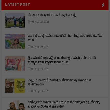
LATEST POST
ಸೆ. ೫ ರಂದು ಭಾರತ- ಪಾಕಿಸ್ತಾನ ಪಂದ್ಯ
06 August 2026
ಮುಂಬೈಯಲ್ಲಿ ನಿರ್ಮಾಣವಾಗಿದೆ ನಟಿ ನಗ್ಮಾ ಮಿರಜಕರ ಕನಸಿನ
ಮನೆ
06 August 2026
ಶ್ರೀ ವೆಂಕಟೇಶ್ವರ ಪ್ರೌಢ ಶಾಲೆಯಲ್ಲಿ 8 ಮತ್ತು 9ನೇ ತರಗತಿ
ವಿದ್ಯಾರ್ಥಿಗಳ ಸ್ವಾಗತ ಸಮಾರಂಭ
06 August 2026
ಸ್ನ್ಯಾಪ್‌ಚಾಟ್‌'ಗೆ ಕಾಲಿಟ್ಟ ವಿದೇಶಾಂಗ ವ್ಯವಹಾರಗಳ
ಸಚಿವಾಲಯ
06 August 2026
ಕಾಕ್ರೋಚ್ ಜನತಾ ಪಾರ್ಟಿಯಿಂದ ದೇಶಾದ್ಯಂತ ಕ್ಯಾ ಬೋಲ್ತಿ
ಪಬ್ಲಿಕ್ ಅಭಿಯಾನ ಘೋಷಣೆ