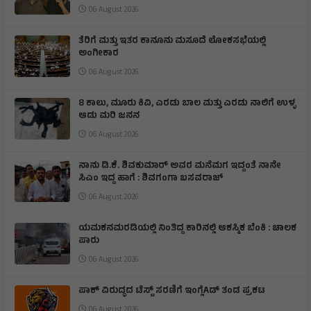
06 August 2026
ತೆರಿಗೆ ಮತ್ತು ಇತರ ಕಾನೂನು ಮಸೂದೆ ಲೋಕಸಭೆಯಲ್ಲಿ
ಅಂಗೀಕಾರ
06 August 2026
8 ಕಾಲು, ಮೂರು ಕಿವಿ, ಎರಡು ಬಾಲ ಮತ್ತು ಎರಡು ನಾಲಿಗೆ ಉಳ್ಳ
ಆಡು ಮರಿ ಜನನ
06 August 2026
ನಾನು ಡಿ.ಕೆ. ಶಿವಕುಮಾರ್ ಅವರ ಮನೆಮಗ ಇದ್ದಂತೆ ನಾನೇ
ಸಿಎಂ ಇದ್ದ ಹಾಗೆ : ಶಿವಗಂಗಾ ಬಸವರಾಜ್
06 August 2026
ಯಮಕನಮರಡಿಯಲ್ಲಿ ನಿಂತಿದ್ದ ಕಾರಿನಲ್ಲಿ ಆಕಸ್ಮಿಕ ಬೆಂಕಿ : ಚಾಲಕ
ಪಾರು
06 August 2026
ಪಾಕ್ ವಿರುದ್ಧದ ಟೆಸ್ಟ್ ಸರಣಿಗೆ ಇಂಗ್ಲೆAಡ್ ತಂಡ ಪ್ರಕಟ
06 August 2026