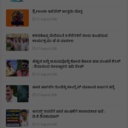
ಶ್ರೀಲಂಕಾ ಇಲೆವೆನ್ ಉತ್ತಮ ಮೊತ್ತ
07 August 2026
ಕಳಸಕೊಪ್ಪ ಸೇರಿದಂತೆ 8 ಕೆರೆಗಳಿಗೆ ನೀರು ತುಂಬಿಸುವ
ಕಾರ್ಯಕ್ರಮ: ಜೆ ಟಿ ಪಾಟೀಲ
07 August 2026
ಹೆಚ್ಚಿನ ಬಡ್ಡಿ ಆಮಿಷವೊಡ್ಡಿ ಕೋಟಿ ಕೋಟಿ ಹಣ ವಂಚನೆ ಕೇಸ್
: ಶಿವಾನಂದ ನೀಲಣ್ಣವರ ಇಡಿ ರೇಡ್
07 August 2026
ಹಾಡ ಹಾಗಲೇ ಗುಂಡಿಕ್ಕಿ ಕಾಂಗ್ರೆಸ್ ಮುಖಂಡ ಬರ್ಬರ ಹತ್ಯೆ
07 August 2026
ಆಗಸ್ಟ್ 15ವರೆಗೆ ಖಾತೆ ಹಂಚಿಕೆಗೆ ಕಾಲಾವಕಾಶ ಇದೆ :
ಡಿ.ಕೆ.ಶಿವಕುಮಾರ್
07 August 2026