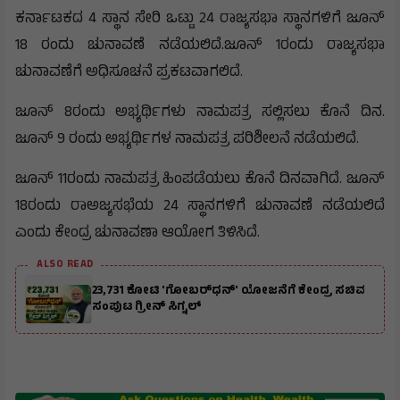
ಕರ್ನಾಟಕದ 4 ಸ್ಥಾನ ಸೇರಿ ಒಟ್ಟು 24 ರಾಜ್ಯಸಭಾ ಸ್ಥಾನಗಳಿಗೆ ಜೂನ್
18 ರಂದು ಚುನಾವಣೆ ನಡೆಯಲಿದೆ.ಜೂನ್ 1ರಂದು ರಾಜ್ಯಸಭಾ
ಚುನಾವಣೆಗೆ ಅಧಿಸೂಚನೆ ಪ್ರಕಟವಾಗಲಿದೆ.
ಜೂನ್ 8ರಂದು ಅಭ್ಯರ್ಥಿಗಳು ನಾಮಪತ್ರ ಸಲ್ಲಿಸಲು ಕೊನೆ ದಿನ.
ಜೂನ್ 9 ರಂದು ಅಭ್ಯರ್ಥಿಗಳ ನಾಮಪತ್ರ ಪರಿಶೀಲನೆ ನಡೆಯಲಿದೆ.
ಜೂನ್ 11ರಂದು ನಾಮಪತ್ರ ಹಿಂಪಡೆಯಲು ಕೊನೆ ದಿನವಾಗಿದೆ. ಜೂನ್
18ರಂದು ರಾಅಜ್ಯಸಭೆಯ 24 ಸ್ಥಾನಗಳಿಗೆ ಚುನಾವಣೆ ನಡೆಯಲಿದೆ
ಎಂದು ಕೇಂದ್ರ ಚುನಾವಣಾ ಆಯೋಗ ತಿಳಿಸಿದೆ.
ALSO READ
₹23,731 ಕೋಟಿ 'ಗೋಬರ್‌ಧನ್' ಯೋಜನೆಗೆ ಕೇಂದ್ರ ಸಚಿವ
ಸಂಪುಟ ಗ್ರೀನ್ ಸಿಗ್ನಲ್