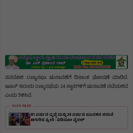
ನವದೆಹಲಿ :ರಾಜ್ಯಸಭಾ ಚುನಾವಣೆಗೆ ದಿನಾಂಕ ಘೋಷಣೆ ಮಾಡಿದೆ.
ಜೂನ್ 18ರಂದು ರಾಜ್ಯಸಭೆಯ 24 ಸ್ಥಾನಗಳಿಗೆ ಚುನಾವಣೆ ನಡೆಯಲಿದೆ
ಎಂದು ತಿಳಿಸಿದೆ.
ALSO READ
81 ವರ್ಷದ ವೃದ್ಧೆ ಮತ್ತು 24 ವರ್ಷದ ಯುವಕನ ನಡುವೆ
ಚಿಗುರಿದ ಪ್ರೀತಿ : ವಿಡಿಯೋ ವೈರಲ್