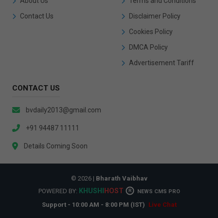
About Us
Terms and Conditions
Contact Us
Disclaimer Policy
Cookies Policy
DMCA Policy
Advertisement Tariff
CONTACT US
bvdaily2013@gmail.com
+91 94487 11111
Details Coming Soon
© 2026 |
Bharath Vaibhav
KHUSHI
HOST
POWERED BY:
R
NEWS CMS PRO
Support - 10:00 AM - 8:00 PM (IST)
Live Chat