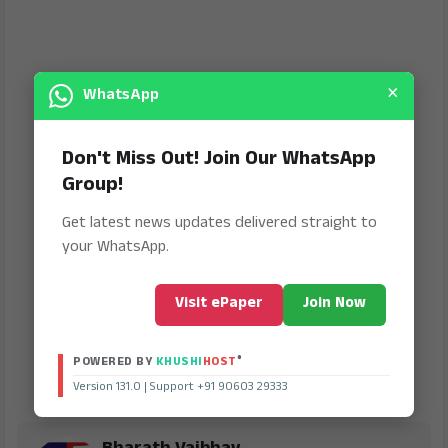
×
WhatsApp
Don't Miss Out! Join Our WhatsApp
Group!
Get latest news updates delivered straight to
your WhatsApp.
Visit ePaper
Join Now
®
POWERED BY
KHUSHI
HOST
Version 131.0 | Support +91 90603 29333