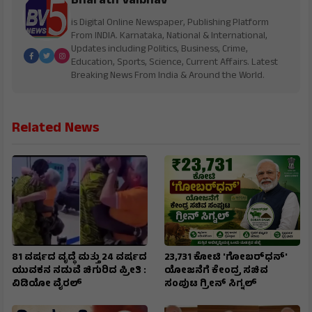
Bharath Vaibhav
is Digital Online Newspaper, Publishing Platform
From INDIA. Karnataka, National & International,
Updates including Politics, Business, Crime,
Education, Sports, Science, Current Affairs. Latest
Breaking News From India & Around the World.
Related News
81 ವರ್ಷದ ವೃದ್ಧೆ ಮತ್ತು 24 ವರ್ಷದ
₹23,731 ಕೋಟಿ 'ಗೋಬರ್‌ಧನ್'
ಯುವಕನ ನಡುವೆ ಚಿಗುರಿದ ಪ್ರೀತಿ :
ಯೋಜನೆಗೆ ಕೇಂದ್ರ ಸಚಿವ
ವಿಡಿಯೋ ವೈರಲ್
ಸಂಪುಟ ಗ್ರೀನ್ ಸಿಗ್ನಲ್