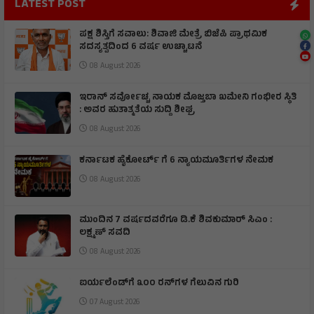
LATEST POST
ಪಕ್ಷ ಶಿಸ್ತಿಗೆ ಸವಾಲು: ಶಿವಾಜಿ ಮೇತ್ರೆ ಬಿಜೆಪಿ ಪ್ರಾಥಮಿಕ
ಸದಸ್ಯತ್ವದಿಂದ 6 ವರ್ಷ ಉಚ್ಚಾಟನೆ
08 August 2026
ಇರಾನ್‌ ಸರ್ವೋಚ್ಚ ನಾಯಕ ಮೊಜ್ತಬಾ ಖಮೇನಿ ಗಂಭೀರ ಸ್ಥಿತಿ
: ಅವರ ಹುತಾತ್ಮತೆಯ ಸುದ್ದಿ ಶೀಘ್ರ
08 August 2026
ಕರ್ನಾಟಕ ಹೈಕೋರ್ಟ್ ಗೆ 6 ನ್ಯಾಯಮೂರ್ತಿಗಳ ನೇಮಕ
08 August 2026
ಮುಂದಿನ 7 ವರ್ಷದವರೆಗೂ ಡಿ.ಕೆ ಶಿವಕುಮಾರ್ ಸಿಎಂ :
ಲಕ್ಷ್ಮಣ್ ಸವದಿ
08 August 2026
ಐರ್ಯಲೆಂಡ್‌ಗೆ ೩೦೦ ರನ್‌ಗಳ ಗೆಲುವಿನ ಗುರಿ
07 August 2026