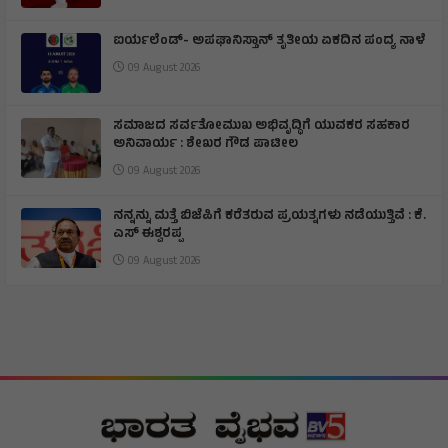
ಐರ್ಯಲೆಂಡ್- ಅಪಘಾನಿಸ್ತಾನ್ ತೃತೀಯ ಏಕದಿನ ಪಂದ್ಯ ನಾಳೆ
09 August 2026
ಸಮಾಜದ ಸರ್ವತೋಮುಖ ಅಭಿವೃದ್ಧಿಗೆ ಯುವಕರ ಸಹಕಾರ
ಅನಿವಾರ್ಯ : ಶೇಖರ ಗೌಡ ಪಾಟೀಲ
09 August 2026
ನನ್ನನ್ನು ಮತ್ತೆ ಬಿಜೆಪಿಗೆ ಕರೆತರುವ ಪ್ರಯತ್ನಗಳು ನಡೆಯುತ್ತಿವೆ : ಕೆ.
ಎಸ್ ಈಶ್ವರಪ್ಪ
09 August 2026