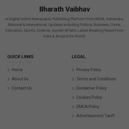
Bharath Vaibhav
is Digital Online Newspaper, Publishing Platform From INDIA. Karnataka,
National & International, Updates including Politics, Business, Crime,
Education, Sports, Science, Current Affairs. Latest Breaking News From
India & Around the World.
QUICK LINKS
LEGAL
Home
Privacy Policy
About Us
Terms and Conditions
Contact Us
Disclaimer Policy
Cookies Policy
DMCA Policy
Advertisement Tariff