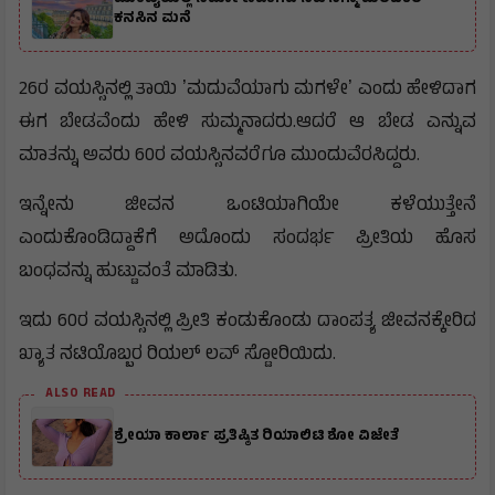
ಕನಸಿನ ಮನೆ
26ರ ವಯಸ್ಸಿನಲ್ಲಿ ತಾಯಿ ʼಮದುವೆಯಾಗು ಮಗಳೇʼ ಎಂದು ಹೇಳಿದಾಗ
ಈಗ ಬೇಡವೆಂದು ಹೇಳಿ ಸುಮ್ಮನಾದರು.ಆದರೆ ಆ ಬೇಡ ಎನ್ನುವ
ಮಾತನ್ನು ಅವರು 60ರ ವಯಸ್ಸಿನವರೆಗೂ ಮುಂದುವೆರಸಿದ್ದರು.
ಇನ್ನೇನು ಜೀವನ ಒಂಟಿಯಾಗಿಯೇ ಕಳೆಯುತ್ತೇನೆ
ಎಂದುಕೊಂಡಿದ್ದಾಕೆಗೆ ಅದೊಂದು ಸಂದರ್ಭ ಪ್ರೀತಿಯ ಹೊಸ
ಬಂಧವನ್ನು ಹುಟ್ಟುವಂತೆ ಮಾಡಿತು.
ಇದು 60ರ ವಯಸ್ಸಿನಲ್ಲಿ ಪ್ರೀತಿ ಕಂಡುಕೊಂಡು ದಾಂಪತ್ಯ ಜೀವನಕ್ಕೇರಿದ
ಖ್ಯಾತ ನಟಿಯೊಬ್ಬರ ರಿಯಲ್‌ ಲವ್‌ ಸ್ಟೋರಿಯಿದು.
ALSO READ
ಶ್ರೇಯಾ ಕಾರ್ಲಾ ಪ್ರತಿಷ್ಠಿತ ರಿಯಾಲಿಟಿ ಶೋ ವಿಜೇತೆ