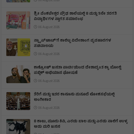
06 August 2026
ಶ್ರೀ ವೆಂಕಟೇಶ್ವರ ಪ್ರೌಢ ಶಾಲೆಯಲ್ಲಿ 8 ಮತ್ತು 9ನೇ ತರಗತಿ
ವಿದ್ಯಾರ್ಥಿಗಳ ಸ್ವಾಗತ ಸಮಾರಂಭ
06 August 2026
ಸ್ನ್ಯಾಪ್‌ಚಾಟ್‌'ಗೆ ಕಾಲಿಟ್ಟ ವಿದೇಶಾಂಗ ವ್ಯವಹಾರಗಳ
ಸಚಿವಾಲಯ
06 August 2026
ಕಾಕ್ರೋಚ್ ಜನತಾ ಪಾರ್ಟಿಯಿಂದ ದೇಶಾದ್ಯಂತ ಕ್ಯಾ ಬೋಲ್ತಿ
ಪಬ್ಲಿಕ್ ಅಭಿಯಾನ ಘೋಷಣೆ
06 August 2026
ತೆರಿಗೆ ಮತ್ತು ಇತರ ಕಾನೂನು ಮಸೂದೆ ಲೋಕಸಭೆಯಲ್ಲಿ
ಅಂಗೀಕಾರ
06 August 2026
8 ಕಾಲು, ಮೂರು ಕಿವಿ, ಎರಡು ಬಾಲ ಮತ್ತು ಎರಡು ನಾಲಿಗೆ ಉಳ್ಳ
ಆಡು ಮರಿ ಜನನ