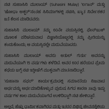
ನಟಿ ಸುಹಾಸಿನಿ ಮುಲಾಯ್ (Suhasini Mulay) 'ಲಗಾನ್' ಮತ್ತು
'ಜೋಧಾ ಅಕ್ಬರ್'ನಂತಹ ಸಿನಿಮಾಗಳಲ್ಲಿ ನಟಿಸಿ, ಖ್ಯಾತ ನಿರ್ದೇಶಕರ
ಜತೆ ಕೆಲಸ ಮಾಡಿದವರು.
ಸುಹಾಸಿನಿ ಮುಲಾಯ್ ತಮ್ಮ 60ನೇ ವಯಸ್ಸಿನಲ್ಲಿ, ಫೇಸ್‌ಬುಕ್
ಮೂಲಕ ಪರಿಚಯವಾದ ವಿಜ್ಞಾನಿಯೊಬ್ಬರಲ್ಲಿ ತಮ್ಮ ಪ್ರೀತಿಯನ್ನು
ಕಂಡುಕೊಂಡು, ಆ ವಯಸ್ಸಿನಲ್ಲೇ ಮದುವೆಯಾದರು.
ಸುಹಾಸಿನಿ ಮುಲಾಯ್ ಅವರು ಅತುಲ್ ಗುರ್ತು ಅವರನ್ನು
ಮದುವೆಯಾಗಿ 15 ವರ್ಷಗಳು ಕಳೆದಿದೆ. ಅವರ 60ರ ಹರೆಯದ ಪ್ರೇಮ
ಕಥೆಯ ಬಗ್ಗೆ ನಟಿ ಇತ್ತೀಚೆಗೆ ಮುಕ್ತವಾಗಿ ಮಾತನಾಡಿದ್ದಾರೆ.
'ಸುಹಾನಾ ಸಫರ್' ಕಾರ್ಯಕ್ರಮದಲ್ಲಿ ಸಮಾನತೆಯ ನಿಜವಾದ
ಅರ್ಥವನ್ನು ಅರ್ಥಮಾಡಿಕೊಳ್ಳುವ ಪುರುಷ ಸಿಗದ ಕಾರಣ ತಾವು ಇಷ್ಟು
ವರ್ಷಗಳ ಕಾಲ ಮದುವೆಯಾಗದೆ ಉಳಿದಿದ್ದಾಗಿ ನಟಿ ಹೇಳಿದ್ದಾರೆ.
ಅಲ್ಲದೆ, ಹೆಚ್ಚು ಧಾರ್ಮಿಕವಾಗಿರದ ಮತ್ತು ಇತರರ ವಿಭಿನ್ನ ಜೀವನಶೈಲಿಯ