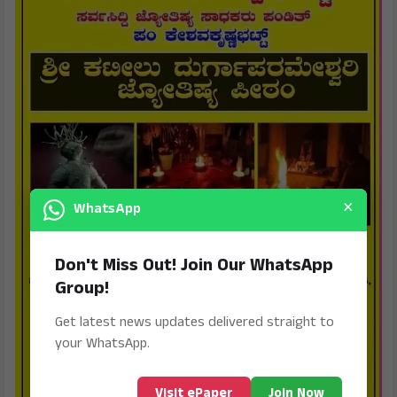
×
WhatsApp
Don't Miss Out! Join Our WhatsApp
Group!
Get latest news updates delivered straight to
your WhatsApp.
Visit ePaper
Join Now