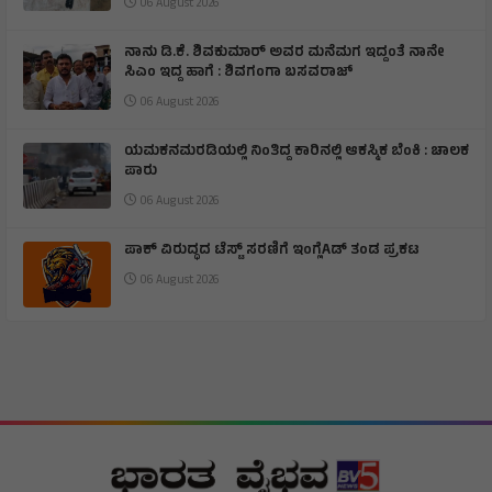
06 August 2026
ನಾನು ಡಿ.ಕೆ. ಶಿವಕುಮಾರ್ ಅವರ ಮನೆಮಗ ಇದ್ದಂತೆ ನಾನೇ
ಸಿಎಂ ಇದ್ದ ಹಾಗೆ : ಶಿವಗಂಗಾ ಬಸವರಾಜ್
06 August 2026
ಯಮಕನಮರಡಿಯಲ್ಲಿ ನಿಂತಿದ್ದ ಕಾರಿನಲ್ಲಿ ಆಕಸ್ಮಿಕ ಬೆಂಕಿ : ಚಾಲಕ
ಪಾರು
06 August 2026
ಪಾಕ್ ವಿರುದ್ಧದ ಟೆಸ್ಟ್ ಸರಣಿಗೆ ಇಂಗ್ಲೆAಡ್ ತಂಡ ಪ್ರಕಟ
06 August 2026