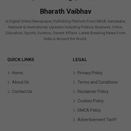
Bharath Vaibhav
is Digital Online Newspaper, Publishing Platform From INDIA. Karnataka,
National & International, Updates including Politics, Business, Crime,
Education, Sports, Science, Current Affairs. Latest Breaking News From
India & Around the World.
QUICK LINKS
LEGAL
Home
Privacy Policy
About Us
Terms and Conditions
Contact Us
Disclaimer Policy
Cookies Policy
DMCA Policy
Advertisement Tariff