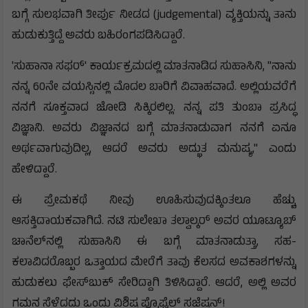
ಬಗ್ಗೆ ಸುಲಭವಾಗಿ ತೀರ್ಪು ನೀಡದ (judgemental) ವ್ಯಕ್ತಿಯನ್ನು ತಾನು
ಹುಡುಕುತ್ತಿದ್ದೆ ಅವರು ಬಹಿರಂಗಪಡಿಸಿದ್ದಾರೆ.
'ಸುಹಾನಾ ಸಫರ್' ಕಾರ್ಯಕ್ರಮದಲ್ಲಿ ಮಾತನಾಡಿದ ಸುಹಾಸಿನಿ, "ನಾನು
ನನ್ನ 60ನೇ ವಯಸ್ಸಿನಲ್ಲಿ ಮೊದಲ ಬಾರಿಗೆ ವಿವಾಹವಾದೆ. ಅಲ್ಲಿಯವರೆಗೆ
ನನಗೆ ಸೂಕ್ತವಾದ ಜೋಡಿ ಸಿಕ್ಕಿರಲಿಲ್ಲ. ನನ್ನ ಪತಿ ತುಂಬಾ ಪ್ರಸಿದ್ಧ
ವಿಜ್ಞಾನಿ. ಅವರು ವಿಜ್ಞಾನದ ಬಗ್ಗೆ ಮಾತನಾಡುವಾಗ ನನಗೆ ಏನೂ
ಅರ್ಥವಾಗುವುದಿಲ್ಲ, ಆದರೆ ಅವರು ಅದ್ಭುತ ಮನುಷ್ಯ," ಎಂದು
ಹೇಳಿದ್ದಾರೆ.
ಈ ಪ್ರೇಮಕಥೆ ನೀವು ಊಹಿಸುವುದಕ್ಕಿಂತಲೂ ಹೆಚ್ಚು
ಆಸಕ್ತಿದಾಯಕವಾಗಿದೆ. ನಟಿ ಸುಲೇಖಾ ತಲ್ವಾಲ್ಕರ್ ಅವರ ಯೂಟ್ಯೂಬ್
ಚಾನೆಲ್‌ನಲ್ಲಿ ಸುಹಾಸಿನಿ ಈ ಬಗ್ಗೆ ಮಾತನಾಡುತ್ತಾ, ಸಹ-
ಕಲಾವಿದರೊಬ್ಬರ ಒತ್ತಾಯದ ಮೇರೆಗೆ ತಾವು ಕೆಲಸದ ಅವಕಾಶಗಳನ್ನು
ಹುಡುಕಲು ಫೇಸ್‌ಬುಕ್ ಸೇರಿದ್ದಾಗಿ ತಿಳಿಸಿದ್ದಾರೆ. ಆದರೆ, ಅಲ್ಲಿ ಅವರ
ಗಮನ ಸೆಳೆದದ್ದು ಒಂದು ವಿಶಿಷ್ಟ ಪ್ರೊಫೈಲ್ ಸಜೆಷನ್!