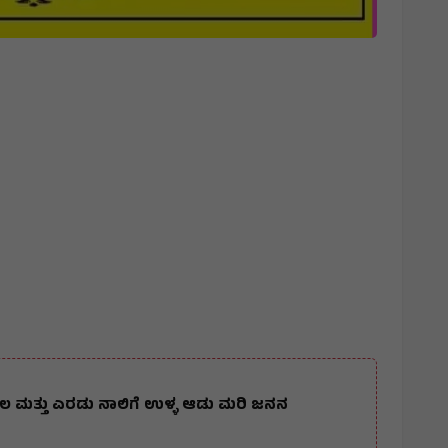
ಾಲ ಮತ್ತು ಎರಡು ನಾಲಿಗೆ ಉಳ್ಳ ಆಡು ಮರಿ ಜನನ