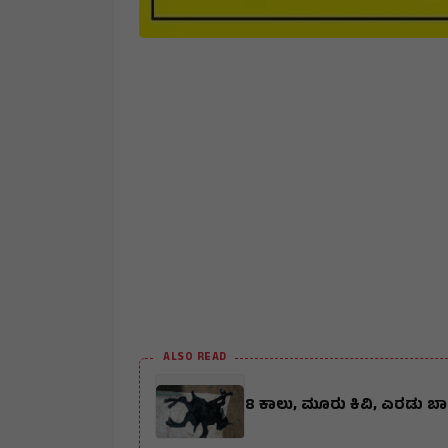
ALSO READ
8 ಕಾಲು, ಮೂರು ಕಿವಿ, ಎರಡು ಬ