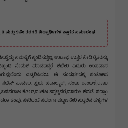
್ಲಿ 8 ಮತ್ತು 9ನೇ ತರಗತಿ ವಿದ್ಯಾರ್ಥಿಗಳ ಸ್ವಾಗತ ಸಮಾರಂಭ
ದ್ದು ಸಮಸ್ಯೆಗೆ ಸ್ಪಂದಿಸುತ್ತಿಲ್ಲ. ಉಡಾಫೆ ಉತ್ತರ ನೀಡಿ ರೈತರನ್ನು
ಿ ಸಿಬ್ಬಂದಿ ನೇಮಕ ಮಾಡದಿದ್ದರೆ ಕಚೇರಿ ಎದುರು ಉಪವಾಸ
ಗುವುದೆಂದು ಎಚ್ಚರಿಸಿದರು. ಈ ಸಂದರ್ಭದಲ್ಲಿ ಸಂತೋಷ
ಸಚಿನ್ ಪಾಟೀಲ, ಪ್ರಭು ಹವಾಲ್ದಾರ್, ಸಂಜು ಕಾಂಬಳೆ,ರಾಜು
,ಬಸವರಾಜ ಕೋಳಿ,ಪಂಕಜ ತಿಪ್ಪಣ್ಣವರ,ಮಾರುತಿ ಕಮತೆ, ಸದ್ದಾಂ
ಾ ಕಂಪು, ಸೇರಿದಂತೆ ಸದಲಗಾ ಪಟ್ಟಣಸೇರಿ ಸುತ್ತಲಿನ ಹಳ್ಳಿಗಳ