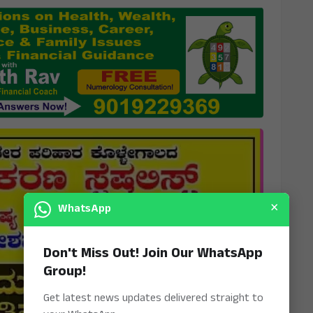
×
WhatsApp
Don't Miss Out! Join Our WhatsApp
Group!
Get latest news updates delivered straight to