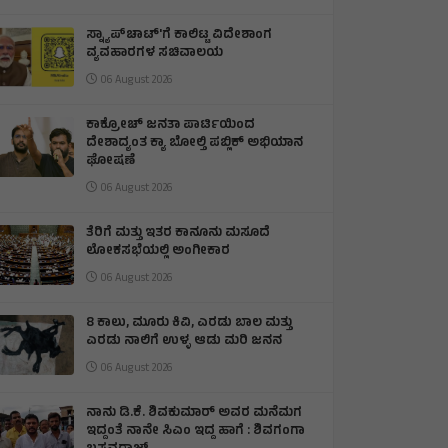
ಸ್ನ್ಯಾಪ್‌ಚಾಟ್‌'ಗೆ ಕಾಲಿಟ್ಟ ವಿದೇಶಾಂಗ
ವ್ಯವಹಾರಗಳ ಸಚಿವಾಲಯ
06 August 2026
ಕಾಕ್ರೋಚ್ ಜನತಾ ಪಾರ್ಟಿಯಿಂದ
ದೇಶಾದ್ಯಂತ ಕ್ಯಾ ಬೋಲ್ತಿ ಪಬ್ಲಿಕ್ ಅಭಿಯಾನ
ಘೋಷಣೆ
06 August 2026
ತೆರಿಗೆ ಮತ್ತು ಇತರ ಕಾನೂನು ಮಸೂದೆ
ಲೋಕಸಭೆಯಲ್ಲಿ ಅಂಗೀಕಾರ
06 August 2026
8 ಕಾಲು, ಮೂರು ಕಿವಿ, ಎರಡು ಬಾಲ ಮತ್ತು
ಎರಡು ನಾಲಿಗೆ ಉಳ್ಳ ಆಡು ಮರಿ ಜನನ
06 August 2026
ನಾನು ಡಿ.ಕೆ. ಶಿವಕುಮಾರ್ ಅವರ ಮನೆಮಗ
ಇದ್ದಂತೆ ನಾನೇ ಸಿಎಂ ಇದ್ದ ಹಾಗೆ : ಶಿವಗಂಗಾ