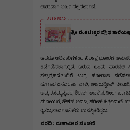
ಲಿಖಿತವಾಗಿ ಅರ್ಜಿ ಸಲ್ಲಿಸಲಾಗಿದೆ.
ALSO READ
ಶ್ರೀ ವೆಂಕಟೇಶ್ವರ ಪ್ರೌಢ ಶಾಲೆಯಲ
ಆದರೂ ಅಧಿಕಾರಿಗಳಿಂದ ನಿರ್ಲಕ್ಷ ಧೋರಣೆ ಅನುಸರಿಸುತ್ತಿ
ಕಡೆಗಣಿಸಲಾಗುತ್ತಿದೆ. ಬರುವ ಒಂದು ವಾರದಲ್ಲ
ಸತ್ಯಾಗ್ರಹದೊಂದಿಗೆ ಉಗ್ರ ಹೋರಾಟ ನಡೆಸಲಾ
ಹೂಗಾರ,ಬಸವರಾಜ ವಾಲಿ, ಅಜರುದ್ದೀನ್ ಶೇಖಜಿ, 
ಅಮೃತಸಮ್ಮನ್ನವರ, ಶಿರೀಶ್ ಅಡಕೆ,ಸುನೀಲ್ ಬಾಗಡಿ
ಮನೀಯರ, ಶೌಕತ್ ಅವಟಿ, ಹರೀಶ್ ಹಿತ್ತಲಮಣಿ, ಬಾದಶ
ರೈತರು,ಸಾರ್ವಜನಿಕರು ಉಪಸ್ಥಿತರಿದ್ದರು.
ವರದಿ : ಮಹಾವೀರ ಚಿಂಚಣೆ