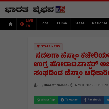
LIVE
Local
Crime
State
National
TV
STATE NEWS
ಸದಲಗಾ ಹೆಸ್ಕಾಂ ಕಚೇರಿಯಲ್ಲ
ಉಗ್ರ ಹೋರಾಟ.ಡಾಕ್ಟರ್ ಅ
ಸಂಘದಿಂದ ಹೆಸ್ಕಾಂ ಅಧಿಕಾರಿ
By
Bharath Vaibhav
May 11, 2026 - 03:52 PM
WhatsApp
Telegram
Facebook