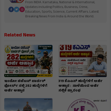
From INDIA. Karnataka, National & International,
Updates including Politics, Business, Crime,
Education, Sports, Science, Current Affairs. Latest
Breaking News From India & Around the World.
Related News
ಇಂಡೋ ಟಿಬೆಟನ್‌ ಬಾರ್ಡರ್‌
319 ಕೆಎಎಸ್ ಹುದ್ದೆಗಳಿಗೆ ಅರ್ಜಿ
ಫೋರ್ಸ್‌ ನಲ್ಲಿ 282 ಹುದ್ದೆಗಳಿಗೆ
ಆಹ್ವಾನ : ನಾಳೆಯಿಂದ ಅರ್ಜಿ
ಅರ್ಜಿ ಆಹ್ವಾನ
ಸಲ್ಲಿಕೆ ಪ್ರಾರಂಭ