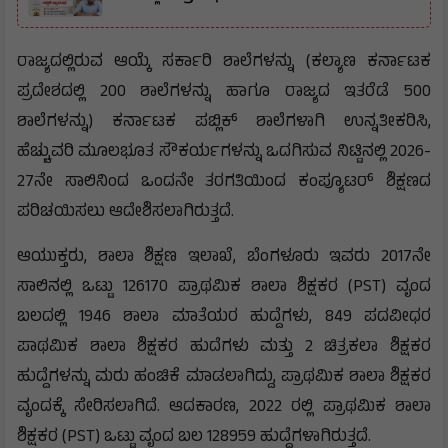
ರಾಜ್ಯದಲ್ಲಿರುವ ಆಯ್ಕೆ ಸರ್ಕಾರಿ ಶಾಲೆಗಳನ್ನು (ಕಲ್ಯಾಣ ಕರ್ನಾಟಕ
ಪ್ರದೇಶದಲ್ಲಿ 200 ಶಾಲೆಗಳನ್ನು ಹಾಗೂ ರಾಜ್ಯದ ಇತರೆಡೆ 500
ಶಾಲೆಗಳನ್ನು) ಕರ್ನಾಟಕ ಪಬ್ಲಿಕ್ ಶಾಲೆಗಳಾಗಿ ಉನ್ನತೀಕರಿಸಿ,
ಹೆಚ್ಚುವರಿ ಮೂಲಭೂತ ಸೌಕರ್ಯಗಳನ್ನು ಒದಗಿಸುವ ನಿಟ್ಟಿನಲ್ಲಿ 2026-
27ನೇ ಸಾಲಿನಿಂದ ಒಂದನೇ ತರಗತಿಯಿಂದ ಕಂಪ್ಯೂಟರ್ ಶಿಕ್ಷಣದ
ಪರಿಚಯಿಸಲು ಆದೇಶಿಸಲಾಗಿರುತ್ತದೆ.
ಆಯುಕ್ತರು, ಶಾಲಾ ಶಿಕ್ಷಣ ಇಲಾಖೆ, ಬೆಂಗಳೂರು ಇವರು 2017ನೇ
ಸಾಲಿನಲ್ಲಿ ಒಟ್ಟು 126170 ಪ್ರಾಥಮಿಕ ಶಾಲಾ ಶಿಕ್ಷಕರ (PST) ವೃಂದ
ಬಲದಲ್ಲಿ 1946 ಶಾಲಾ ಮಾತೆಯರ ಹುದ್ದೆಗಳು, 849 ಪದವೀಧರ
ಪಾಥಮಿಕ ಶಾಲಾ ಶಿಕ್ಷಕರ ಹುದೆಗಳು ಮತ್ತು 2 ಚಿತ್ರಕಲಾ ಶಿಕ್ಷಕರ
ಹುದ್ದೆಗಳನ್ನು ಮರು ಹಂಚಿಕೆ ಮಾಡಲಾಗಿದ್ದು, ಪ್ರಾಥಮಿಕ ಶಾಲಾ ಶಿಕ್ಷಕರ
ವೃಂದಕ್ಕೆ ಸೇರಿಸಲಾಗಿದೆ. ಆದಕಾರಣ, 2022 ರಲ್ಲಿ ಪ್ರಾಥಮಿಕ ಶಾಲಾ
ಶಿಕ್ಷಕರ (PST) ಒಟ್ಟು ವೃಂದ ಬಲ 128959 ಹುದ್ದೆಗಳಾಗಿರುತ್ತದೆ.