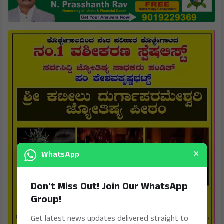
×
WhatsApp
Don't Miss Out! Join Our WhatsApp
Group!
Get latest news updates delivered straight to