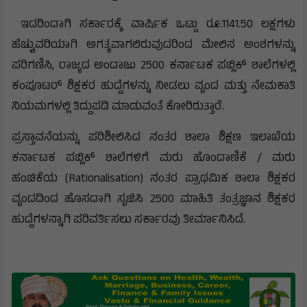
ಇದರಿಂದಾಗಿ ಸರ್ಕಾರಕ್ಕೆ ವಾರ್ಷಿಕ ಒಟ್ಟು ರೂ.1141.50 ಲಕ್ಷಗಳು
ಹೆಚ್ಚುವರಿಯಾಗಿ ಅಗತ್ಯವಾಗಲಿರುವುದರಿಂದ ಮೇಲಿನ ಅಂಶಗಳನ್ನು
ಪರಿಗಣಿಸಿ, ರಾಜ್ಯದ ಅಂದಾಜು 2500 ಕರ್ನಾಟಕ ಪಬ್ಲಿಕ್ ಶಾಲೆಗಳಲ್ಲಿ
ಕಂಪೂಟರ್ ಶಿಕ್ಷಕರ ಹುದ್ದೆಗಳನ್ನು ನೀಡಲು ವೃಂದ ಮತ್ತು ನೇಮಕಾತಿ
ನಿಯಮಗಳಲ್ಲಿ ತಿದ್ದುಪಡಿ ಮಾಡುವಂತೆ ಕೋರಿರುತ್ತಾರೆ.
ಪ್ರಸ್ತಾವನೆಯನ್ನು ಪರಿಶೀಲಿಸಿದ ನಂತರ ಶಾಲಾ ಶಿಕ್ಷಣ ಇಲಾಖೆಯ
ಕರ್ನಾಟಕ ಪಬ್ಲಿಕ್ ಶಾಲೆಗಳಿಗೆ ಮರು ಹೊಂದಾಣಿಕೆ / ಮರು
ಹಂಚಿಕೆಯ (Rationalisation) ನಂತರ ಪ್ರಾಥಮಿಕ ಶಾಲಾ ಶಿಕ್ಷಕರ
ವೃಂದದಿಂದ ಹೊಸದಾಗಿ ಸೃಜಿಸಿ 2500 ಮಾಹಿತಿ ತಂತ್ರಜ್ಞಾನ ಶಿಕ್ಷಕರ
ಹುದ್ದೆಗಳನ್ನಾಗಿ ಪರಿವರ್ತಿಸಲು ಸರ್ಕಾರವು ತೀರ್ಮಾನಿಸಿದೆ.