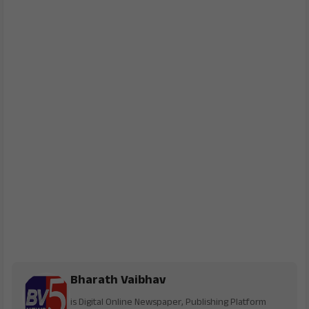
Bharath Vaibhav
is Digital Online Newspaper, Publishing Platform