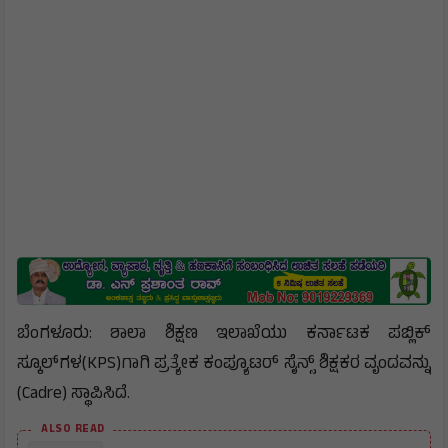
ಬೆಂಗಳೂರು: ಶಾಲಾ ಶಿಕ್ಷಣ ಇಲಾಖೆಯು ಕರ್ನಾಟಕ ಪಬ್ಲಿಕ್
ಸ್ಕೂಲ್‌ಗಳ(KPS)ಗಾಗಿ ಪ್ರತ್ಯೇಕ ಕಂಪ್ಯೂಟರ್ ಸೈನ್ಸ್ ಶಿಕ್ಷಕರ ವೃಂದವನ್ನು
(Cadre) ಸ್ಥಾಪಿಸಿದೆ.
ALSO READ