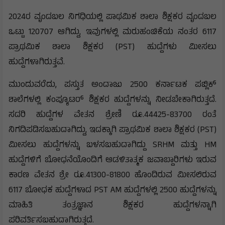
2024ರ ವೃಂದಬಲ ನಿಗಧಿಯಲ್ಲಿ ಪಾಥಮಿಕ ಶಾಲಾ ಶಿಕ್ಷಕರ ವೃಂದಬಲ
ಒಟ್ಟು 120707 ಆಗಿದ್ದು, ಇವುಗಳಲ್ಲಿ ಮರುಹಂಚಿಕೆಯ ನಂತರ 6117
ಪ್ರಾಥಮಿಕ ಶಾಲಾ ಶಿಕ್ಷಕರ (PST) ಹುದ್ದೆಗಳು ಮೀಸಲು
ಹುದ್ದೆಗಳಾಗಿರುತ್ತವೆ.
ಮುಂದುವರೆದು, ಪಸ್ತುತ ಅಂದಾಜು 2500 ಕರ್ನಾಟಕ ಪಬ್ಲಿಕ್
ಶಾಲೆಗಳಲ್ಲಿ ಕಂಪ್ಯೂಟರ್ ಶಿಕ್ಷಕರ ಹುದ್ದೆಗಳನ್ನು ನೀಡಬೇಕಾಗಿರುತ್ತದೆ.
ಸದರಿ ಹುದ್ದೆಗಳ ವೇತನ ಶ್ರೇಣಿ ರೂ.44425-83700 ರಂತೆ
ನಿಗದಿಪಡಿಸಬಹುದಾಗಿದ್ದು, ಇದಕ್ಕಾಗಿ ಪ್ರಾಥಮಿಕ ಶಾಲಾ ಶಿಕ್ಷಕರ (PST)
ಮೀಸಲು ಹುದ್ದೆಗಳನ್ನು ಬಳಸಬಹುದಾಗಿದ್ದು SRHM ಮತ್ತು HM
ಹುದ್ದೆಗಳಿಗೆ ಬೋಧನೆಯೊಂದಿಗೆ ಆಡಳಿತಾತ್ಮಕ ಜವಾಬ್ದಾರಿಗಳು ಇರುವ
ಕಾರಣ ವೇತನ ಶ್ರೇ ರೂ.41300-81800 ಹೊಂದಿರುವ ಮೀಸಲಿರುವ
6117 ಬೋಧಕ ಹುದ್ದೆಗಳಾದ PST AM ಹುದ್ದೆಗಳಲ್ಲಿ 2500 ಹುದ್ದೆಗಳನ್ನು
ಮಾಹಿತಿ ತಂತ್ರಜ್ಞಾನ ಶಿಕ್ಷಕರ ಹುದ್ದೆಗಳನ್ನಾಗಿ
ಪರಿವರ್ತಿಸಬಹುದಾಗಿರುತ್ತದೆ.