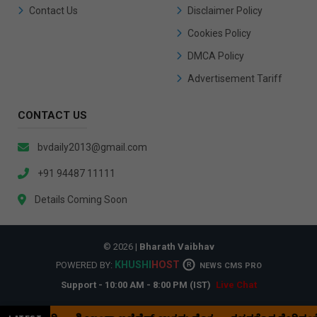
Contact Us
Disclaimer Policy
Cookies Policy
DMCA Policy
Advertisement Tariff
CONTACT US
bvdaily2013@gmail.com
+91 94487 11111
Details Coming Soon
© 2026 |
Bharath Vaibhav
KHUSHI
HOST
POWERED BY:
R
NEWS CMS PRO
Support - 10:00 AM - 8:00 PM (IST)
Live Chat