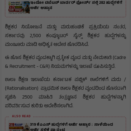
ಇಂಡೋ ಟಿಬೆಟನ್‌ ಬಾರ್ಡರ್‌ ಫೋರ್ಸ್‌ ನಲ್ಲಿ 282 ಹುದ್ದೆಗಳಿಗೆ
ಅರ್ಜಿ ಆಹ್ವಾನ
ಶಿಕ್ಷಕರ ನಿಯೋಜನೆ ಮತ್ತು ಮರುಹಂಚಿಕೆ ಪ್ರಕ್ರಿಯೆಯ ನಂತರ,
ಸರ್ಕಾರವು 2,500 ಕಂಪ್ಯೂಟರ್ ಸೈನ್ಸ್ ಶಿಕ್ಷಕರ ಹುದ್ದೆಗಳನ್ನು
ಮಂಜೂರು ಮಾಡಿ ಅಧಿಕೃತ ಆದೇಶ ಹೊರಡಿಸಿದೆ.
ಈ ಹೊಸ ಶಿಕ್ಷಕರ ವೃಂದಕ್ಕಾಗಿ ಪ್ರತ್ಯೇಕ ವೃಂದ ಮತ್ತು ನೇಮಕಾತಿ (Cadre
& Recruitment - C&R) ನಿಯಮಗಳನ್ನು ಇಲಾಖೆ ರೂಪಿಸುತ್ತಿದೆ.
ಶಾಲಾ ಶಿಕ್ಷಣ ಇಲಾಖೆಯ ಕರ್ನಾಟಕ ಪಬ್ಲಿಕ್ ಶಾಲೆಗಳಿಗೆ ಮರು /
(Rationalisation) ಪ್ರಾಥಮಿಕ ಶಾಲಾ ಶಿಕ್ಷಕರ ವೃಂದದಿಂದ ಹೊಸದಾಗಿ
ಸೃಜಿಸಿ 2500 ಮಾಹಿತಿ ತಂತ್ರಜ್ಞಾನ ಶಿಕ್ಷಕರ ಹುದ್ದೆಗಳನ್ನಾಗಿ
ಪರಿವರ್ತಿಸುವ ಕುರಿತು ಆದೇಶಿಸಲಾಗಿದೆ.
ALSO READ
319 ಕೆಎಎಸ್ ಹುದ್ದೆಗಳಿಗೆ ಅರ್ಜಿ ಆಹ್ವಾನ : ನಾಳೆಯಿಂದ
ಅರ್ಜಿ ಸಲ್ಲಿಕೆ ಪ್ರಾರಂಭ