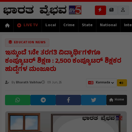
LIVE TV
Local
Crime
State
National
Inte
EDUCATION NEWS
ಇನ್ಮುಂದೆ 1ನೇ ತರಗತಿ ವಿದ್ಯಾರ್ಥಿಗಳಿಗೂ
ಕಂಪ್ಯೂಟರ್ ಶಿಕ್ಷಣ : 2,500 ಕಂಪ್ಯೂಟರ್ ಶಿಕ್ಷಕರ
ಹುದ್ದೆಗಳ ಮಂಜೂರು
By
Bharath Vaibhav
09 Jun, 26
Home