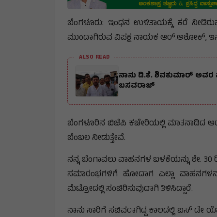
ಬೆಂಗಳೂರು: ಇಂಧನ ಉಳಿತಾಯಕ್ಕೆ ಕರೆ ನೀಡಿರ
ಮುಂದಾಗಿರುವ ವಿಪಕ್ಷ ನಾಯಕ ಆರ್.ಅಶೋಕ್, ಇನ್ಮುಂದೆ
ALSO READ
ನಾನು ಡಿ.ಕೆ. ಶಿವಕುಮಾರ್ ಅವರ 
ಬಸವರಾಜ್
ಬೆಂಗಳೂರಿನ ಬಿಜೆಪಿ ಕಚೇರಿಯಲ್ಲಿ ಮಾತನಾಡಿದ 
ಬೆಂಬಲ ನೀಡುತ್ತೇವೆ.
ನನ್ನ ಬೆಂಗಾವಲು ವಾಹನಗಳ ಬಳಕೆಯನ್ನು ಶೇ. 30 ರಿ
ಸಮಾರಂಭಗಳಿಗೆ ಹೋದಾಗ ಎಲ್ಲಾ ವಾಹನಗಳನ್ನು ಬ
ಮೆಟ್ರೋದಲ್ಲಿ ಸಂಚಿರಿಸುವುದಾಗಿ ತಿಳಿಸಿದ್ದಾರೆ.
ನಾನು ಸಾರಿಗೆ ಸಚಿವರಾಗಿದ್ದ ಕಾಲದಲ್ಲಿ ಬಸ್ ಡೇ ಯೋ