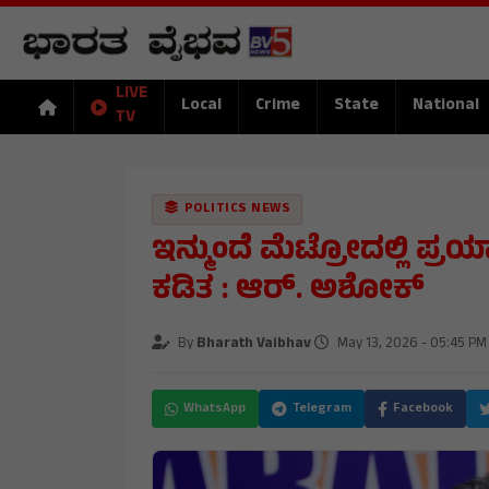
LIVE
Local
Crime
State
National
TV
POLITICS NEWS
ಇನ್ಮುಂದೆ ಮೆಟ್ರೋದಲ್ಲಿ ಪ್ರ
ಕಡಿತ : ಆರ್. ಅಶೋಕ್
By
Bharath Vaibhav
May 13, 2026 - 05:45 PM
WhatsApp
Telegram
Facebook