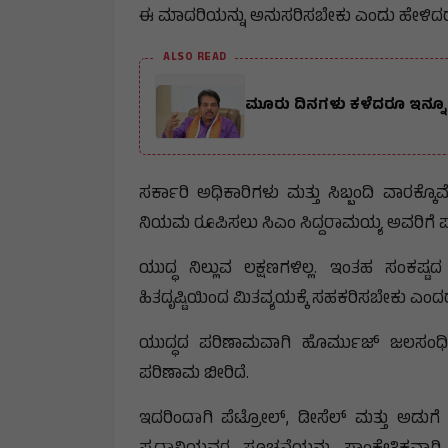
ಈ ಮಾದರಿಯನ್ನು ಅನುಸರಿಸಬೇಕು ಎಂದು ಹೇಳಿದ
ALSO READ
ಮೂರು ದಿನಗಳು ಕಳೆದರೂ ಇನ್ನೂ ಖಾ
ಸರ್ಕಾರಿ ಅಧಿಕಾರಿಗಳು ಮತ್ತು ಸಿಬ್ಬಂದಿ ವಾರಕ್ಕೊ
ನಿಯಮ ರೂಪಿಸಲು ಸಿಎಂ ಸಿದ್ದರಾಮಯ್ಯ ಅವರಿಗೆ ಪತ್
ಯುದ್ಧ ನಿಲ್ಲುವ ಲಕ್ಷಣಗಳಿಲ್ಲ. ಇಂತಹ ಸಂಕಷ್ಟ
ಹಿತದೃಷ್ಟಿಯಿಂದ ಮಿತವ್ಯಯಕ್ಕೆ ಸಹಕರಿಸಬೇಕು ಎಂದರ
ಯುದ್ಧದ ಪರಿಣಾಮವಾಗಿ ಹೊರ್ಮುಜ್ ಜಲಸಂಧಿ 
ಪರಿಣಾಮ ಬೀರಿದೆ.
ಇದರಿಂದಾಗಿ ಪೆಟ್ರೋಲ್, ಡೀಸೆಲ್ ಮತ್ತು ಅಡುಗೆ 