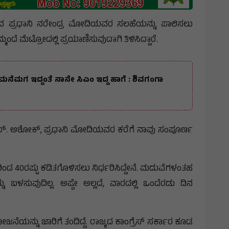
ುವ ಪ್ರಧಾನಿ ನರೇಂದ್ರ ಮೋದಿಯವರ ಸಲಹೆಯನ್ನು ಪಾಲಿಸಲು
 ಮೆಟ್ರೋದಲ್ಲಿ ಪ್ರಯಾಣಿಸುವುದಾಗಿ ತಿಳಿಸಿದ್ದಾರೆ.
ಮನೆಮಗ ಇದ್ದಂತೆ ನಾನೇ ಸಿಎಂ ಇದ್ದ ಹಾಗೆ : ಶಿವಗಂಗಾ
ಆರ್. ಅಶೋಕ್, ಪ್ರಧಾನಿ ಮೋದಿಯವರ ಕರೆಗೆ ನಾವು ಸಂಪೂರ್ಣ
ಂದ 40ರಷ್ಟು ಕಡಿತಗೊಳಿಸಲು ನಿರ್ಧರಿಸಿದ್ದೇನೆ. ಮದುವೆಗಳಂತಹ
ಳಸುವುದಿಲ್ಲ. ಅಷ್ಟೇ ಅಲ್ಲದೆ, ವಾರದಲ್ಲಿ ಒಂದೆರಡು ದಿನ
ಜನೆಯನ್ನು ಜಾರಿಗೆ ತಂದಿದ್ದೆ. ರಾಜ್ಯದ ಕಾಂಗ್ರೆಸ್ ಸರ್ಕಾರ ಕೂಡ