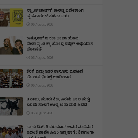
ಸ್ನ್ಯಾಪ್‌ಚಾಟ್‌'ಗೆ ಕಾಲಿಟ್ಟ ವಿದೇಶಾಂಗ
ವ್ಯವಹಾರಗಳ ಸಚಿವಾಲಯ
06 August 2026
ಕಾಕ್ರೋಚ್ ಜನತಾ ಪಾರ್ಟಿಯಿಂದ
ದೇಶಾದ್ಯಂತ ಕ್ಯಾ ಬೋಲ್ತಿ ಪಬ್ಲಿಕ್ ಅಭಿಯಾನ
ಘೋಷಣೆ
06 August 2026
ತೆರಿಗೆ ಮತ್ತು ಇತರ ಕಾನೂನು ಮಸೂದೆ
ಲೋಕಸಭೆಯಲ್ಲಿ ಅಂಗೀಕಾರ
06 August 2026
8 ಕಾಲು, ಮೂರು ಕಿವಿ, ಎರಡು ಬಾಲ ಮತ್ತು
ಎರಡು ನಾಲಿಗೆ ಉಳ್ಳ ಆಡು ಮರಿ ಜನನ
06 August 2026
ನಾನು ಡಿ.ಕೆ. ಶಿವಕುಮಾರ್ ಅವರ ಮನೆಮಗ
ಇದ್ದಂತೆ ನಾನೇ ಸಿಎಂ ಇದ್ದ ಹಾಗೆ : ಶಿವಗಂಗಾ