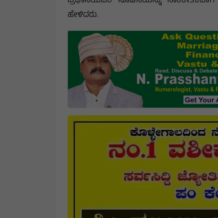
ಪ್ರಧಾನಿಯವರ ಸೂಚನೆಯನ್ನು ಸಾಂಕೇತಿಕವಾಗಿ 
ಹೇಳಿದರು.