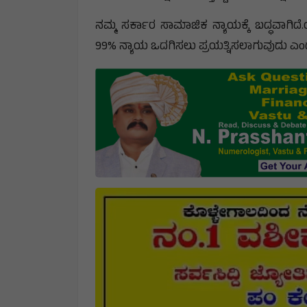
ನಮ್ಮ ಸರ್ಕಾರ ಸಾಮಾಜಿಕ ನ್ಯಾಯಕ್ಕೆ ಬದ್ಧವಾಗಿದ
99% ನ್ಯಾಯ ಒದಗಿಸಲು ಪ್ರಯತ್ನಿಸಲಾಗುವುದು ಎಂ