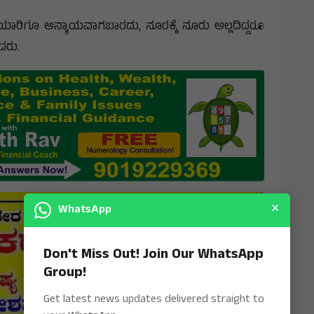
ೆ.ಯಾರಿಗೂ ಅನ್ಯಾಯವಾಗಬಾರದು, ನೂರಕ್ಕೆ ನೂರು ಅಲ್ಲದಿದ್ದರೂ
ದರು.
×
WhatsApp
Don't Miss Out! Join Our WhatsApp
Group!
Get latest news updates delivered straight to