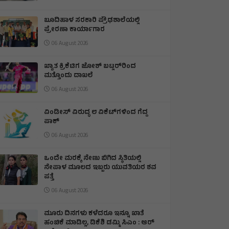
ಬೂದಿಹಾಳ ಸರಕಾರಿ ಪ್ರೌಢಶಾಲೆಯಲ್ಲಿ
ಪ್ರೇರಣಾ ಕಾರ್ಯಾಗಾರ
06 August 2026
ಖ್ಯಾತ ಕ್ರಿಕೆಟಿಗ ಜೋಶ್ ಬಟ್ಲರ್‌ರಿಂದ
ಮತ್ತೊಂದು ದಾಖಲೆ
06 August 2026
ವಿಂಡೀಸ್ ವಿರುದ್ಧ ೮ ವಿಕೆಟ್‌ಗಳಿಂದ ಗೆದ್ದ
ಪಾಕ್
06 August 2026
ಒಂದೇ ಮರಕ್ಕೆ ನೇಣು ಬಿಗಿದ ಸ್ಥಿತಿಯಲ್ಲಿ
ನೇಪಾಳ ಮೂಲದ ಇಬ್ಬರು ಯುವತಿಯರ ಶವ
ಪತ್ತೆ
06 August 2026
ಮೂರು ದಿನಗಳು ಕಳೆದರೂ ಇನ್ನೂ ಖಾತೆ
ಹಂಚಿಕೆ ಮಾಡಿಲ್ಲ, ಡಿಕೆಶಿ ಡಮ್ಮಿ ಸಿಎಂ : ಆರ್