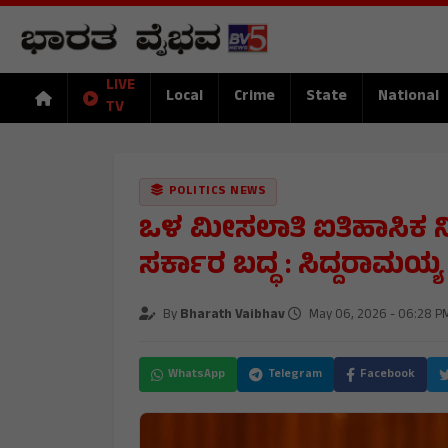
LIVE
Local
Crime
State
National
TV
POLITICS NEWS
ಒಳ ಮೀಸಲಾತಿ ಐತಿಹಾಸಿಕ ನಿರ
ಸರ್ಕಾರ ಬದ್ಧ : ಸಿದ್ದರಾಮಯ್
By
Bharath Vaibhav
May 06, 2026 - 06:28 P
WhatsApp
Telegram
Facebook