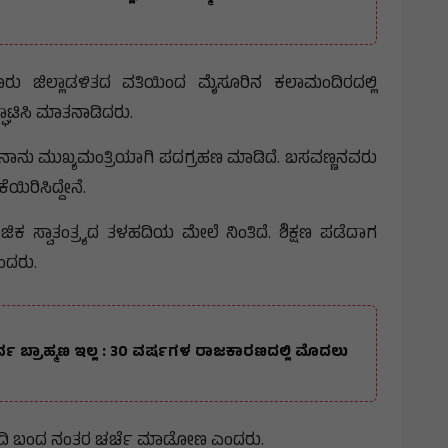
ರು ಜಿಲ್ಲಾಡಳಿತದ ವತಿಯಿಂದ ಮೈಸೂರಿನ ಕಲಾಮಂದಿರದಲ್ಲಿ
ಘಾಟಿಸಿ ಮಾತನಾಡಿದರು.
ನು ಮುಖ್ಯಮಂತ್ರಿಯಾಗಿ ಪದಗ್ರಹಣ ಮಾಡಿದೆ. ಬಸವಣ್ಣನವರು
ಯಿರಿಸಿದ್ದೇನೆ.
ಕ ಸ್ವಾತಂತ್ರ್ಯದ ತಳಹದಿಯ ಮೇಲೆ ನಿಂತಿದೆ. ಶಿಕ್ಷಣ ಪಡೆದಾಗ
ಂದರು.
ರ್ವ ಬ್ರಾಹ್ಮಣ ಇಲ್ಲ : 30 ವರ್ಷಗಳ ರಾಜಕಾರಣದಲ್ಲಿ ಮೊದಲು
್ಷೆ ವರದಿ ಬಂದ ನಂತರ ಚರ್ಚೆ ಮಾಡೋಣ ಎಂದರು.