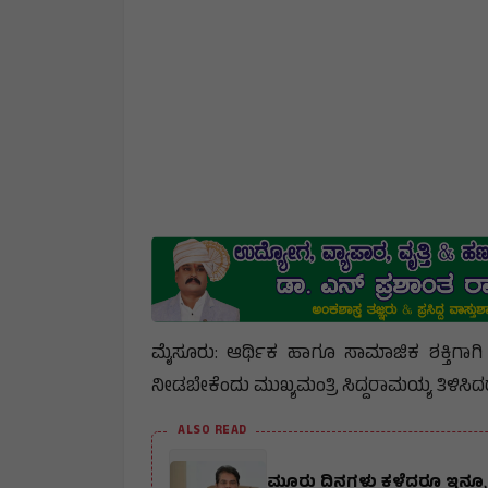
ಮೈಸೂರು: ಆರ್ಥಿಕ ಹಾಗೂ ಸಾಮಾಜಿಕ ಶಕ್ತಿಗಾಗಿ ಶಿ
ನೀಡಬೇಕೆಂದು ಮುಖ್ಯಮಂತ್ರಿ ಸಿದ್ದರಾಮಯ್ಯ ತಿಳಿಸಿದ
ALSO READ
ಮೂರು ದಿನಗಳು ಕಳೆದರೂ ಇನ್ನೂ ಖಾ