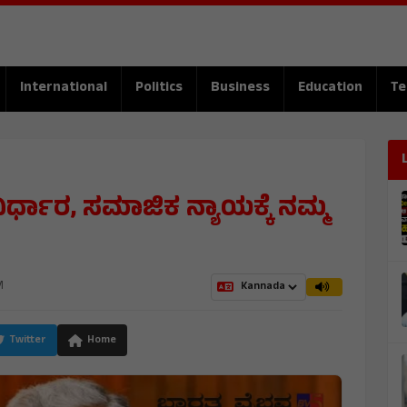
International
Politics
Business
Education
Te
್ಧಾರ, ಸಮಾಜಿಕ ನ್ಯಾಯಕ್ಕೆ ನಮ್ಮ
ಯ
M
Twitter
Home