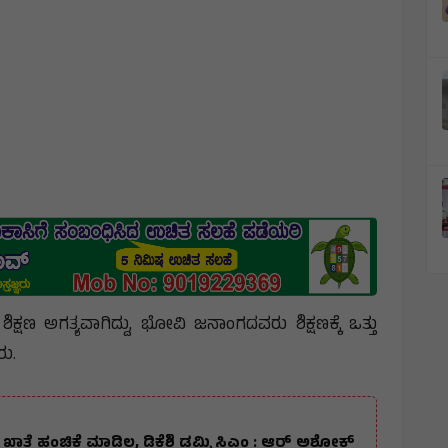
ಕ್ಷಣ ಅಗತ್ಯವಾಗಿದ್ದು, ಭೋವಿ ಜನಾಂಗದವರು ಶಿಕ್ಷಣಕ್ಕೆ ಒತ್ತು
ರು.
ತೆ ಹಂಚಿಕೆ ಮಾಡಿಲ್ಲ, ಡಿಕೆಶಿ ಡಮ್ಮಿ ಸಿಎಂ : ಆರ್ ಅಶೋಕ್