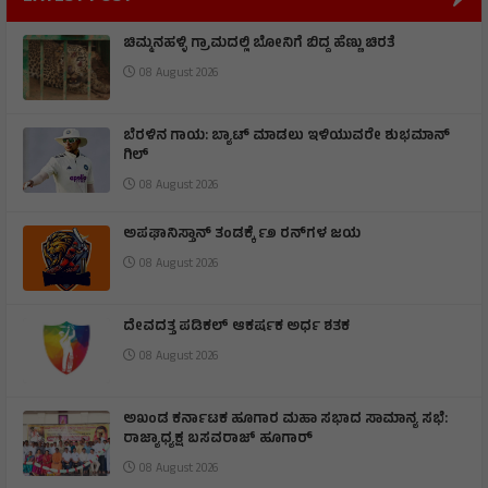
ಚಿಮ್ಮನಹಳ್ಳಿ ಗ್ರಾಮದಲ್ಲಿ ಬೋನಿಗೆ ಬಿದ್ದ ಹೆಣ್ಣು ಚಿರತೆ
08 August 2026
ಬೆರಳಿನ ಗಾಯ: ಬ್ಯಾಟ್ ಮಾಡಲು ಇಳಿಯುವರೇ ಶುಭಮಾನ್
ಗಿಲ್
08 August 2026
ಅಪಘಾನಿಸ್ತಾನ್ ತಂಡಕ್ಕೆ ೯೨ ರನ್‌ಗಳ ಜಯ
08 August 2026
ದೇವದತ್ತ ಪಡಿಕಲ್ ಆಕರ್ಷಕ ಅರ್ಧ ಶತಕ
08 August 2026
ಅಖಂಡ ಕರ್ನಾಟಕ ಹೂಗಾರ ಮಹಾ ಸಭಾದ ಸಾಮಾನ್ಯ ಸಭೆ:
ರಾಜ್ಯಾಧ್ಯಕ್ಷ ಬಸವರಾಜ್ ಹೂಗಾರ್
08 August 2026