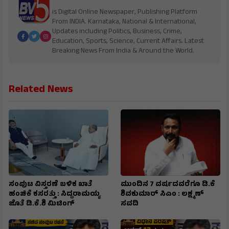
is Digital Online Newspaper, Publishing Platform
From INDIA. Karnataka, National & International,
Updates including Politics, Business, Crime,
Education, Sports, Science, Current Affairs. Latest
Breaking News From India & Around the World.
Related News
ಸಂಪುಟ ವಿಸ್ತರಣೆ ಬಳಿಕ ಖಾತೆ
ಮುಂದಿನ 7 ವರ್ಷದವರೆಗೂ ಡಿ.ಕೆ
ಹಂಚಿಕೆ ಕಸರತ್ತು : ಸಿದ್ದರಾಮಯ್ಯ
ಶಿವಕುಮಾರ್ ಸಿಎಂ : ಲಕ್ಷ್ಮಣ್
ಜೊತೆ ಡಿ.ಕೆ.ಶಿ ಮಿಟಿಂಗ್
ಸವದಿ