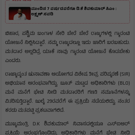
ALSO READ
ಮುಂದಿನ 7 ವರ್ಷದವರೆಗೂ ಡಿ.ಕೆ ಶಿವಕುಮಾರ್ ಸಿಎಂ :
ಲಕ್ಷ್ಮಣ್ ಸವದಿ
ಬಿಹಾರ, ಪಶ್ಚಿಮ ಬಂಗಾಳ ಸೇರಿ ಬೇರೆ ಬೇರೆ ರಾಜ್ಯಗಳಲ್ಲಿ ಗ್ಯಾರಂಟಿ
ಯೋಜನೆ ನಿಲ್ಲಿಸಿದ್ದಾರೆ. ನಮ್ಮ ರಾಜ್ಯದಲ್ಲೂ ಇದು ಜಾರಿಗೆ ಬರಬಹುದು.
ಮತದಾರ ಅಲ್ಲದಿದ್ರೆ ಯಾಕೆ ನಾವು ಗ್ಯಾರಂಟಿ ಯೋಜನೆ ಕೊಡಬೇಕು
ಎಂದರು.
ರಾಜ್ಯಾದ್ಯಂತ ಚುನಾವಣಾ ಆಯೋಗದ ವಿಶೇಷ ತೀವ್ರ ಪರಿಷ್ಕರಣೆ (SIR)
ಅಭಿಯಾನ ಆರಂಭವಾಗಿದ್ದು, ಬೂತ್ ಮಟ್ಟದ ಅಧಿಕಾರಿಗಳು (BLO)
ಮನೆ ಮನೆಗೆ ಭೇಟಿ ನೀಡಿ ಮತದಾರರಿಗೆ ಗಣತಿ ನಮೂನೆಗಳನ್ನು
ವಿತರಿಸುತ್ತಿದ್ದಾರೆ. ಜುಲೈ 29ರವರೆಗೆ ಈ ಪ್ರಕ್ರಿಯೆ ನಡೆಯಲಿದ್ದು, ನಂತರ
ಕರಡು ಮತಪಟ್ಟಿ ಪ್ರಕಟವಾಗಲಿದೆ.
ಮುಖ್ಯಮಂತ್ರಿ D.K ಶಿವಕುಮಾರ್ ನಿವಾಸದಲ್ಲಿಯೂ ಎಸ್‌ಐಆರ್
ಪ್ರಕ್ರಿಯೆ ಆರಂಭಗೊಂಡಿದ್ದು, ಅಧಿಕಾರಿಗಳು ಮನೆಗೆ ಭೇಟಿ ನೀಡಿ