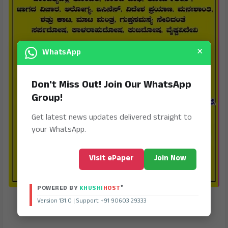
×
WhatsApp
Don't Miss Out! Join Our WhatsApp
Group!
Get latest news updates delivered straight to
your WhatsApp.
Visit ePaper
Join Now
®
POWERED BY
KHUSHI
HOST
Version 131.0 | Support +91 90603 29333