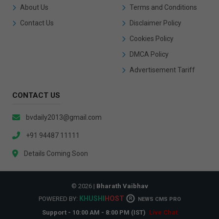
About Us
Terms and Conditions
Contact Us
Disclaimer Policy
Cookies Policy
DMCA Policy
Advertisement Tariff
CONTACT US
bvdaily2013@gmail.com
+91 94487 11111
Details Coming Soon
© 2026 |
Bharath Vaibhav
KHUSHI
HOST
POWERED BY:
R
NEWS CMS PRO
Support - 10:00 AM - 8:00 PM (IST)
Live Chat