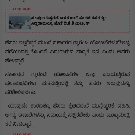
ALSO READ
ಸಂಪುಟ ವಿಸ್ತರಣೆ ಬಳಿಕ ಖಾತೆ ಹಂಚಿಕೆ ಕಸರತ್ತು :
ಸಿದ್ದರಾಮಯ್ಯ ಜೊತೆ ಡಿ.ಕೆ.ಶಿ ಮಿಟಿಂಗ್
ಹೆಸರು ಇಲ್ಲದಿದ್ದರೆ ಮುಂದೆ ಸರ್ಕಾರದ ಗ್ಯಾರಂಟಿ ಯೋಜನೆಗಳ ಸೌಲಭ್ಯ
ಪಡೆಯುವಲ್ಲಿ ತೊಂದರೆ ಎದುರಾಗುವ ಸಾಧ್ಯತೆ ಇದೆ ಎಂದು ಅವರು
ಹೇಳಿದ್ದಾರೆ.
ಸರ್ಕಾರದ ಗ್ಯಾರಂಟಿ ಯೋಜನೆಗಳ ಲಾಭ ಪಡೆಯುತ್ತಿರುವ
ಫಲಾನುಭವಿಗಳು ಮತಪಟ್ಟಿಯಲ್ಲಿ ತಮ್ಮ ಹೆಸರು ಇರುವುದನ್ನು
ಪರಿಶೀಲಿಸಬೇಕು.
ಯಾವುದೇ ಕಾರಣಕ್ಕೂ ಹೆಸರು ಕೈಬಿಡದಂತೆ ಮುನ್ನೆಚ್ಚರಿಕೆ ವಹಿಸಿ,
ಅಗತ್ಯ ದಾಖಲೆಗಳನ್ನು ಸಮಯಕ್ಕೆ ಸಲ್ಲಿಸಬೇಕು ಎಂದು ಮುಖ್ಯಮಂತ್ರಿ
ಕರೆ ನೀಡಿದ್ದಾರೆ.