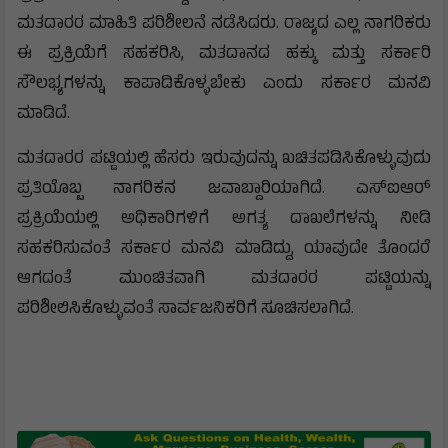
ಮತದಾರರ ಮಾಹಿತಿ ಪರಿಶೀಲನೆ ನಡೆಸಿದರು. ರಾಜ್ಯದ ಎಲ್ಲ ನಾಗರಿಕರು
ಈ ಪ್ರಕ್ರಿಯೆಗೆ ಸಹಕರಿಸಿ, ಮತದಾನದ ಹಕ್ಕು ಮತ್ತು ಸರ್ಕಾರಿ
ಸೌಲಭ್ಯಗಳನ್ನು ಕಾಪಾಡಿಕೊಳ್ಳಬೇಕು ಎಂದು ಸರ್ಕಾರ ಮನವಿ
ಮಾಡಿದೆ.
ಮತದಾರರ ಪಟ್ಟಿಯಲ್ಲಿ ಹೆಸರು ಇರುವುದನ್ನು ಖಚಿತಪಡಿಸಿಕೊಳ್ಳುವುದು
ಪ್ರತಿಯೊಬ್ಬ ನಾಗರಿಕನ ಜವಾಬ್ದಾರಿಯಾಗಿದೆ. ಎಸ್‌ಐಆರ್
ಪ್ರಕ್ರಿಯೆಯಲ್ಲಿ ಅಧಿಕಾರಿಗಳಿಗೆ ಅಗತ್ಯ ದಾಖಲೆಗಳನ್ನು ನೀಡಿ
ಸಹಕರಿಸುವಂತೆ ಸರ್ಕಾರ ಮನವಿ ಮಾಡಿದ್ದು, ಯಾವುದೇ ತೊಂದರೆ
ಆಗದಂತೆ ಮುಂಚಿತವಾಗಿ ಮತದಾರರ ಪಟ್ಟಿಯನ್ನು
ಪರಿಶೀಲಿಸಿಕೊಳ್ಳುವಂತೆ ಸಾರ್ವಜನಿಕರಿಗೆ ಸೂಚಿಸಲಾಗಿದೆ.