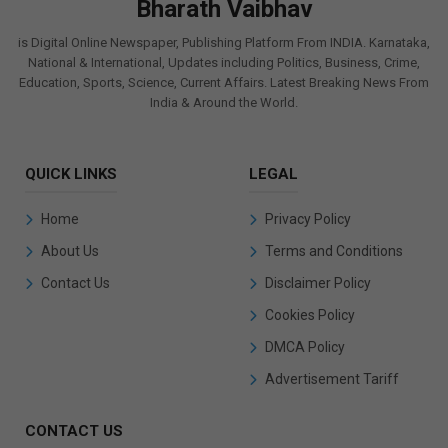
Bharath Vaibhav
is Digital Online Newspaper, Publishing Platform From INDIA. Karnataka,
National & International, Updates including Politics, Business, Crime,
Education, Sports, Science, Current Affairs. Latest Breaking News From
India & Around the World.
QUICK LINKS
LEGAL
Home
Privacy Policy
About Us
Terms and Conditions
Contact Us
Disclaimer Policy
Cookies Policy
DMCA Policy
Advertisement Tariff
CONTACT US