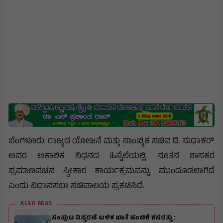
ಬೆಂಗಳೂರು: ರಾಜ್ಯದ ಯೋಜನೆ ಮತ್ತು ಸಾಂಖ್ಯಿಕ ಸಚಿವ ಡಿ. ಸುಧಾಕರ್
ಅವರ ಅಕಾಲಿಕ ನಿಧನದ ಹಿನ್ನೆಲೆಯಲ್ಲಿ, ನೂತನ ಶಾಸಕರ
ಪ್ರಮಾಣವಚನ ಸ್ವೀಕಾರ ಕಾರ್ಯಕ್ರಮವನ್ನು ಮುಂದೂಡಲಾಗಿದೆ
ಎಂದು ವಿಧಾನಸಭಾ ಸಚಿವಾಲಯ ಪ್ರಕಟಿಸಿದೆ.
ALSO READ
ಸಂಪುಟ ವಿಸ್ತರಣೆ ಬಳಿಕ ಖಾತೆ ಹಂಚಿಕೆ ಕಸರತ್ತು :