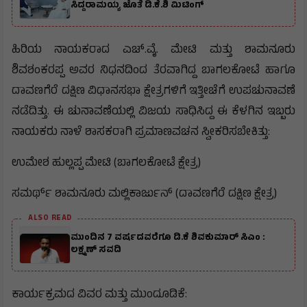
ಸಿದ್ದರಾಮಯ್ಯ ಜೊತೆ ಡಿ.ಕೆ.ಶಿ ಮಿಟಿಂಗ್
ಹಿರಿಯ ನಾಯಕರಾದ ಎಚ್.ವೈ. ಮೇಟಿ ಮತ್ತು ಶಾಮನೂರು
ಶಿವಶಂಕರಪ್ಪ ಅವರ ನಿಧನದಿಂದ ತೆರವಾಗಿದ್ದ ಬಾಗಲಕೋಟೆ ಹಾಗೂ
ದಾವಣಗೆರೆ ದಕ್ಷಿಣ ವಿಧಾನಸಭಾ ಕ್ಷೇತ್ರಗಳಿಗೆ ಇತ್ತೀಚೆಗೆ ಉಪಚುನಾವಣೆ
ನಡೆದಿತ್ತು. ಈ ಚುನಾವಣೆಯಲ್ಲಿ ವಿಜಯ ಸಾಧಿಸಿದ್ದ ಈ ಕೆಳಗಿನ ಇಬ್ಬರು
ನಾಯಕರು ನಾಳೆ ಶಾಸಕರಾಗಿ ಪ್ರಮಾಣವಚನ ಸ್ವೀಕರಿಸಬೇಕಿತ್ತು:
ಉಮೇಶ ಹುಲ್ಲಪ್ಪ ಮೇಟಿ (ಬಾಗಲಕೋಟೆ ಕ್ಷೇತ್ರ)
ಸಮರ್ಥ್ ಶಾಮನೂರು ಮಲ್ಲಿಕಾರ್ಜುನ್ (ದಾವಣಗೆರೆ ದಕ್ಷಿಣ ಕ್ಷೇತ್ರ)
ALSO READ
ಮುಂದಿನ 7 ವರ್ಷದವರೆಗೂ ಡಿ.ಕೆ ಶಿವಕುಮಾರ್ ಸಿಎಂ :
ಲಕ್ಷ್ಮಣ್ ಸವದಿ
ಕಾರ್ಯಕ್ರಮದ ವಿವರ ಮತ್ತು ಮುಂದೂಡಿಕೆ: