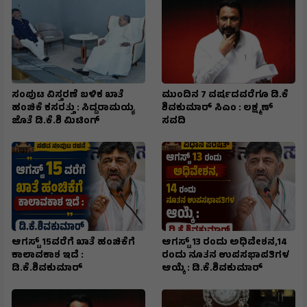
ಸಂಪುಟ ವಿಸ್ತರಣೆ ಬಳಿಕ ಖಾತೆ
ಮುಂದಿನ 7 ವರ್ಷದವರೆಗೂ ಡಿ.ಕೆ
ಹಂಚಿಕೆ ಕಸರತ್ತು : ಸಿದ್ದರಾಮಯ್ಯ
ಶಿವಕುಮಾರ್ ಸಿಎಂ : ಲಕ್ಷ್ಮಣ್
ಜೊತೆ ಡಿ.ಕೆ.ಶಿ ಮಿಟಿಂಗ್
ಸವದಿ
ಆಗಸ್ಟ್ 15ವರೆಗೆ ಖಾತೆ ಹಂಚಿಕೆಗೆ
ಆಗಸ್ಟ್ 13 ರಂದು ಅಧಿವೇಶನ,14
ಕಾಲಾವಕಾಶ ಇದೆ :
ರಂದು ನೂತನ ಉಪಸಭಾಪತಿಗಳ
ಡಿ.ಕೆ.ಶಿವಕುಮಾರ್
ಆಯ್ಕೆ : ಡಿ.ಕೆ.ಶಿವಕುಮಾರ್