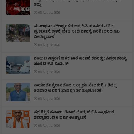
ತಮ್ಮ
08 August 2026
ಮೂಲಭೂತ ಸೌಲಭ್ಯಗಳಿಗೆ ಆಗ್ರಹಿಸಿ ಯುವಕರ ಮೌನ
ಪ್ರತಿಭಟನೆ; ಸ್ಥಳಕ್ಕೆ ಭೇಟಿ ನೀಡಿ ಸಮಸ್ಯೆ ಪರಿಶೀಲಿಸಿದ ಇಒ
ವೀರಣ್ಣ ವಾಲಿ
08 August 2026
ಸಂಪುಟ ವಿಸ್ತರಣೆ ಬಳಿಕ ಖಾತೆ ಹಂಚಿಕೆ ಕಸರತ್ತು : ಸಿದ್ದರಾಮಯ್ಯ
ಜೊತೆ ಡಿ.ಕೆ.ಶಿ ಮಿಟಿಂಗ್
08 August 2026
​ಕಾಯಕವೇ ಕೈಲಾಸವೆಂದ ನಿಸ್ಸ್ವಾರ್ಥ ಸೇವಕ: ಶ್ರೀ ಶಿವಪ್ಪ
ತಳವಾರ ಅವರಿಗೆ ಭಾವಪೂರ್ಣ ಶುಭಕೋರಿಕೆ
08 August 2026
ಪಕ್ಷ ಶಿಸ್ತಿಗೆ ಸವಾಲು: ಶಿವಾಜಿ ಮೇತ್ರೆ ಬಿಜೆಪಿ ಪ್ರಾಥಮಿಕ
ಸದಸ್ಯತ್ವದಿಂದ 6 ವರ್ಷ ಉಚ್ಚಾಟನೆ
08 August 2026