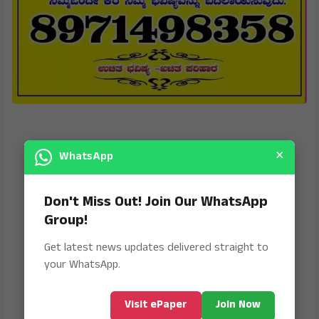
×
WhatsApp
Don't Miss Out! Join Our WhatsApp
Group!
Get latest news updates delivered straight to
your WhatsApp.
Visit ePaper
Join Now