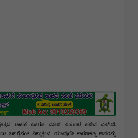
ಷೇತ್ರದ ಶಾಸಕ ಹಾಗೂ ಮಾಜಿ ಸಹಕಾರ ಸಚಿವ ಎಸ್.ಟಿ.
ಗೈನಂತೆ ನಿಲ್ಲುತ್ತೇವೆ. ಯಾವುದೇ ಕಾರಣಕ್ಕೂ ಅವರನ್ನು