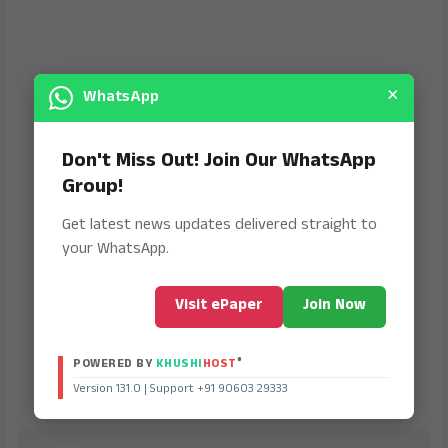
×
WhatsApp
Don't Miss Out! Join Our WhatsApp
Group!
Get latest news updates delivered straight to
your WhatsApp.
Visit ePaper
Join Now
®
POWERED BY
KHUSHI
HOST
Version 131.0 | Support +91 90603 29333