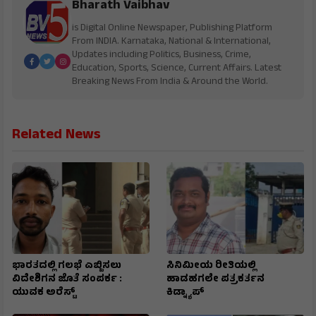
Bharath Vaibhav
is Digital Online Newspaper, Publishing Platform
From INDIA. Karnataka, National & International,
Updates including Politics, Business, Crime,
Education, Sports, Science, Current Affairs. Latest
Breaking News From India & Around the World.
Related News
ಭಾರತದಲ್ಲಿ ಗಲಭೆ ಎಬ್ಬಿಸಲು
ಸಿನಿಮೀಯ ರೀತಿಯಲ್ಲಿ
ವಿದೇಶಿಗನ ಜೊತೆ ಸಂಪರ್ಕ :
ಹಾಡಹಗಲೇ ಪತ್ರಕರ್ತನ
ಯುವಕ ಅರೆಸ್ಟ್
ಕಿಡ್ನ್ಯಾಪ್