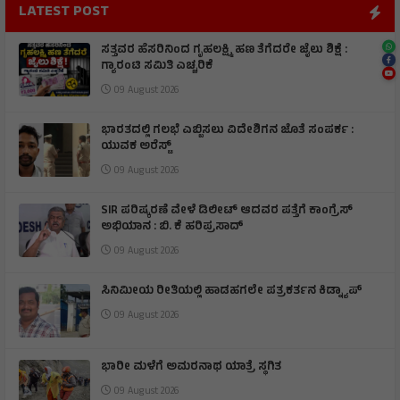
LATEST POST
ಸತ್ತವರ ಹೆಸರಿನಿಂದ ಗೃಹಲಕ್ಷ್ಮಿ ಹಣ ತೆಗೆದರೇ ಜೈಲು ಶಿಕ್ಷೆ :
ಗ್ಯಾರಂಟಿ ಸಮಿತಿ ಎಚ್ಚರಿಕೆ
09 August 2026
ಭಾರತದಲ್ಲಿ ಗಲಭೆ ಎಬ್ಬಿಸಲು ವಿದೇಶಿಗನ ಜೊತೆ ಸಂಪರ್ಕ :
ಯುವಕ ಅರೆಸ್ಟ್
09 August 2026
SIR ಪರಿಷ್ಕರಣೆ ವೇಳೆ ಡಿಲೀಟ್ ಆದವರ ಪತ್ತೆಗೆ ಕಾಂಗ್ರೆಸ್
ಅಭಿಯಾನ : ಬಿ. ಕೆ ಹರಿಪ್ರಸಾದ್
09 August 2026
ಸಿನಿಮೀಯ ರೀತಿಯಲ್ಲಿ ಹಾಡಹಗಲೇ ಪತ್ರಕರ್ತನ ಕಿಡ್ನ್ಯಾಪ್
09 August 2026
ಭಾರೀ ಮಳೆಗೆ ಅಮರನಾಥ ಯಾತ್ರೆ ಸ್ಥಗಿತ
09 August 2026