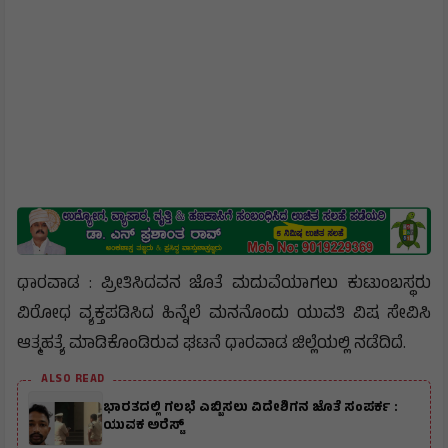
ಧಾರವಾಡ : ಪ್ರೀತಿಸಿದವನ ಜೊತೆ ಮದುವೆಯಾಗಲು ಕುಟುಂಬಸ್ಥರು
ವಿರೋಧ ವ್ಯಕ್ತಪಡಿಸಿದ ಹಿನ್ನೆಲೆ ಮನನೊಂದು ಯುವತಿ ವಿಷ ಸೇವಿಸಿ
ಆತ್ಮಹತ್ಯೆ ಮಾಡಿಕೊಂಡಿರುವ ಘಟನೆ ಧಾರವಾಡ ಜಿಲ್ಲೆಯಲ್ಲಿ ನಡೆದಿದೆ.
ALSO READ
ಭಾರತದಲ್ಲಿ ಗಲಭೆ ಎಬ್ಬಿಸಲು ವಿದೇಶಿಗನ ಜೊತೆ ಸಂಪರ್ಕ :
ಯುವಕ ಅರೆಸ್ಟ್