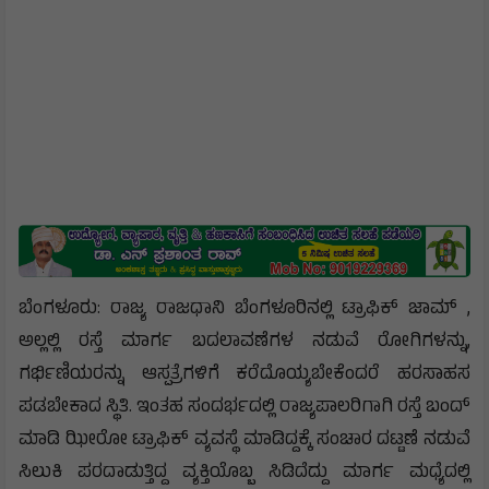
ಬೆಂಗಳೂರು: ರಾಜ್ಯ ರಾಜಧಾನಿ ಬೆಂಗಳೂರಿನಲ್ಲಿ ಟ್ರಾಫಿಕ್ ಜಾಮ್ ,
ಅಲ್ಲಲ್ಲಿ ರಸ್ತೆ ಮಾರ್ಗ ಬದಲಾವಣೆಗಳ ನಡುವೆ ರೋಗಿಗಳನ್ನು,
ಗರ್ಭಿಣಿಯರನ್ನು ಆಸ್ಪತ್ರೆಗಳಿಗೆ ಕರೆದೊಯ್ಯಬೇಕೆಂದರೆ ಹರಸಾಹಸ
ಪಡಬೇಕಾದ ಸ್ಥಿತಿ. ಇಂತಹ ಸಂದರ್ಭದಲ್ಲಿ ರಾಜ್ಯಪಾಲರಿಗಾಗಿ ರಸ್ತೆ ಬಂದ್
ಮಾಡಿ ಝೀರೋ ಟ್ರಾಫಿಕ್ ವ್ಯವಸ್ಥೆ ಮಾಡಿದ್ದಕ್ಕೆ ಸಂಚಾರ ದಟ್ಟಣೆ ನಡುವೆ
ಸಿಲುಕಿ ಪರದಾಡುತ್ತಿದ್ದ ವ್ಯಕ್ತಿಯೊಬ್ಬ ಸಿಡಿದೆದ್ದು ಮಾರ್ಗ ಮಧ್ಯೆದಲ್ಲಿ