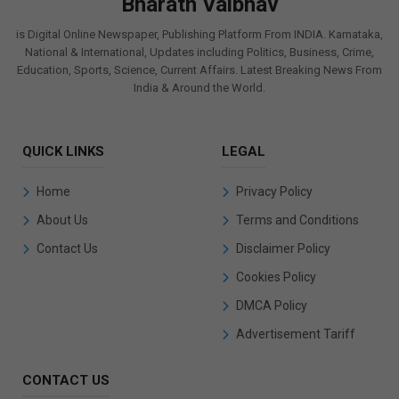
Bharath Vaibhav
is Digital Online Newspaper, Publishing Platform From INDIA. Karnataka,
National & International, Updates including Politics, Business, Crime,
Education, Sports, Science, Current Affairs. Latest Breaking News From
India & Around the World.
QUICK LINKS
LEGAL
Home
Privacy Policy
About Us
Terms and Conditions
Contact Us
Disclaimer Policy
Cookies Policy
DMCA Policy
Advertisement Tariff
CONTACT US