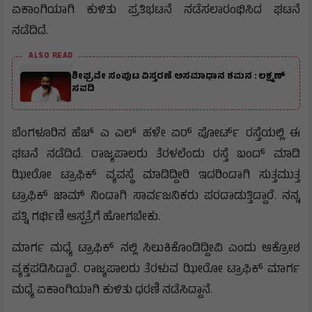
ಏಕಾಂಗಿಯಾಗಿ ಕುಳಿತು ಪ್ರತಿಭಟನೆ ನಡೆಸಲಾರಂಭಿಸಿದ ಘಟನೆ
ನಡೆದಿದೆ.
ALSO READ
ಶೀಘ್ರವೇ ಸಂಪುಟ ವಿಸ್ತರಣೆ ಅಸಮಾಧಾನ ಶಮನ : ಲಕ್ಷ್ಮಣ್
ಸವದಿ
ಬೆಂಗಳೂರಿನ ಹೆಚ್ ಎ ಎಲ್ ಹಳೇ ಏರ್ ಪೋರ್ಟ್ ರಸ್ತೆಯಲ್ಲಿ ಈ
ಘಟನೆ ನಡೆದಿದೆ. ರಾಜ್ಯಪಾಲರು ತೆರಳಲೆಂದು ರಸ್ತೆ ಬಂದ್ ಮಾಡಿ
ಝೀರೋ ಟ್ರಾಫಿಕ್ ವ್ಯವಸ್ಥೆ ಮಾಡಿದ್ದೀರಿ ಇದರಿಂದಾಗಿ ಸುತ್ತಮುತ್ತ
ಟ್ರಾಫಿಕ್ ಜಾಮ್ ನಿಂದಾಗಿ ಸಾರ್ವಜನಿಕರು ಪರದಾಡುತ್ತಿದ್ದಾರೆ. ನನ್ನ
ಪತ್ನಿ ಗರ್ಭಿಣಿ ಆಸ್ಪತ್ರೆಗೆ ಹೋಗಬೇಕು.
ಮಾರ್ಗ ಮಧ್ಯೆ ಟ್ರಾಫಿಕ್ ನಲ್ಲಿ ಸಿಲುಕಿಕೊಂಡಿದ್ದೀವಿ ಎಂದು ಆಕ್ರೋಶ
ವ್ಯಕ್ತಪಡಿಸಿದ್ದಾರೆ. ರಾಜ್ಯಪಾಲರು ತೆರಳುವ ಝೀರೋ ಟ್ರಾಫಿಕ್ ಮಾರ್ಗ
ಮಧ್ಯೆ ಏಕಾಂಗಿಯಾಗಿ ಕುಳಿತು ಧರಣಿ ನಡೆಸಿದ್ದಾನೆ.