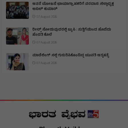
ಆಸರೆ ಯೋಜನೆ ಛಾಯಾಗ್ರಾಹಕರಿಗೆ ವರದಾನ: ಜಿಲ್ಲಾಧ್ಯಕ್ಷ
ಅನಿಲ್ ಕುಮಾರ್
07 August 2026
ರೀಲ್ಸ್ ನೋಡುವುದರಲ್ಲಿ ಬ್ಯುಸಿ : ಸುತ್ತಿಗೆಯಿಂದ ಹೊಡೆದು
ಹೆಂಡತಿ ಕೊಲೆ
07 August 2026
ಮಾಡೆಲಿಂಗ್ ನಲ್ಲಿ ಗುರುತಿಸಿಕೊಂಡಿದ್ದ ಯುವತಿ ಆತ್ಮಹತ್ಯೆ
07 August 2026