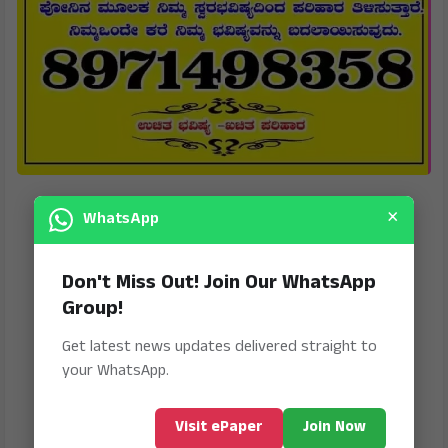
×
WhatsApp
Don't Miss Out! Join Our WhatsApp
Group!
Get latest news updates delivered straight to
your WhatsApp.
Visit ePaper
Join Now