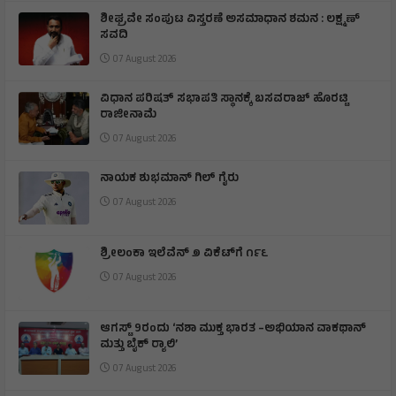
ಶೀಘ್ರವೇ ಸಂಪುಟ ವಿಸ್ತರಣೆ ಅಸಮಾಧಾನ ಶಮನ : ಲಕ್ಷ್ಮಣ್
ಸವದಿ
07 August 2026
ವಿಧಾನ ಪರಿಷತ್ ಸಭಾಪತಿ ಸ್ಥಾನಕ್ಕೆ ಬಸವರಾಜ್ ಹೊರಟ್ಟಿ
ರಾಜೀನಾಮೆ
07 August 2026
ನಾಯಕ ಶುಭಮಾನ್ ಗಿಲ್ ಗೈರು
07 August 2026
ಶ್ರೀಲಂಕಾ ಇಲೆವೆನ್ ೨ ವಿಕೆಟ್‌ಗೆ ೧೯೬
07 August 2026
ಆಗಸ್ಟ್ 9ರಂದು ‘ನಶಾ ಮುಕ್ತ ಭಾರತ –ಅಭಿಯಾನ ವಾಕಥಾನ್
ಮತ್ತು ಬೈಕ್ ರ‍್ಯಾಲಿ’
07 August 2026