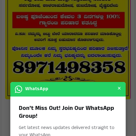
×
WhatsApp
Don't Miss Out! Join Our WhatsApp
Group!
Get latest news updates delivered straight to
your WhatsApp.