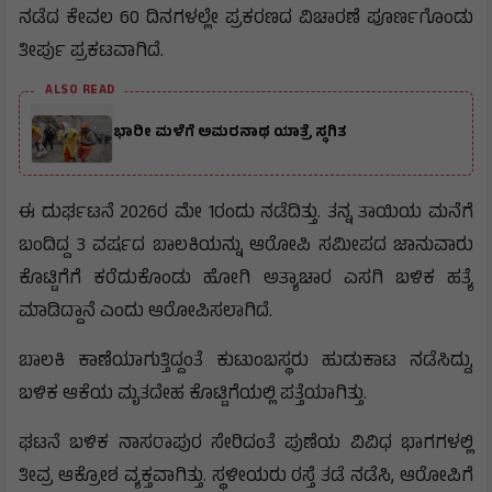
ನಡೆದ ಕೇವಲ 60 ದಿನಗಳಲ್ಲೇ ಪ್ರಕರಣದ ವಿಚಾರಣೆ ಪೂರ್ಣಗೊಂಡು
ತೀರ್ಪು ಪ್ರಕಟವಾಗಿದೆ.
ALSO READ
ಭಾರೀ ಮಳೆಗೆ ಅಮರನಾಥ ಯಾತ್ರೆ ಸ್ಥಗಿತ
ಈ ದುರ್ಘಟನೆ 2026ರ ಮೇ 1ರಂದು ನಡೆದಿತ್ತು. ತನ್ನ ತಾಯಿಯ ಮನೆಗೆ
ಬಂದಿದ್ದ 3 ವರ್ಷದ ಬಾಲಕಿಯನ್ನು ಆರೋಪಿ ಸಮೀಪದ ಜಾನುವಾರು
ಕೊಟ್ಟಿಗೆಗೆ ಕರೆದುಕೊಂಡು ಹೋಗಿ ಅತ್ಯಾಚಾರ ಎಸಗಿ ಬಳಿಕ ಹತ್ಯೆ
ಮಾಡಿದ್ದಾನೆ ಎಂದು ಆರೋಪಿಸಲಾಗಿದೆ.
ಬಾಲಕಿ ಕಾಣೆಯಾಗುತ್ತಿದ್ದಂತೆ ಕುಟುಂಬಸ್ಥರು ಹುಡುಕಾಟ ನಡೆಸಿದ್ದು,
ಬಳಿಕ ಆಕೆಯ ಮೃತದೇಹ ಕೊಟ್ಟಿಗೆಯಲ್ಲಿ ಪತ್ತೆಯಾಗಿತ್ತು.
ಘಟನೆ ಬಳಿಕ ನಾಸರಾಪುರ ಸೇರಿದಂತೆ ಪುಣೆಯ ವಿವಿಧ ಭಾಗಗಳಲ್ಲಿ
ತೀವ್ರ ಆಕ್ರೋಶ ವ್ಯಕ್ತವಾಗಿತ್ತು. ಸ್ಥಳೀಯರು ರಸ್ತೆ ತಡೆ ನಡೆಸಿ, ಆರೋಪಿಗೆ