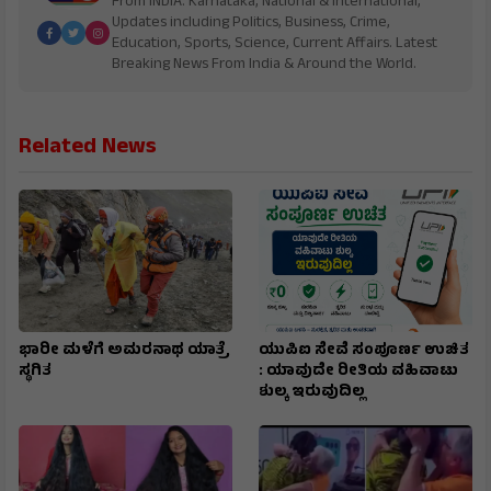
From INDIA. Karnataka, National & International,
Updates including Politics, Business, Crime,
Education, Sports, Science, Current Affairs. Latest
Breaking News From India & Around the World.
Related News
ಭಾರೀ ಮಳೆಗೆ ಅಮರನಾಥ ಯಾತ್ರೆ
ಯುಪಿಐ ಸೇವೆ ಸಂಪೂರ್ಣ ಉಚಿತ
ಸ್ಥಗಿತ
: ಯಾವುದೇ ರೀತಿಯ ವಹಿವಾಟು
ಶುಲ್ಕ ಇರುವುದಿಲ್ಲ