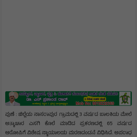
ಪುಣೆ : ಜಿಲ್ಲೆಯ ನಾಸರಾಪುರ ಗ್ರಾಮದಲ್ಲಿ 3 ವರ್ಷದ ಬಾಲಕಿಯ ಮೇಲೆ
ಅತ್ಯಾಚಾರ ಎಸಗಿ ಕೊಲೆ ಮಾಡಿದ ಪ್ರಕರಣದಲ್ಲಿ 65 ವರ್ಷದ
ಆರೋಪಿಗೆ ವಿಶೇಷ ನ್ಯಾಯಾಲಯ ಮರಣದಂಡನೆ ವಿಧಿಸಿದೆ. ಅಪರಾಧ