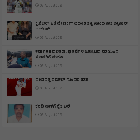
08 August 2026
ಕ್ರಿಕೆಟರ್ ಜತೆ ಡೇಟಿಂಗ್ ವದಂತಿ ತಳ್ಳಿ ಹಾಕಿದ ನಟಿ ಮೃನಾಲ್
ಥಾಕೂರ್
08 August 2026
ಕರ್ನಾಟಕ ದಲಿತ ಸಂಘಟನೆಗಳ ಒಕ್ಕೂಟದ ವತಿಯಿಂದ
ಸಚಿವರಿಗೆ ಮನವಿ
08 August 2026
ದೇವದತ್ತ ಪಡಿಕಲ್ ಸುಂದರ ಶತಕ
08 August 2026
ಕರಡಿ ದಾಳಿಗೆ ರೈತ ಬಲಿ
08 August 2026