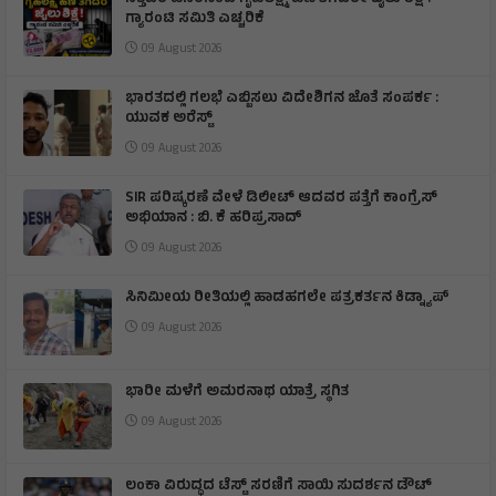
ಸತ್ತವರ ಹೆಸರಿನಿಂದ ಗೃಹಲಕ್ಷ್ಮಿ ಹಣ ತೆಗೆದರೇ ಜೈಲು ಶಿಕ್ಷೆ :
ಗ್ಯಾರಂಟಿ ಸಮಿತಿ ಎಚ್ಚರಿಕೆ
09 August 2026
ಭಾರತದಲ್ಲಿ ಗಲಭೆ ಎಬ್ಬಿಸಲು ವಿದೇಶಿಗನ ಜೊತೆ ಸಂಪರ್ಕ :
ಯುವಕ ಅರೆಸ್ಟ್
09 August 2026
SIR ಪರಿಷ್ಕರಣೆ ವೇಳೆ ಡಿಲೀಟ್ ಆದವರ ಪತ್ತೆಗೆ ಕಾಂಗ್ರೆಸ್
ಅಭಿಯಾನ : ಬಿ. ಕೆ ಹರಿಪ್ರಸಾದ್
09 August 2026
ಸಿನಿಮೀಯ ರೀತಿಯಲ್ಲಿ ಹಾಡಹಗಲೇ ಪತ್ರಕರ್ತನ ಕಿಡ್ನ್ಯಾಪ್
09 August 2026
ಭಾರೀ ಮಳೆಗೆ ಅಮರನಾಥ ಯಾತ್ರೆ ಸ್ಥಗಿತ
09 August 2026
ಲಂಕಾ ವಿರುದ್ಧದ ಟೆಸ್ಟ್ ಸರಣಿಗೆ ಸಾಯಿ ಸುದರ್ಶನ ಡೌಟ್