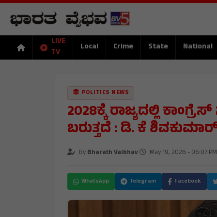
LIVE
Local
Crime
State
National
TV
POLITICS NEWS
2028ಕ್ಕೆ ರಾಜ್ಯದಲ್ಲಿ ಕಾಂಗ್ರೆ
ಬರುತ್ತದೆ : ಡಿ. ಕೆ ಶಿವಕುಮಾರ
By
Bharath Vaibhav
May 19, 2026 - 06:07 PM
WhatsApp
Telegram
Facebook