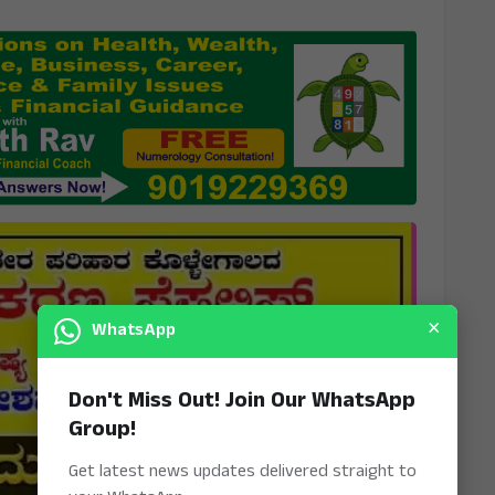
×
WhatsApp
Don't Miss Out! Join Our WhatsApp
Group!
Get latest news updates delivered straight to