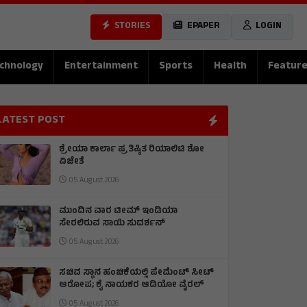
STORIES
EPAPER
LOGIN
chnology
Entertainment
Sports
Health
Featur
LATEST POST
ಶ್ರೇಯಾ ಕಾರ್ಲಾ ಪ್ರತಿಷ್ಠಿತ ರಿಯಾಲಿಟಿ ಶೋ
ವಿಜೇತೆ
05 August 2026
ಮುಂದಿನ ವಾರ ಟೀಮ್ ಇಂಡಿಯಾ
ಸೇರಲಿರುವ ಸಾಯಿ ಸುದರ್ಶನ್
05 August 2026
ಸಚಿವ ಸ್ಥಾನ ಹಂಚಿಕೆಯಲ್ಲಿ ಪೇಮೆಂಟ್ ಸೀಟ್
ಆರೋಪ; ಕೈ ನಾಯಕರ ಆಡಿಯೋ ವೈರಲ್
05 August 2026