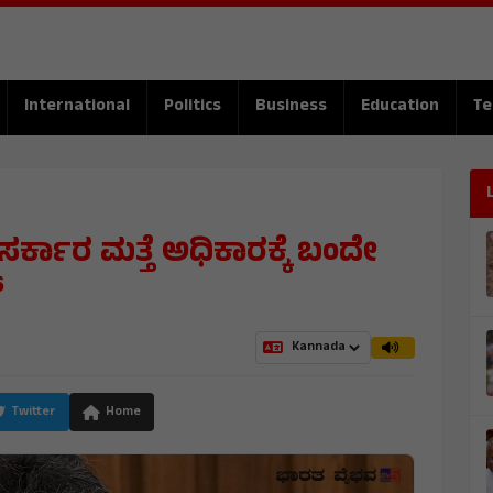
International
Politics
Business
Education
Te
ಸ್ ಸರ್ಕಾರ ಮತ್ತೆ ಅಧಿಕಾರಕ್ಕೆ ಬಂದೇ
್
Twitter
Home