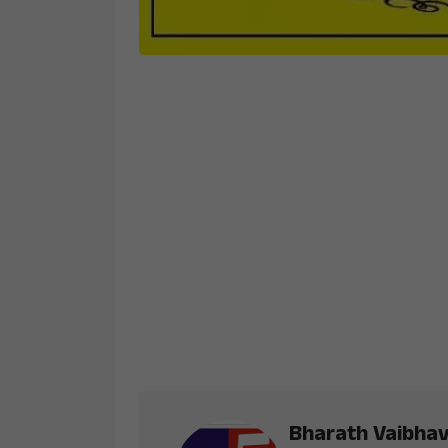
Bharath Vaibha