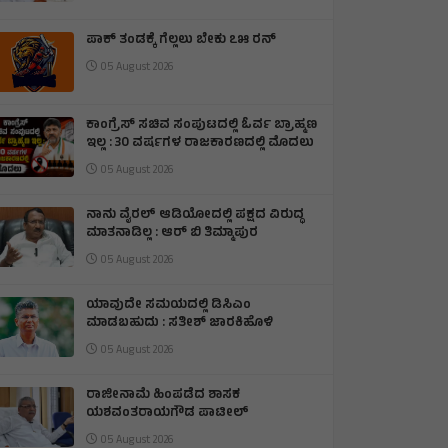
ಪಾಕ್ ತಂಡಕ್ಕೆ ಗೆಲ್ಲಲು ಬೇಕು ೭೫ ರನ್
05 August 2026
ಕಾಂಗ್ರೆಸ್ ಸಚಿವ ಸಂಪುಟದಲ್ಲಿ ಓರ್ವ ಬ್ರಾಹ್ಮಣ
ಇಲ್ಲ : 30 ವರ್ಷಗಳ ರಾಜಕಾರಣದಲ್ಲಿ ಮೊದಲು
05 August 2026
ನಾನು ವೈರಲ್ ಆಡಿಯೋದಲ್ಲಿ ಪಕ್ಷದ ವಿರುದ್ಧ
ಮಾತನಾಡಿಲ್ಲ : ಆರ್ ಬಿ ತಿಮ್ಮಾಪುರ
05 August 2026
ಯಾವುದೇ ಸಮಯದಲ್ಲಿ ಡಿಸಿಎಂ
ಮಾಡಬಹುದು : ಸತೀಶ್ ಜಾರಕಿಹೊಳಿ
05 August 2026
ರಾಜೀನಾಮೆ ಹಿಂಪಡೆದ ಶಾಸಕ
ಯಶವಂತರಾಯಗೌಡ ಪಾಟೀಲ್
05 August 2026