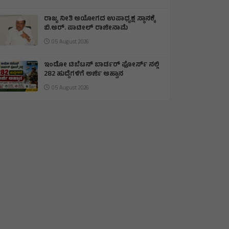
ರಾಜ್ಯ ನೀತಿ ಆಯೋಗದ ಉಪಾಧ್ಯಕ್ಷ ಸ್ಥಾನಕ್ಕೆ
ಬಿ.ಆರ್. ಪಾಟೀಲ್ ರಾಜೀನಾಮೆ
05 August 2026
ಇಂಡೋ ಟಿಬೆಟನ್‌ ಬಾರ್ಡರ್‌ ಫೋರ್ಸ್‌ ನಲ್ಲಿ
282 ಹುದ್ದೆಗಳಿಗೆ ಅರ್ಜಿ ಆಹ್ವಾನ
05 August 2026