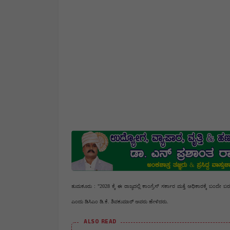
ತುಮಕೂರು : "2028 ಕ್ಕೆ ಈ ರಾಜ್ಯದಲ್ಲಿ ಕಾಂಗ್ರೆಸ್ ಸರ್ಕಾರ ಮತ್ತೆ ಅಧಿಕಾರಕ್ಕೆ ಬಂದೇ ಬರುತ್ತದೆ. ಜನತಾದಳ ಹಾಗೂ ಬಿಜ
ಎಂದು ಡಿಸಿಎಂ ಡಿ.ಕೆ‌. ಶಿವಕುಮಾರ್ ಅವರು ಹೇಳಿದರು.
ALSO READ