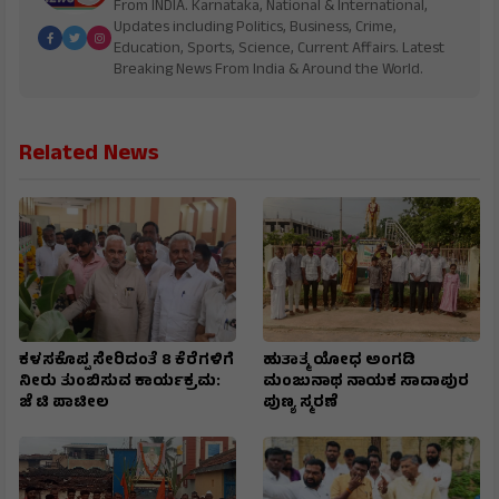
From INDIA. Karnataka, National & International,
Updates including Politics, Business, Crime,
Education, Sports, Science, Current Affairs. Latest
Breaking News From India & Around the World.
Related News
ಕಳಸಕೊಪ್ಪ ಸೇರಿದಂತೆ 8 ಕೆರೆಗಳಿಗೆ
ಹುತಾತ್ಮ ಯೋಧ ಅಂಗಡಿ
ನೀರು ತುಂಬಿಸುವ ಕಾರ್ಯಕ್ರಮ:
ಮಂಜುನಾಥ ನಾಯಕ ಸಾದಾಪುರ
ಜೆ ಟಿ ಪಾಟೀಲ
ಪುಣ್ಯ ಸ್ಮರಣೆ