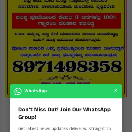
×
WhatsApp
Don't Miss Out! Join Our WhatsApp
Group!
Get latest news updates delivered straight to