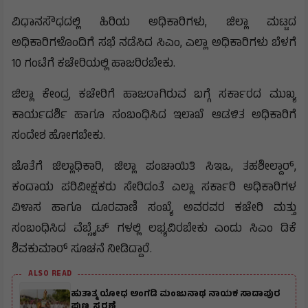
ವಿಧಾನಸೌಧದಲ್ಲಿ ಹಿರಿಯ ಅಧಿಕಾರಿಗಳು, ಜಿಲ್ಲಾ ಮಟ್ಟದ
ಅಧಿಕಾರಿಗಳೊಂದಿಗೆ ಸಭೆ ನಡೆಸಿದ ಸಿಎಂ, ಎಲ್ಲಾ ಅಧಿಕಾರಿಗಳು ಬೆಳಗೆ
10 ಗಂಟೆಗೆ ಕಚೇರಿಯಲ್ಲಿ ಹಾಜರಿರಬೇಕು.
ಜಿಲ್ಲಾ ಕೇಂದ್ರ ಕಚೇರಿಗೆ ಹಾಜರಾಗಿರುವ ಬಗ್ಗೆ ಸರ್ಕಾರದ ಮುಖ್ಯ
ಕಾರ್ಯದರ್ಶಿ ಹಾಗೂ ಸಂಬಂಧಿಸಿದ ಇಲಾಖೆ ಆಡಳಿತ ಅಧಿಕಾರಿಗೆ
ಸಂದೇಶ ಹೋಗಬೇಕು.
ಜೊತೆಗೆ ಜಿಲ್ಲಾಧಿಕಾರಿ, ಜಿಲ್ಲಾ ಪಂಚಾಯಿತಿ ಸಿಇಒ, ತಹಶೀಲ್ದಾರ್,
ಕಂದಾಯ ಪರಿವೀಕ್ಷಕರು ಸೇರಿದಂತೆ ಎಲ್ಲಾ ಸರ್ಕಾರಿ ಅಧಿಕಾರಿಗಳ
ವಿಳಾಸ ಹಾಗೂ ದೂರವಾಣಿ ಸಂಖ್ಯೆ ಅವರವರ ಕಚೇರಿ ಮತ್ತು
ಸಂಬಂಧಿಸಿದ ವೆಬ್ಸೈಟ್ ಗಳಲ್ಲಿ ಲಭ್ಯವಿರಬೇಕು ಎಂದು ಸಿಎಂ ಡಿಕೆ
ಶಿವಕುಮಾರ್ ಸೂಚನೆ ನೀಡಿದ್ದಾರೆ.
ALSO READ
ಹುತಾತ್ಮ ಯೋಧ ಅಂಗಡಿ ಮಂಜುನಾಥ ನಾಯಕ ಸಾದಾಪುರ
ಪುಣ್ಯ ಸ್ಮರಣೆ