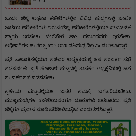
ಒಂದೇ ಜಿಲ್ಲೆ ಅಥವಾ ಕಚೇರಿಗಳಲ್ಲಿನ ವಿವಿಧ ಹುದ್ದೆಗಳಲ್ಲಿ ಒಂದೇ
ಜಾತಿಯ ಅಧಿಕಾರಿಗಳು ಇರುವಂತಿಲ್ಲ. ಅಧಿಕಾರಿಗಳಲ್ಲಿಯೂ ಸಾಮಾಜಿಕ
ನ್ಯಾಯ ಇರಬೇಕು. ಬೇರೆಬೇರೆ ಜಾತಿ, ಧರ್ಮದವರು ಇರಬೇಕು.
ಅಧಿಕಾರಿಗಳ ಹಂತದಲ್ಲಿ ಜಾತಿ ಲಾಬಿ ಸಹಿಸುವುದಿಲ್ಲ ಎಂದು ತಿಳಿಸಿದ್ದಾರೆ.
ಪ್ರತಿ ತಾಲೂಕಿನಲ್ಲಿಯೂ ಸಚಿವರ ಅಧ್ಯಕ್ಷತೆಯಲ್ಲಿ ಜನ ಸಂಪರ್ಕ ಸಭೆ
ನಡೆಸಬೇಕು. ಪ್ರತಿ ಹೋಬಳಿ ಮಟ್ಟದಲ್ಲಿ ಶಾಸಕರ ಅಧ್ಯಕ್ಷತೆಯಲ್ಲಿ ಜನ
ಸಂಪರ್ಕ ಸಭೆ ನಡೆಸಬೇಕು.
ಸ್ಥಳೀಯ ಮಟ್ಟದಲ್ಲಿಯೇ ಜನರ ಸಮಸ್ಯೆ ಬಗೆಹರಿಯಬೇಕು.
ಮುಖ್ಯಮಂತ್ರಿಗಳ ಕಚೇರಿಯವರೆಗೂ ದೂರುಗಳು ಬರಬಾರದು. ಪ್ರತಿ
ಜಿಲ್ಲೆಗೂ ಪ್ರವಾಸ ಮಾಡಿ ಪರಿಶೀಲಿಸುತ್ತೇನೆ ಎಂದು ತಿಳಿಸಿದ್ದಾರೆ.