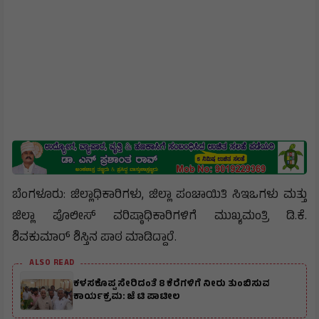
ಬೆಂಗಳೂರು: ಜಿಲ್ಲಾಧಿಕಾರಿಗಳು, ಜಿಲ್ಲಾ ಪಂಚಾಯಿತಿ ಸಿಇಒಗಳು ಮತ್ತು
ಜಿಲ್ಲಾ ಪೊಲೀಸ್ ವರಿಷ್ಠಾಧಿಕಾರಿಗಳಿಗೆ ಮುಖ್ಯಮಂತ್ರಿ ಡಿ.ಕೆ.
ಶಿವಕುಮಾರ್ ಶಿಸ್ತಿನ ಪಾಠ ಮಾಡಿದ್ದಾರೆ.
ALSO READ
ಕಳಸಕೊಪ್ಪ ಸೇರಿದಂತೆ 8 ಕೆರೆಗಳಿಗೆ ನೀರು ತುಂಬಿಸುವ
ಕಾರ್ಯಕ್ರಮ: ಜೆ ಟಿ ಪಾಟೀಲ