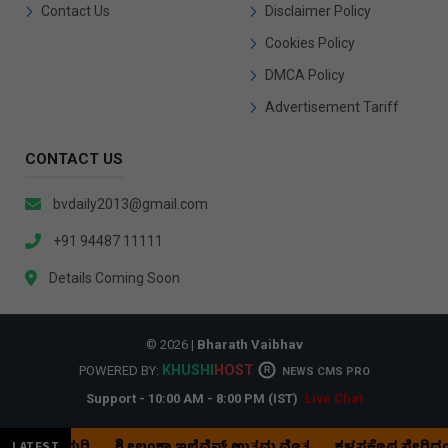
Contact Us
Disclaimer Policy
Cookies Policy
DMCA Policy
Advertisement Tariff
CONTACT US
bvdaily2013@gmail.com
+91 94487 11111
Details Coming Soon
© 2026 |
Bharath Vaibhav
KHUSHI
HOST
POWERED BY:
R
NEWS CMS PRO
Support - 10:00 AM - 8:00 PM (IST)
Live Chat