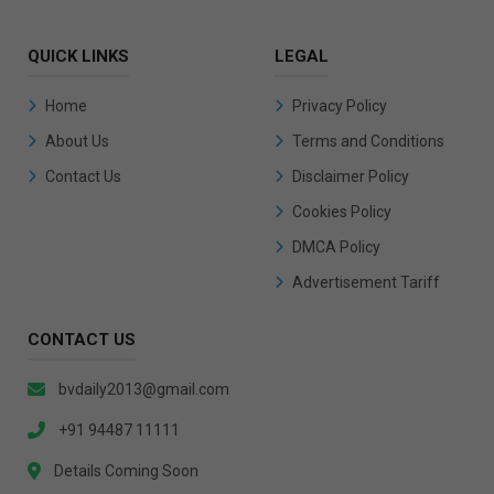
QUICK LINKS
LEGAL
Home
Privacy Policy
About Us
Terms and Conditions
Contact Us
Disclaimer Policy
Cookies Policy
DMCA Policy
Advertisement Tariff
CONTACT US
bvdaily2013@gmail.com
+91 94487 11111
Details Coming Soon