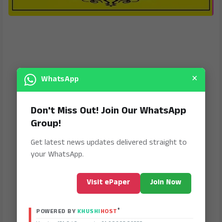
×
WhatsApp
Don't Miss Out! Join Our WhatsApp
Group!
Get latest news updates delivered straight to
your WhatsApp.
Visit ePaper
Join Now
®
POWERED BY
KHUSHI
HOST