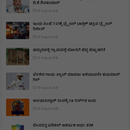
ಡಿ.ಕೆ.ಶಿವಕುಮಾರ್
08 August 2026
ಇಂದು ಸಂಜೆ 7:01ಕ್ಕೆ ಟ್ರೈಲರ್ ಟಾಕ್ಸಿಕ್ ಚಿತ್ರದ ಟ್ರೈಲರ್
ರಿಲೀಸ್
08 August 2026
ಚಿಮ್ಮನಹಳ್ಳಿ ಗ್ರಾಮದಲ್ಲಿ ಬೋನಿಗೆ ಬಿದ್ದ ಹೆಣ್ಣು ಚಿರತೆ
08 August 2026
ಬೆರಳಿನ ಗಾಯ: ಬ್ಯಾಟ್ ಮಾಡಲು ಇಳಿಯುವರೇ ಶುಭಮಾನ್
ಗಿಲ್
08 August 2026
ಅಪಘಾನಿಸ್ತಾನ್ ತಂಡಕ್ಕೆ ೯೨ ರನ್‌ಗಳ ಜಯ
08 August 2026
ದೇವದತ್ತ ಪಡಿಕಲ್ ಆಕರ್ಷಕ ಅರ್ಧ ಶತಕ