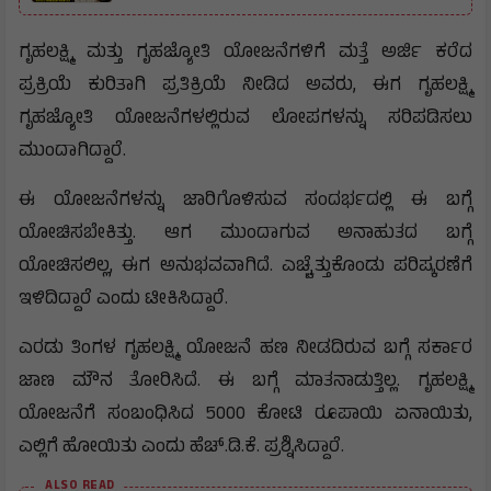
ಗೃಹಲಕ್ಷ್ಮಿ ಮತ್ತು ಗೃಹಜ್ಯೋತಿ ಯೋಜನೆಗಳಿಗೆ ಮತ್ತೆ ಅರ್ಜಿ ಕರೆದ
ಪ್ರಕ್ರಿಯೆ ಕುರಿತಾಗಿ ಪ್ರತಿಕ್ರಿಯೆ ನೀಡಿದ ಅವರು, ಈಗ ಗೃಹಲಕ್ಷ್ಮಿ
ಗೃಹಜ್ಯೋತಿ ಯೋಜನೆಗಳಲ್ಲಿರುವ ಲೋಪಗಳನ್ನು ಸರಿಪಡಿಸಲು
ಮುಂದಾಗಿದ್ದಾರೆ.
ಈ ಯೋಜನೆಗಳನ್ನು ಜಾರಿಗೊಳಿಸುವ ಸಂದರ್ಭದಲ್ಲಿ ಈ ಬಗ್ಗೆ
ಯೋಚಿಸಬೇಕಿತ್ತು. ಆಗ ಮುಂದಾಗುವ ಅನಾಹುತದ ಬಗ್ಗೆ
ಯೋಚಿಸಲಿಲ್ಲ, ಈಗ ಅನುಭವವಾಗಿದೆ. ಎಚ್ಚೆತ್ತುಕೊಂಡು ಪರಿಷ್ಕರಣೆಗೆ
ಇಳಿದಿದ್ದಾರೆ ಎಂದು ಟೀಕಿಸಿದ್ದಾರೆ.
ಎರಡು ತಿಂಗಳ ಗೃಹಲಕ್ಷ್ಮಿ ಯೋಜನೆ ಹಣ ನೀಡದಿರುವ ಬಗ್ಗೆ ಸರ್ಕಾರ
ಜಾಣ ಮೌನ ತೋರಿಸಿದೆ. ಈ ಬಗ್ಗೆ ಮಾತನಾಡುತ್ತಿಲ್ಲ. ಗೃಹಲಕ್ಷ್ಮಿ
ಯೋಜನೆಗೆ ಸಂಬಂಧಿಸಿದ 5000 ಕೋಟಿ ರೂಪಾಯಿ ಏನಾಯಿತು,
ಎಲ್ಲಿಗೆ ಹೋಯಿತು ಎಂದು ಹೆಚ್.ಡಿ.ಕೆ. ಪ್ರಶ್ನಿಸಿದ್ದಾರೆ.
ALSO READ