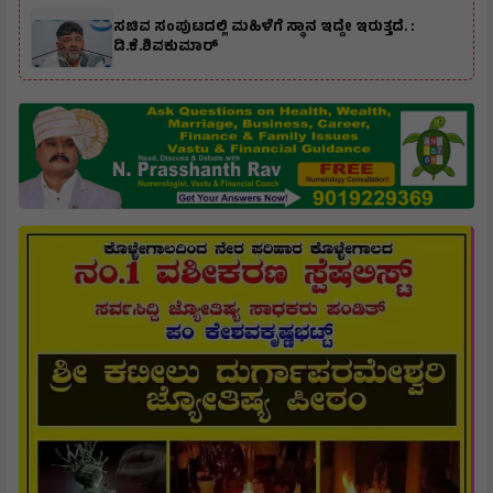
ಸಚಿವ ಸಂಪುಟದಲ್ಲಿ ಮಹಿಳೆಗೆ ಸ್ಥಾನ ಇದ್ದೇ ಇರುತ್ತದೆ. :
ಡಿ.ಕೆ.ಶಿವಕುಮಾರ್