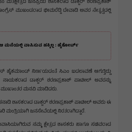
ಡಂ ಮತಕ್ಷೇತ್ರದ ಜನಪ್ರಿಯ ಶಾಸಕರಾದ ಡಾಕ್ಟರ್ ಶರಣಪ್ರಕಾಶ್
್ರೆಸ್ ಮುಖಂಡರಾದ ಭೀಮರೆಡ್ಡಿ ದೇವಾಡಿ ಅವರ ನೇತೃತ್ವದಲ್ಲಿ
 ಮನೆಯಲ್ಲಿ ವಾಸಿಸುವ ಹಕ್ಕಿಲ್ಲ : ಹೈಕೋರ್ಟ್
ಸ್ ಹೈಕಮಾಂಡ್ ನಿರ್ಣಯದಂತೆ ಸಿಎಂ ಬದಲಾವಣೆ ಆಗುತ್ತಿದ್ದು
ಿನ ನಾಯಕರಾದ ಡಾಕ್ಟರ್ ಶರಣಪ್ರಕಾಶ್ ಪಾಟೀಲ್ ಅವರನ್ನು
 ಮುಖಾಂತರ ಮನವಿ ಮಾಡಿದರು.
ತನಾಡಿ ಶಾಸಕರಾದ ಡಾಕ್ಟರ್ ಶರಣಪ್ರಕಾಶ್ ಪಾಟೀಲ್ ಅವರು ಈ
ಬಾರಿ ಮಂತ್ರಿಯಾಗಿ ಜನಸೇವೆಯಲ್ಲಿ ನಿರತರಾಗಿದ್ದಾರೆ.
ಸರುವಾಸಿಯಾಗಿರುವ ನಮ್ಮ ಕ್ಷೇತ್ರದ ಶಾಸಕರು ಹಾಗೂ ಸಚಿವರಾದ