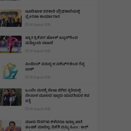
ಬೂದಿಹಾಳ ಸರಕಾರಿ ಪ್ರೌಢಶಾಲೆಯಲ್ಲಿ
ಪ್ರೇರಣಾ ಕಾರ್ಯಾಗಾರ
06 August 2026
ಖ್ಯಾತ ಕ್ರಿಕೆಟಿಗ ಜೋಶ್ ಬಟ್ಲರ್‌ರಿಂದ
ಮತ್ತೊಂದು ದಾಖಲೆ
06 August 2026
ವಿಂಡೀಸ್ ವಿರುದ್ಧ ೮ ವಿಕೆಟ್‌ಗಳಿಂದ ಗೆದ್ದ
ಪಾಕ್
06 August 2026
ಒಂದೇ ಮರಕ್ಕೆ ನೇಣು ಬಿಗಿದ ಸ್ಥಿತಿಯಲ್ಲಿ
ನೇಪಾಳ ಮೂಲದ ಇಬ್ಬರು ಯುವತಿಯರ ಶವ
ಪತ್ತೆ
06 August 2026
ಮೂರು ದಿನಗಳು ಕಳೆದರೂ ಇನ್ನೂ ಖಾತೆ
ಹಂಚಿಕೆ ಮಾಡಿಲ್ಲ, ಡಿಕೆಶಿ ಡಮ್ಮಿ ಸಿಎಂ : ಆರ್