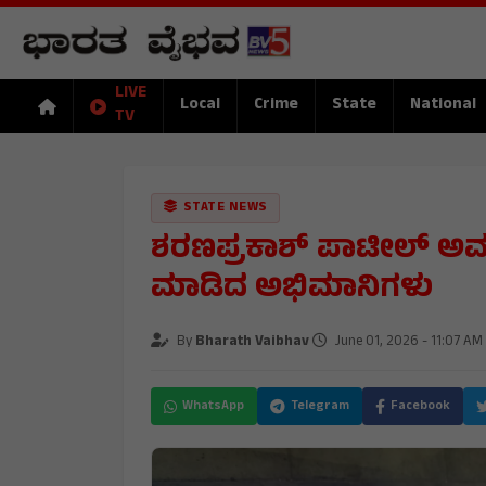
LIVE
Local
Crime
State
National
TV
STATE NEWS
ಶರಣಪ್ರಕಾಶ್ ಪಾಟೀಲ್ ಅವ
ಮಾಡಿದ ಅಭಿಮಾನಿಗಳು
By
Bharath Vaibhav
June 01, 2026 - 11:07 AM
WhatsApp
Telegram
Facebook