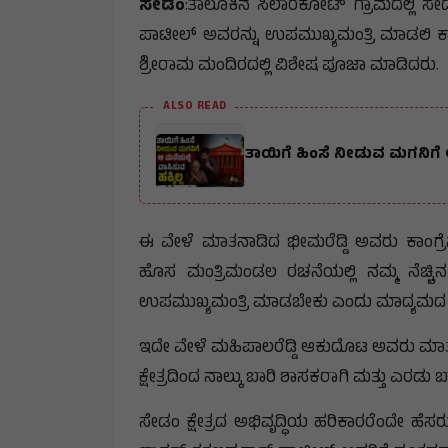
ಸೇಡಂ
:ತಾಲೂಕಿನ ಸಿಲಾರಕೋಟ್ ಗ್ರಾಮದಲ್ಲಿ ಸೇ
ಪಾಟೀಲ್ ಅವರನ್ನು ಉಪಮುಖ್ಯಮಂತ್ರಿ ಮಾಡಲಿ ಕಾಂಗ
ಶ್ರೀರಾಮ ಮಂದಿರದಲ್ಲಿ ವಿಶೇಷ ಪೂಜಾ ಮಾಡಿದರು.
ALSO READ
ತಾಯಿಗೆ ಹಿಂಸೆ ನೀಡುವ ಮಗನಿಗೆ ಆ
ಈ ವೇಳೆ ಮಾತನಾಡಿದ ಭೀಮರೆಡ್ಡಿ ಅವರು ಕಾಂಗ್ರೆ
ಹೊಸ ಮಂತ್ರಿಮಂಡಲ ರಚನೆಯಲ್ಲಿ ನಮ್ಮ ನೆಚ್ಚ
ಉಪಮುಖ್ಯಮಂತ್ರಿ ಮಾಡಬೇಕು ಎಂದು ಮಾದ್ಯಮದ
ಇದೇ ವೇಳೆ ಮಹಿಪಾಲರೆಡ್ಡಿ ಆಕುದೊಟ ಅವರು ಮಾ
ಕ್ಷೇತ್ರದಿಂದ ನಾಲ್ಕು ಬಾರಿ ಶಾಸಕರಾಗಿ ಮತ್ತು ಎರಡು 
ಸೇಡಂ ಕ್ಷೇತ್ರದ ಅಭಿವೃದ್ಧಿಯ ಹರಿಕಾರರೆಂದೇ ಹೆ