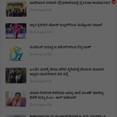
ಬೂದಿಹಾಳ ಸರಕಾರಿ ಪ್ರೌಢಶಾಲೆಯಲ್ಲಿ ಪ್ರೇರಣಾ ಕಾರ್ಯಾಗಾರ
06 August 2026
ಖ್ಯಾತ ಕ್ರಿಕೆಟಿಗ ಜೋಶ್ ಬಟ್ಲರ್‌ರಿಂದ ಮತ್ತೊಂದು ದಾಖಲೆ
06 August 2026
ವಿಂಡೀಸ್ ವಿರುದ್ಧ ೮ ವಿಕೆಟ್‌ಗಳಿಂದ ಗೆದ್ದ ಪಾಕ್
06 August 2026
ಒಂದೇ ಮರಕ್ಕೆ ನೇಣು ಬಿಗಿದ ಸ್ಥಿತಿಯಲ್ಲಿ ನೇಪಾಳ ಮೂಲದ
ಇಬ್ಬರು ಯುವತಿಯರ ಶವ ಪತ್ತೆ
06 August 2026
ಮೂರು ದಿನಗಳು ಕಳೆದರೂ ಇನ್ನೂ ಖಾತೆ ಹಂಚಿಕೆ ಮಾಡಿಲ್ಲ,
ಡಿಕೆಶಿ ಡಮ್ಮಿ ಸಿಎಂ : ಆರ್ ಅಶೋಕ್
06 August 2026