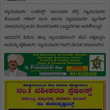
ನ್ಯಾಯಮೂರ್ತಿ ರಾಜೇಶ್ವರಿ ನಾರಾಯಣ ಹೆಗ್ಡೆ, ನ್ಯಾಯಮೂರ್ತಿ
ಕೆದಂಬಾಡಿ ಗಣೇಶ್ ಶಾಂತಿ ಹಾಗೂ ನ್ಯಾಯಮೂರ್ತಿ ಬೃಂಗೇಶ್
ಮಹಾದೇವಪ್ಪ ಅವರ ನೇಮಕಗೊಳಿಸಿ ರಾಷ್ಟ್ರಪತಿಗಳು ಆದೇಶಿಸಿದ್ದಾರೆ.
ಇದುವರೆಗೆ ಹಿರಿಯ ಜಿಲ್ಲಾ ನ್ಯಾಯಾಧೀಶರಾಗಿ ಸೇವೆ ಸಲ್ಲಿಸಿದ್ದರು.
ಅವರನ್ನು ಹೈಕೋರ್ಟ್ ನ್ಯಾಯಮೂರ್ತಿಗಳಾಗಿ ನೇಮಕ ಮಾಡಲಾಗಿದೆ.