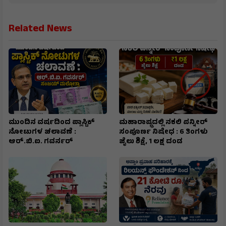
Related News
ಮುಂದಿನ ವರ್ಷದಿಂದ ಪ್ಲಾಸ್ಟಿಕ್
ಮಹಾರಾಷ್ಟ್ರದಲ್ಲಿ ನಕಲಿ ಪನ್ನೀರ್
ನೋಟುಗಳ ಚಲಾವಣೆ :
ಸಂಪೂರ್ಣ ನಿಷೇಧ : 6 ತಿಂಗಳು
ಆರ್‌.ಬಿ.ಐ. ಗವರ್ನರ್
ಜೈಲು ಶಿಕ್ಷೆ, ₹1 ಲಕ್ಷ ದಂಡ