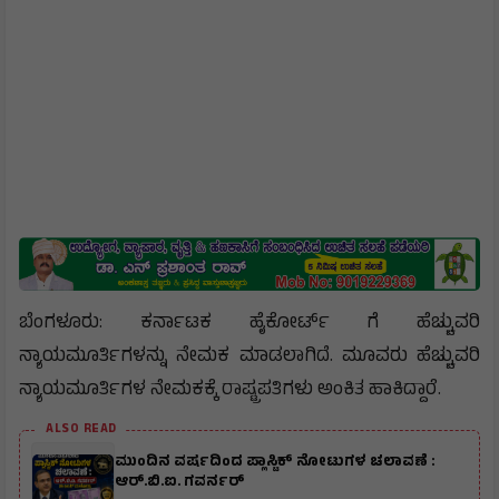
ಬೆಂಗಳೂರು: ಕರ್ನಾಟಕ ಹೈಕೋರ್ಟ್ ಗೆ ಹೆಚ್ಚುವರಿ
ನ್ಯಾಯಮೂರ್ತಿಗಳನ್ನು ನೇಮಕ ಮಾಡಲಾಗಿದೆ. ಮೂವರು ಹೆಚ್ಚುವರಿ
ನ್ಯಾಯಮೂರ್ತಿಗಳ ನೇಮಕಕ್ಕೆ ರಾಷ್ಟ್ರಪತಿಗಳು ಅಂಕಿತ ಹಾಕಿದ್ದಾರೆ.
ALSO READ
ಮುಂದಿನ ವರ್ಷದಿಂದ ಪ್ಲಾಸ್ಟಿಕ್ ನೋಟುಗಳ ಚಲಾವಣೆ :
ಆರ್‌.ಬಿ.ಐ. ಗವರ್ನರ್