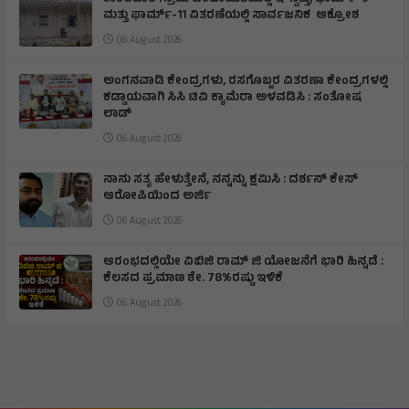
ಕಾಕಲವಾರ ಗ್ರಾಮ ಪಂಚಾಯಿತಿಯಲ್ಲಿ ಇ-ಸ್ವತ್ತು, ಫಾರ್ಮ್-9
ಮತ್ತು ಫಾರ್ಮ್-11 ವಿತರಣೆಯಲ್ಲಿ ಸಾರ್ವಜನಿಕ ಆಕ್ರೋಶ
06 August 2026
ಅಂಗನವಾಡಿ ಕೇಂದ್ರಗಳು, ರಸಗೊಬ್ಬರ ವಿತರಣಾ ಕೇಂದ್ರಗಳಲ್ಲಿ
ಕಡ್ಡಾಯವಾಗಿ ಸಿಸಿ ಟಿವಿ ಕ್ಯಾಮೆರಾ ಅಳವಡಿಸಿ : ಸಂತೋಷ
ಲಾಡ್
06 August 2026
ನಾನು ಸತ್ಯ ಹೇಳುತ್ತೇನೆ, ನನ್ನನ್ನು ಕ್ಷಮಿಸಿ : ದರ್ಶನ್ ಕೇಸ್
ಆರೋಪಿಯಿಂದ ಅರ್ಜಿ
06 August 2026
ಆರಂಭದಲ್ಲಿಯೇ ವಿಬಿಜಿ ರಾಮ್ ಜಿ ಯೋಜನೆಗೆ ಭಾರಿ ಹಿನ್ನಡೆ :
ಕೆಲಸದ ಪ್ರಮಾಣ ಶೇ. 78%ರಷ್ಟು ಇಳಿಕೆ
06 August 2026