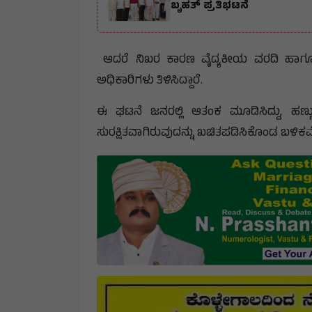
ಬೃಹತ್ ಪ್ರತಿಭಟನೆ
ಆದರೆ ನಿಖರ ಕಾರಣ ವೈದ್ಯಕೀಯ ವರದಿ ಹಾಗೂ
ಅಧಿಕಾರಿಗಳು ತಿಳಿಸಿದ್ದಾರೆ.
ಈ ಘಟನೆ ಜನರಲ್ಲಿ ಆತಂಕ ಮೂಡಿಸಿದ್ದು, ಹಣ್ಣ
ಸುರಕ್ಷಿತವಾಗಿರುವುದನ್ನು ಖಚಿತಪಡಿಸಿಕೊಂಡ ಬಳಿಕವೇ