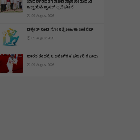
ಬಾದರ್ಲಿರವರಿಗೆ ಸಚಿವ ಸ್ಥಾನ ನೀಡುವಂತೆ
ಒತ್ತಾಯಿಸಿ ಬೃಹತ್ ಪ್ರತಿಭಟನೆ
09 August 2026
ಡಿಕ್ಲೇರ್ ನೀಡಿ ಸೋತ ಶ್ರೀಲಂಕಾ ಇಲೆವೆನ್
09 August 2026
ಭಾರತ ತಂಡಕ್ಕೆ ೬ ವಿಕೆಟ್‌ಗಳ ಭರ್ಜರಿ ಗೆಲುವು
09 August 2026