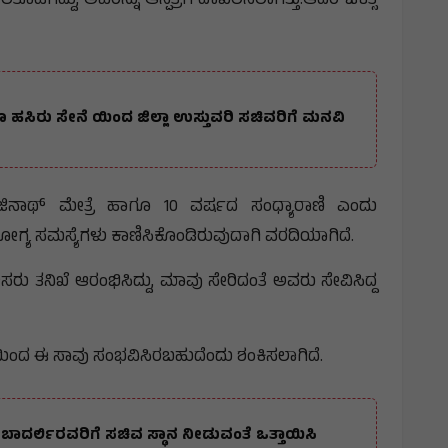
ಿದ್ದು, ಅವರನ್ನು ಆಸ್ಪತ್ರೆಗೆ ದಾಖಲಿಸಲಾಗಿತ್ತು.ಆದರೆ ಚಿಕಿತ್ಸೆ
 ಹಸಿರು ಸೇನೆ ಯಿಂದ ಜಿಲ್ಲಾ ಉಸ್ತುವರಿ ಸಚಿವರಿಗೆ ಮನವಿ
ಿನಾಥ್ ಮೇತ್ರೆ ಹಾಗೂ 10 ವರ್ಷದ ಸಂಧ್ಯಾರಾಣಿ ಎಂದು
ೋಗ್ಯ ಸಮಸ್ಯೆಗಳು ಕಾಣಿಸಿಕೊಂಡಿರುವುದಾಗಿ ವರದಿಯಾಗಿದೆ.
ತನಿಖೆ ಆರಂಭಿಸಿದ್ದು, ಮಾವು ಸೇರಿದಂತೆ ಅವರು ಸೇವಿಸಿದ್ದ
ಿಂದ ಈ ಸಾವು ಸಂಭವಿಸಿರಬಹುದೆಂದು ಶಂಕಿಸಲಾಗಿದೆ.
ರ್ಲಿರವರಿಗೆ ಸಚಿವ ಸ್ಥಾನ ನೀಡುವಂತೆ ಒತ್ತಾಯಿಸಿ