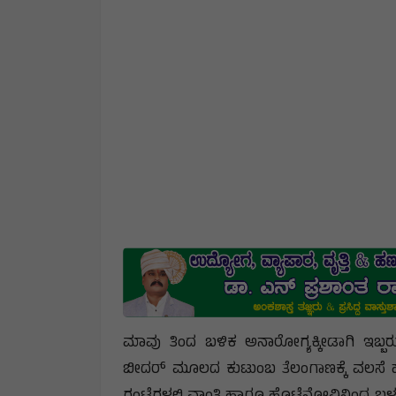
ಮಾವು ತಿಂದ ಬಳಿಕ ಅನಾರೋಗ್ಯಕ್ಕೀಡಾಗಿ ಇಬ್ಬರ
ಬೀದರ್ ಮೂಲದ ಕುಟುಂಬ ತೆಲಂಗಾಣಕ್ಕೆ ವಲಸೆ ಹ