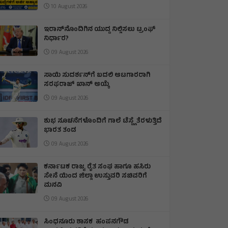
10 August 2026
ಇರಾನ್‌ನೊಂದಿಗಿನ ಯುದ್ದ ನಿಲ್ಲಿಸಲು ಟ್ರಂಫ್
ನಿರ್ಧಾರ?
09 August 2026
ಸಾಯಿ ಸುದರ್ಶನ್‌ಗೆ ಬದಲಿ ಆಟಗಾರರಾಗಿ
ಸರಫರಾಜ್ ಖಾನ್ ಆಯ್ಕೆ
09 August 2026
ಶುಭ ಸೂಚನೆಗಳೊಂದಿಗೆ ಗಾಲೆ ಟೆಸ್ಟ್ಗೆ ತೆರಳುತ್ತಿದೆ
ಭಾರತ ತಂಡ
09 August 2026
ಕರ್ನಾಟಕ ರಾಜ್ಯ ರೈತ ಸಂಘ ಹಾಗೂ ಹಸಿರು
ಸೇನೆ ಯಿಂದ ಜಿಲ್ಲಾ ಉಸ್ತುವರಿ ಸಚಿವರಿಗೆ
ಮನವಿ
09 August 2026
ಸಿಂಧನೂರು ಶಾಸಕ ಹಂಪನಗೌಡ