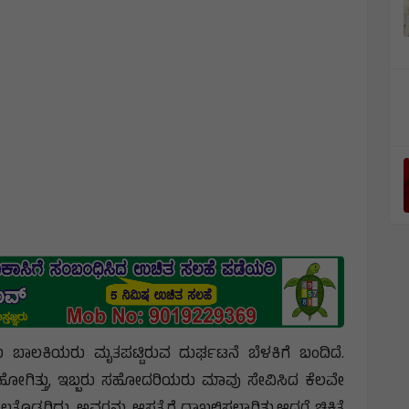
ು ಬಾಲಕಿಯರು ಮೃತಪಟ್ಟಿರುವ ದುರ್ಘಟನೆ ಬೆಳಕಿಗೆ ಬಂದಿದೆ.
ೋಗಿತ್ತು, ಇಬ್ಬರು ಸಹೋದರಿಯರು ಮಾವು ಸೇವಿಸಿದ ಕೆಲವೇ