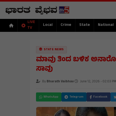
LIVE
Local
Crime
State
National
TV
STATE NEWS
ಮಾವು ತಿಂದ ಬಳಿಕ ಅನಾರೋಗ್
ಸಾವು
By
Bharath Vaibhav
June 12, 2026 - 02:03 P
WhatsApp
Telegram
Facebook