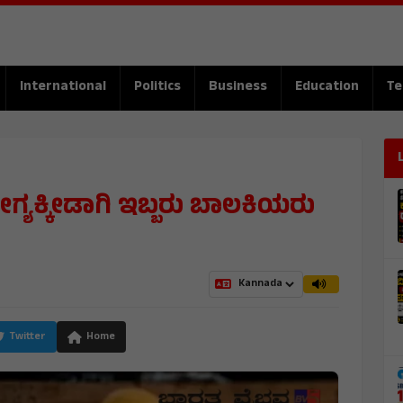
International
Politics
Business
Education
Te
ಯಕ್ಕೀಡಾಗಿ ಇಬ್ಬರು ಬಾಲಕಿಯರು
M
Twitter
Home