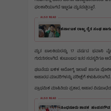
ಗಂಟೆಗಳಲ್ಲಿ ವಾಂತಿ ಹಾಗೂ ಹೊಟ್ಟೆನೋವಿನಿಂದ ಬಳಲತೊಡಗ
ಫಲಕಾರಿಯಾಗದೆ ಇಬ್ಬರೂ ಮೃತಪಟ್ಟಿದ್ದಾರೆ.
ALSO READ
ಕರ್ನಾಟಕ ರಾಜ್ಯ ರೈತ ಸಂಘ ಹಾಗೂ
ಮೃತ ಬಾಲಕಿಯರನ್ನು 17 ವರ್ಷದ ಭವಾನಿ ವೈಜ
ಗುರುತಿಸಲಾಗಿದೆ. ಕುಟುಂಬದ ಇತರ ಸದಸ್ಯರಿಗೂ ಆರ
ಘಟನೆಯ ಬಳಿಕ ಆರೋಗ್ಯ ಇಲಾಖೆ ಹಾಗೂ ಪೊಲೀಸರು 
ಆಹಾರದ ಮಾದರಿಗಳನ್ನು ಪರೀಕ್ಷೆಗೆ ಕಳುಹಿಸಲಾಗಿದೆ.
ಪ್ರಾಥಮಿಕ ಮಾಹಿತಿಯ ಪ್ರಕಾರ, ಆಹಾರ ವಿಷಬಾಧೆಯ
ALSO READ
ಸಿಂಧನೂರು ಶಾಸಕ ಹಂಪನಗೌಡ ಬಾದ