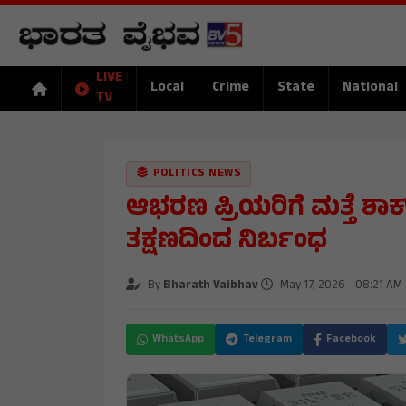
LIVE
Local
Crime
State
National
TV
POLITICS NEWS
ಆಭರಣ ಪ್ರಿಯರಿಗೆ ಮತ್ತೆ ಶಾಕ್
ತಕ್ಷಣದಿಂದ ನಿರ್ಬಂಧ
By
Bharath Vaibhav
May 17, 2026 - 08:21 AM
WhatsApp
Telegram
Facebook