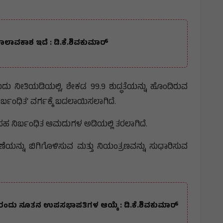
 ಕಾಲಾವಕಾಶ ಇದೆ : ಡಿ.ಕೆ.ಶಿವಕುಮಾರ್
 ನೀತಿಯಡಿಯಲ್ಲಿ, ಶೇಕಡ 99.9 ಶುದ್ಧತೆಯನ್ನು ಹೊಂದಿರುವ
ಿರ್ಬಂಧಿತ' ವರ್ಗಕ್ಕೆ ಬದಲಾಯಿಸಲಾಗಿದೆ.
ನು ಸಹ ನಿರ್ಬಂಧಿತ ಆಮದುಗಳ ಅಡಿಯಲ್ಲಿ ತರಲಾಗಿದೆ.
ಣೆಯನ್ನು ಬಿಗಿಗೊಳಿಸುವ ಮತ್ತು ನಿಯಂತ್ರಣವನ್ನು ಸುಧಾರಿಸುವ
 ರಂದು ನೂತನ ಉಪಸಭಾಪತಿಗಳ ಆಯ್ಕೆ : ಡಿ.ಕೆ.ಶಿವಕುಮಾರ್