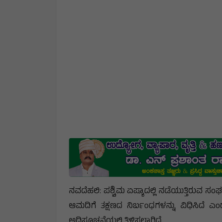
ನವದೆಹಲಿ: ಪಶ್ಚಿಮ ಏಷ್ಯಾದಲ್ಲಿ ನಡೆಯುತ್ತಿರುವ ಸಂ
ಆಮದಿಗೆ ತಕ್ಷಣದ ನಿರ್ಬಂಧಗಳನ್ನು ವಿಧಿಸಿದೆ 
ಅಧಿಸೂಚನೆಯಲ್ಲಿ ತಿಳಿಸಲಾಗಿದೆ.