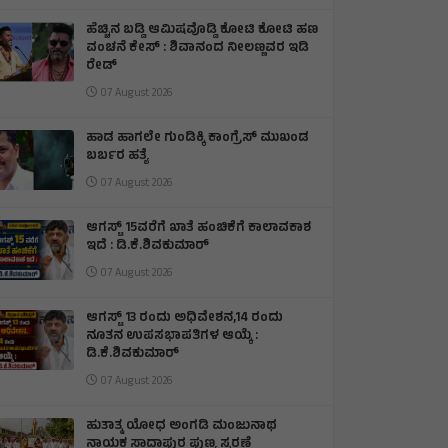
ಹೆಚ್ಚಿನ ಬಡ್ಡಿ ಆಮಿಷವೊಡ್ಡಿ ಕೋಟಿ ಕೋಟಿ ಹಣ
ವಂಚನೆ ಕೇಸ್ : ಶಿವಾನಂದ ನೀಲಣ್ಣವರ ಇಡಿ
ರೇಡ್
07 August 2026
ಹಾಡ ಹಾಗಲೇ ಗುಂಡಿಕ್ಕಿ ಕಾಂಗ್ರೆಸ್ ಮುಖಂಡ
ಬರ್ಬರ ಹತ್ಯೆ
07 August 2026
ಆಗಸ್ಟ್ 15ವರೆಗೆ ಖಾತೆ ಹಂಚಿಕೆಗೆ ಕಾಲಾವಕಾಶ
ಇದೆ : ಡಿ.ಕೆ.ಶಿವಕುಮಾರ್
07 August 2026
ಆಗಸ್ಟ್ 13 ರಂದು ಅಧಿವೇಶನ,14 ರಂದು
ನೂತನ ಉಪಸಭಾಪತಿಗಳ ಆಯ್ಕೆ :
ಡಿ.ಕೆ.ಶಿವಕುಮಾರ್
07 August 2026
ಹುತಾತ್ಮ ಯೋಧ ಅಂಗಡಿ ಮಂಜುನಾಥ
ನಾಯಕ ಸಾದಾಪುರ ಪುಣ್ಯ ಸ್ಮರಣೆ