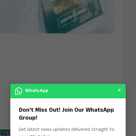
×
WhatsApp
Don't Miss Out! Join Our WhatsApp
Group!
Get latest news updates delivered straight to