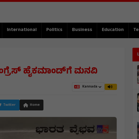
International
Politics
Business
Education
Te
ಕಾಂಗ್ರೆಸ್ ಹೈಕಮಾಂಡ್‌ಗೆ ಮನವಿ
Twitter
Home