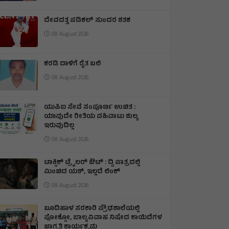
ದೇವದತ್ತ ಪಡಿಕಲ್ ಸುಂದರ ಶತಕ
08 August 2026
ಕರಡಿ ದಾಳಿಗೆ ರೈತ ಬಲಿ
08 August 2026
ಯುಪಿಐ ಸೇವೆ ಸಂಪೂರ್ಣ ಉಚಿತ :
ಯಾವುದೇ ರೀತಿಯ ವಹಿವಾಟು ಶುಲ್ಕ
ಇರುವುದಿಲ್ಲ
08 August 2026
ಟಾಕ್ಸಿಕ್ ಟ್ರೈಲರ್ ಔಟ್ : ದ್ವಿ ಪಾತ್ರದಲ್ಲಿ
ಮಿಂಚಿದ ಯಶ್, ಇಲ್ಲದೆ ಲಿಂಕ್
08 August 2026
ಬೂದಿಹಾಳ ಸರಕಾರಿ ಪ್ರೌಢಶಾಲೆಯಲ್ಲಿ
ಪೋಕ್ಸೋ, ಬಾಲ್ಯವಿವಾಹ ನಿಷೇದ ಕಾಯಿದೆಗಳ
ಜಾಗೃತಿ ಕಾರ್ಯಕ್ರಮ