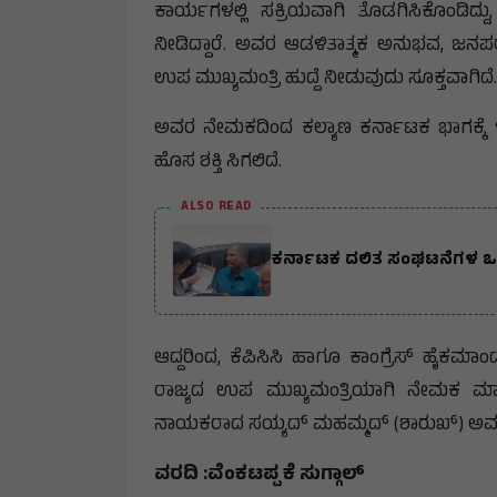
ಕಾರ್ಯಗಳಲ್ಲಿ ಸಕ್ರಿಯವಾಗಿ ತೊಡಗಿಸಿಕೊಂಡಿದ್ದ
ನೀಡಿದ್ದಾರೆ. ಅವರ ಆಡಳಿತಾತ್ಮಕ ಅನುಭವ, ಜನಪರ
ಉಪ ಮುಖ್ಯಮಂತ್ರಿ ಹುದ್ದೆ ನೀಡುವುದು ಸೂಕ್ತವಾಗಿದೆ.
ಅವರ ನೇಮಕದಿಂದ ಕಲ್ಯಾಣ ಕರ್ನಾಟಕ ಭಾಗಕ್ಕೆ ಇನ್ನಷ್
ಹೊಸ ಶಕ್ತಿ ಸಿಗಲಿದೆ.
ALSO READ
ಕರ್ನಾಟಕ ದಲಿತ ಸಂಘಟನೆಗಳ ಒಕ
ಆದ್ದರಿಂದ, ಕೆಪಿಸಿಸಿ ಹಾಗೂ ಕಾಂಗ್ರೆಸ್ ಹೈಕಮ
ರಾಜ್ಯದ ಉಪ ಮುಖ್ಯಮಂತ್ರಿಯಾಗಿ ನೇಮಕ ಮಾಡು
ನಾಯಕರಾದ ಸಯ್ಯದ್ ಮಹಮ್ಮದ್ (ಶಾರುಖ್) ಅವರು 
ವರದಿ :ವೆಂಕಟಪ್ಪ ಕೆ ಸುಗ್ಗಾಲ್