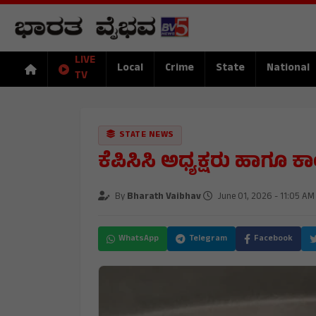
LIVE
Local
Crime
State
National
TV
STATE NEWS
ಕೆಪಿಸಿಸಿ ಅಧ್ಯಕ್ಷರು ಹಾಗೂ 
By
Bharath Vaibhav
June 01, 2026 - 11:05 AM
WhatsApp
Telegram
Facebook