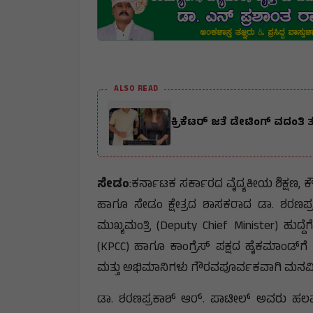
ALSO READ
ಕ್ರಿಕೆಟರ್ ಜತೆ ಡೇಟಿಂಗ್ ವದಂತಿ
ಸೇಡಂ
:ಕರ್ನಾಟಕ ಸರ್ಕಾರದ ವೈದ್ಯಕೀಯ ಶಿಕ್ಷಣ, 
ಹಾಗೂ ಸೇಡಂ ಕ್ಷೇತ್ರದ ಶಾಸಕರಾದ ಡಾ. ಶರಣಪ
ಮುಖ್ಯಮಂತ್ರಿ (Deputy Chief Minister) ಹುದ್
(KPCC) ಹಾಗೂ ಕಾಂಗ್ರೆಸ್ ಪಕ್ಷದ ಹೈಕಮಾಂಡ್‌ಗೆ
ಮತ್ತು ಅಭಿಮಾನಿಗಳು ಗೌರವಪೂರ್ವಕವಾಗಿ ಮನವಿ ಮಾ
ಡಾ. ಶರಣಪ್ರಕಾಶ್ ಆರ್. ಪಾಟೀಲ್ ಅವರು ಹಲವು