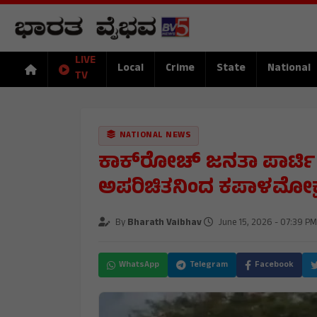
LIVE
Local
Crime
State
National
TV
NATIONAL NEWS
ಕಾಕ್‌ರೋಚ್ ಜನತಾ ಪಾರ್ಟಿ ಸ
ಅಪರಿಚಿತನಿಂದ ಕಪಾಳಮೋಕ್
By
Bharath Vaibhav
June 15, 2026 - 07:39 PM
WhatsApp
Telegram
Facebook