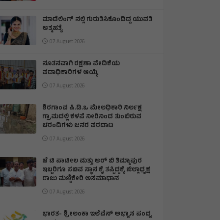
ಮಾಡೆಲಿಂಗ್ ನಲ್ಲಿ ಗುರುತಿಸಿಕೊಂಡಿದ್ದ ಯುವತಿ
ಆತ್ಮಹತ್ಯೆ
07 August 2026
ನೂತನವಾಗಿ ರಕ್ಷಣಾ ವೇದಿಕೆಯ
ಪದಾಧಿಕಾರಿಗಳ ಆಯ್ಕೆ
07 August 2026
ಶಿರಗಾoವ ಪಿ.ಡಿ.ಒ ಮೇಲಧಿಕಾರಿ ನಿರ್ಲಕ್ಷ
ಗ್ರಾಮದಲ್ಲಿ ಕಳಪೆ ನೀರಿನಿಂದ ತುಂಬಿರುವ
ಚರಂಡಿಗಳು ಜನರ ಪರದಾಟ
07 August 2026
ಜೆ ಟಿ ಪಾಟೀಲ ಮತ್ತು ಆರ್ ಬಿ ತಿಮ್ಮಾಪುರ
ಇಬ್ಬರಿಗೂ ಸಚಿವ ಸ್ಥಾನ ಕೈ ತಪ್ಪಿದ್ದಕ್ಕೆ ಜಿಲ್ಲಾಧ್ಯಕ್ಷ
ರಾಜು ಮಣ್ಣಿಕೇರಿ ಅಸಮಾಧಾನ
07 August 2026
ಭಾರತ- ಶ್ರೀಲಂಕಾ ಇಲೆವೆನ್ ಅಭ್ಯಾಸ ಪಂದ್ಯ