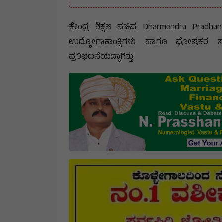
ಕೇಂದ್ರ ಶಿಕ್ಷಣ ಸಚಿವ Dharmendra Pradhan ಅ
ಉದ್ಯೋಗಾಕಾಂಕ್ಷಿಗಳು ಹಾಗೂ ಪೋಷಕರ ಸಮ
ಪ್ರತಿಭಟನೆಯದ್ದಾಗಿತ್ತು.