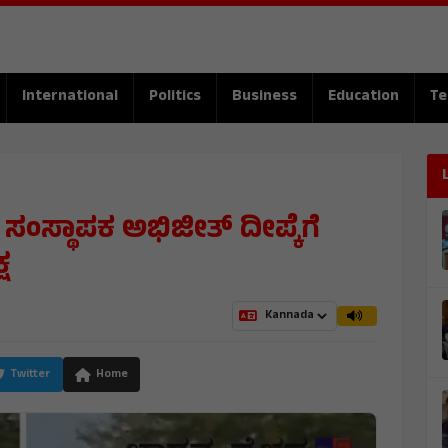
International
Politics
Business
Education
Te
ಂಸ್ಥಾಪಕ ಅಭಿಜೀತ್ ದೀಪ್ಕೆಗೆ
ಷ
Twitter
Home