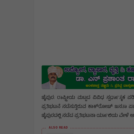
ಜೈಪುರ: ರಾಷ್ಟ್ರೀಯ ಮಟ್ಟದ ವಿವಿಧ ಸ್ಪರ್ಧಾತ್ಮಕ ಪರ
ಪ್ರತಿಭಟನೆ ನಡೆಸುತ್ತಿರುವ ಕಾಕ್‌ರೋಚ್ ಜನತಾ ಪಾ
ಜೈಪುರದಲ್ಲಿ ನಡೆದ ಪ್ರತಿಭಟನಾ ರ್ಯಾಲಿಯ ವೇಳೆ ಅಪ
ALSO READ