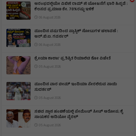
ಆರಂಭದಲ್ಲಿಯೇ ವಿಬಿಜಿ ರಾಮ್ ಜಿ ಯೋಜನೆಗೆ ಭಾರಿ ಹಿನ್ನಡೆ :
ಕೆಲಸದ ಪ್ರಮಾಣ ಶೇ. 78%ರಷ್ಟು ಇಳಿಕೆ
06 August 2026
ಮುಂದಿನ ವರ್ಷದಿಂದ ಪ್ಲಾಸ್ಟಿಕ್ ನೋಟುಗಳ ಚಲಾವಣೆ :
ಆರ್‌.ಬಿ.ಐ. ಗವರ್ನರ್
06 August 2026
ಶ್ರೇಯಾ ಕಾರ್ಲಾ ಪ್ರತಿಷ್ಠಿತ ರಿಯಾಲಿಟಿ ಶೋ ವಿಜೇತೆ
05 August 2026
ಮುಂದಿನ ವಾರ ಟೀಮ್ ಇಂಡಿಯಾ ಸೇರಲಿರುವ ಸಾಯಿ
ಸುದರ್ಶನ್
05 August 2026
ಸಚಿವ ಸ್ಥಾನ ಹಂಚಿಕೆಯಲ್ಲಿ ಪೇಮೆಂಟ್ ಸೀಟ್ ಆರೋಪ; ಕೈ
ನಾಯಕರ ಆಡಿಯೋ ವೈರಲ್
05 August 2026