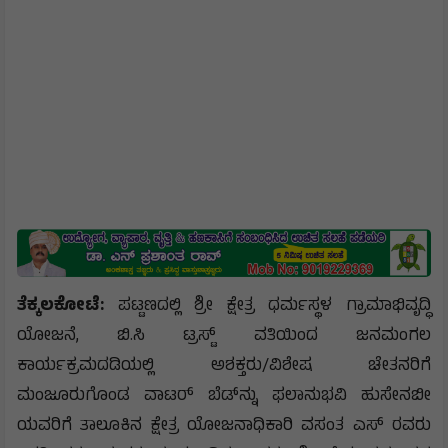
ತೆಕ್ಕಲಕೋಟೆ:
ಪಟ್ಟಣದಲ್ಲಿ ಶ್ರೀ ಕ್ಷೇತ್ರ ಧರ್ಮಸ್ಥಳ ಗ್ರಾಮಾಭಿವೃದ್ಧಿ
ಯೋಜನೆ, ಬಿ.ಸಿ ಟ್ರಸ್ಟ್ ವತಿಯಿಂದ ಜನಮಂಗಲ
ಕಾರ್ಯಕ್ರಮದಡಿಯಲ್ಲಿ ಅಶಕ್ತರು/ವಿಶೇಷ ಚೇತನರಿಗೆ
ಮಂಜೂರುಗೊಂಡ ವಾಟರ್‌ ಬೆಡ್‌ನ್ನು ಫಲಾನುಭವಿ ಹುಸೇನಬೀ
ಯವರಿಗೆ ತಾಲೂಕಿನ ಕ್ಷೇತ್ರ ಯೋಜನಾಧಿಕಾರಿ ವಸಂತ ಎಸ್ ರವರು