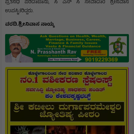
ಪ್ರತಿನಿಧಿ ಪರಿದಾಬಾನು, ಸಿ ಎಸ್ ಸಿ ಸೇವಾದಾರ ಶ್ರೀನಿವಾಸ
ಉಪಸ್ಥಿತರಿದ್ದರು.
ವರದಿ.ಶ್ರೀನಿವಾಸ ನಾಯ್ಕ