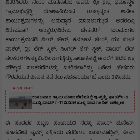
ವಿತರಿಸಿದರು. ನಂತರ ಮಾತನಾಡಿದ ಅವರು ಶ್ರೀ ಕ್ಷೇತ್ರ ಧರ್ಮಸ್ಥಳ
ಗ್ರಾಮಾಭಿವೃದ್ಧಿ ಯೋಜನೆಯಿಂದ ರಾಜ್ಯಾದ್ಯಂತ ಅನೇಕ
ಕಾರ್ಯಕ್ರಮಗಳನ್ನು ಅನುಷ್ಠಾನ ಮಾಡಲಾಗುತ್ತಿದೆ ಅದರಲ್ಲೂ
ವಿಶೇಷವಾಗಿ ಅಶಕ್ತರು/ವಿಶೇಷ ಚೇತನರಿಗೆ ಜಲಮಂಗಲ
ಕಾರ್ಯಕ್ರಮದಡಿ ವೀಲ್ ಚೇರ್, ಕಮೋಡ್ ಚೇರ್, ಯು ಸೇಫ್
ವಾಕರ್, ತ್ರೀ ಲೆಗ್ ಸ್ಟಿಕ್, ಸಿಂಗಲ್ ಲೆಗ್ ಸ್ಟಿಕ್, ವಾಟರ್ ಬೆಡ್
ಸಲಕರಣೆಗಳನ್ನು ವಿತರಿಸಲಾಗುತ್ತಿದ್ದು, ತಾಲೂಕಿನಲ್ಲಿ ಈವರೆಗೆ 38.50 ಲಕ್ಷ
ಮೌಲ್ಯದ ಸಲಕರಣೆಗಳನ್ನು ವಿತರಿಸಲಾಗಿದ್ದು ವಿಶೇಷ ಚೇತನರು
ಗೌರವಯುತ ಜೀವನ ನಡೆಸಲು ಸಹಕಾರಿಯಾಗಿದೆ ಎಂದು ತಿಳಿಸಿದರು.
ALSO READ
ಕಾಕಲವಾರ ಗ್ರಾಮ ಪಂಚಾಯಿತಿಯಲ್ಲಿ ಇ-ಸ್ವತ್ತು, ಫಾರ್ಮ್-9
ಮತ್ತು ಫಾರ್ಮ್-11 ವಿತರಣೆಯಲ್ಲಿ ಸಾರ್ವಜನಿಕ ಆಕ್ರೋಶ
ಈ ಸಂದರ್ಭ ಪಟ್ಟಣ ಪಂಚಾಯತಿ ಸದಸ್ಯ ನಾಸಿರ್ ಹುಸೇನ್,
ಹೊಸಪೇಟೆ ಟೈಮ್ಸ್ ಪತ್ರಿಕೆಯ ವರದಿಗಾರ ಖಾಜಾಮೊದ್ದಿನ್, ಸೇವಾ