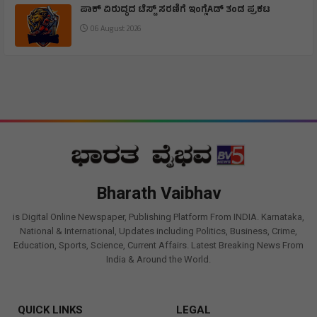
ಪಾಕ್ ವಿರುದ್ಧದ ಟೆಸ್ಟ್ ಸರಣಿಗೆ ಇಂಗ್ಲೆAಡ್ ತಂಡ ಪ್ರಕಟ
06 August 2026
Bharath Vaibhav
is Digital Online Newspaper, Publishing Platform From INDIA. Karnataka,
National & International, Updates including Politics, Business, Crime,
Education, Sports, Science, Current Affairs. Latest Breaking News From
India & Around the World.
QUICK LINKS
LEGAL