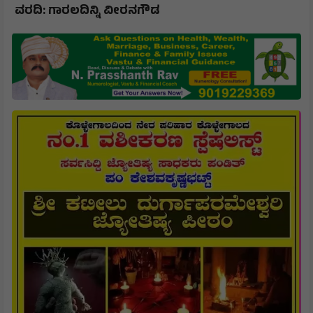
ವರದಿ: ಗಾರಲದಿನ್ನಿ ವೀರನಗೌಡ