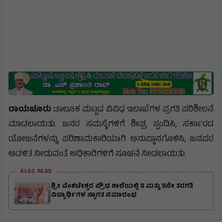
ರಾಯಚೂರು :
ತಾಲೂಕ ಮಟ್ಟದ ವಿವಿಧ ಇಲಾಖೆಗಳ ಪ್ರಗತಿ ಪರಿಶೀಲನೆ
ಮಾಡಲಾಯಿತು. ಜನರ ಸಮಸ್ಯೆಗಳಿಗೆ ಶೀಘ್ರ ಸ್ಪಂದಿಸಿ, ಸರ್ಕಾರದ
ಯೋಜನೆಗಳನ್ನು ಪರಿಣಾಮಕಾರಿಯಾಗಿ ಅನುಷ್ಠಾನಗೊಳಿಸಿ, ಜನಪರ
ಆಡಳಿತ ನೀಡುವಂತೆ ಅಧಿಕಾರಿಗಳಿಗೆ ಸೂಚನೆ ನೀಡಲಾಯಿತು.
ALSO READ
ಶ್ರೀ ವೆಂಕಟೇಶ್ವರ ಪ್ರೌಢ ಶಾಲೆಯಲ್ಲಿ 8 ಮತ್ತು 9ನೇ ತರಗತಿ
ವಿದ್ಯಾರ್ಥಿಗಳ ಸ್ವಾಗತ ಸಮಾರಂಭ