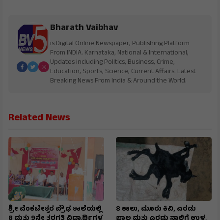
Bharath Vaibhav
is Digital Online Newspaper, Publishing Platform
From INDIA. Karnataka, National & International,
Updates including Politics, Business, Crime,
Education, Sports, Science, Current Affairs. Latest
Breaking News From India & Around the World.
Related News
ಶ್ರೀ ವೆಂಕಟೇಶ್ವರ ಪ್ರೌಢ ಶಾಲೆಯಲ್ಲಿ
8 ಕಾಲು, ಮೂರು ಕಿವಿ, ಎರಡು
8 ಮತ್ತು 9ನೇ ತರಗತಿ ವಿದ್ಯಾರ್ಥಿಗಳ
ಬಾಲ ಮತ್ತು ಎರಡು ನಾಲಿಗೆ ಉಳ್ಳ