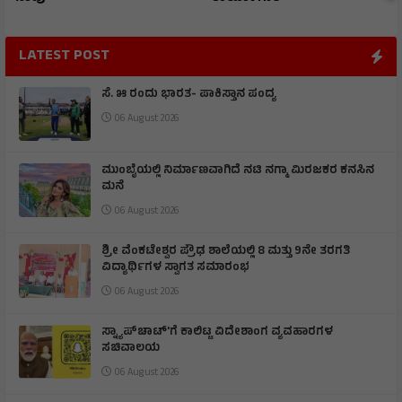
LATEST POST
ಸೆ. ೫ ರಂದು ಭಾರತ- ಪಾಕಿಸ್ತಾನ ಪಂದ್ಯ
06 August 2026
ಮುಂಬೈಯಲ್ಲಿ ನಿರ್ಮಾಣವಾಗಿದೆ ನಟಿ ನಗ್ಮಾ ಮಿರಜಕರ ಕನಸಿನ
ಮನೆ
06 August 2026
ಶ್ರೀ ವೆಂಕಟೇಶ್ವರ ಪ್ರೌಢ ಶಾಲೆಯಲ್ಲಿ 8 ಮತ್ತು 9ನೇ ತರಗತಿ
ವಿದ್ಯಾರ್ಥಿಗಳ ಸ್ವಾಗತ ಸಮಾರಂಭ
06 August 2026
ಸ್ನ್ಯಾಪ್‌ಚಾಟ್‌'ಗೆ ಕಾಲಿಟ್ಟ ವಿದೇಶಾಂಗ ವ್ಯವಹಾರಗಳ
ಸಚಿವಾಲಯ
06 August 2026