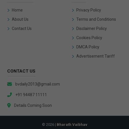
Home
Privacy Policy
About Us
Terms and Conditions
Contact Us
Disclaimer Policy
Cookies Policy
DMCA Policy
Advertisement Tariff
CONTACT US
bvdaily2013@gmail.com
+91 94487 11111
Details Coming Soon
© 2026 |
Bharath Vaibhav