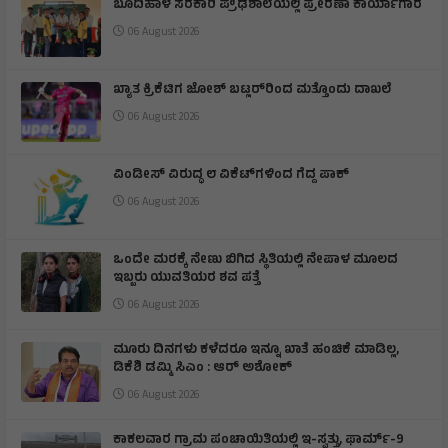
ಬೂದಿಹಾಳ ಸರಕಾರಿ ಪ್ರೌಢಶಾಲೆಯಲ್ಲಿ ಪ್ರೇರಣಾ ಕಾರ್ಯಾಗಾರ
06 August 2026
ಖ್ಯಾತ ಕ್ರಿಕೆಟಿಗ ಜೋಶ್ ಬಟ್ಲರ್‌ರಿಂದ ಮತ್ತೊಂದು ದಾಖಲೆ
06 August 2026
ವಿಂಡೀಸ್ ವಿರುದ್ಧ ೮ ವಿಕೆಟ್‌ಗಳಿಂದ ಗೆದ್ದ ಪಾಕ್
06 August 2026
ಒಂದೇ ಮರಕ್ಕೆ ನೇಣು ಬಿಗಿದ ಸ್ಥಿತಿಯಲ್ಲಿ ನೇಪಾಳ ಮೂಲದ
ಇಬ್ಬರು ಯುವತಿಯರ ಶವ ಪತ್ತೆ
06 August 2026
ಮೂರು ದಿನಗಳು ಕಳೆದರೂ ಇನ್ನೂ ಖಾತೆ ಹಂಚಿಕೆ ಮಾಡಿಲ್ಲ,
ಡಿಕೆಶಿ ಡಮ್ಮಿ ಸಿಎಂ : ಆರ್ ಅಶೋಕ್
06 August 2026
ಕಾಕಲವಾರ ಗ್ರಾಮ ಪಂಚಾಯಿತಿಯಲ್ಲಿ ಇ-ಸ್ವತ್ತು, ಫಾರ್ಮ್-9