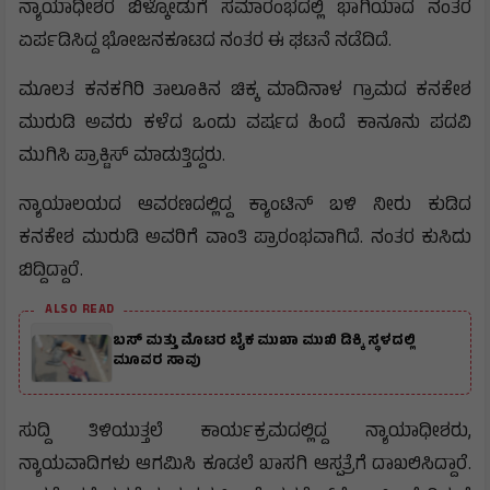
ನ್ಯಾಯಾಧೀಶರ ಬಿಳ್ಕೋಡುಗೆ ಸಮಾರಂಭದಲ್ಲಿ ಭಾಗಿಯಾದ ನಂತರ
ಏರ್ಪಡಿಸಿದ್ದ ಭೋಜನಕೂಟದ ನಂತರ ಈ ಘಟನೆ ನಡೆದಿದೆ.
ಮೂಲತ ಕನಕಗಿರಿ ತಾಲೂಕಿನ ಚಿಕ್ಕ ಮಾದಿನಾಳ ಗ್ರಾಮದ ಕನಕೇಶ
ಮುರುಡಿ ಅವರು ಕಳೆದ ಒಂದು ವರ್ಷದ ಹಿಂದೆ ಕಾನೂನು ಪದವಿ
ಮುಗಿಸಿ ಪ್ರಾಕ್ಟಿಸ್ ಮಾಡುತ್ತಿದ್ದರು.
ನ್ಯಾಯಾಲಯದ ಆವರಣದಲ್ಲಿದ್ದ ಕ್ಯಾಂಟಿನ್ ಬಳಿ ನೀರು ಕುಡಿದ
ಕನಕೇಶ ಮುರುಡಿ ಅವರಿಗೆ ವಾಂತಿ ಪ್ರಾರಂಭವಾಗಿದೆ. ನಂತರ ಕುಸಿದು
ಬಿದ್ದಿದ್ದಾರೆ.
ALSO READ
ಬಸ್ ಮತ್ತು ಮೊಟರ ಬೈಕ ಮುಖಾ ಮುಖಿ‌ ಡಿಕ್ಕಿ ಸ್ಥಳದಲ್ಲಿ
ಮೂವರ ಸಾವು
ಸುದ್ದಿ ತಿಳಿಯುತ್ತಲೆ ಕಾರ್ಯಕ್ರಮದಲ್ಲಿದ್ದ ನ್ಯಾಯಾಧೀಶರು,
ನ್ಯಾಯವಾದಿಗಳು ಆಗಮಿಸಿ ಕೂಡಲೆ ಖಾಸಗಿ ಆಸ್ಪತ್ರೆಗೆ ದಾಖಲಿಸಿದ್ದಾರೆ.