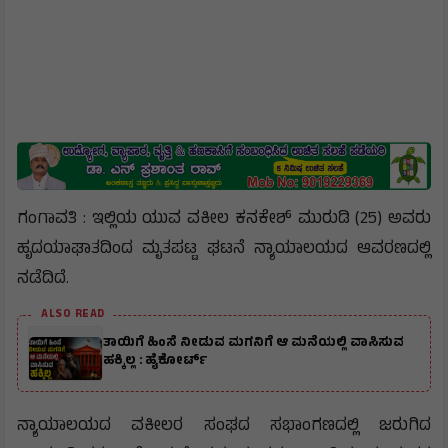
ಗಂಗಾವತಿ : ಇಲ್ಲಿಯ ಯುವ ವಕೀಲ ಕನಕೇಶ್ ಮುರುಡಿ (25) ಅವರು
ಹೃದಯಾಘಾತದಿಂದ ಮೃತಪಟ್ಟ ಘಟನೆ ನ್ಯಾಯಾಲಯದ ಆವರಣದಲ್ಲಿ
ನಡೆದಿದೆ.
ALSO READ
ತಾಯಿಗೆ ಹಿಂಸೆ ನೀಡುವ ಮಗನಿಗೆ ಆ ಮನೆಯಲ್ಲಿ ವಾಸಿಸುವ
ಹಕ್ಕಿಲ್ಲ : ಹೈಕೋರ್ಟ್
ನ್ಯಾಯಾಲಯದ ವಕೀಲರ ಸಂಘದ ಸಭಾಂಗಣದಲ್ಲಿ ಜರುಗಿದ