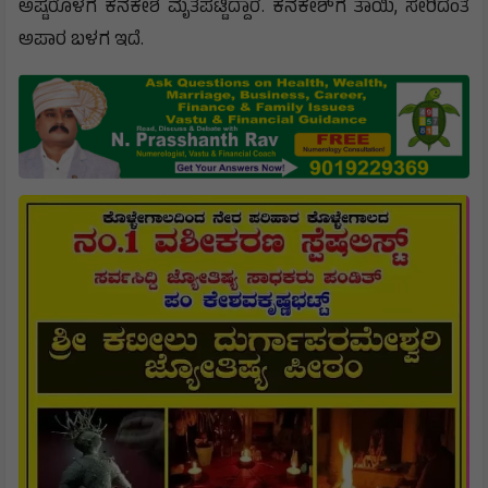
ಅಷ್ಟರೊಳಗೆ ಕನಕೇಶ ಮೃತಪಟ್ಟಿದ್ದಾರೆ. ಕನಕೇಶ್‌ಗೆ ತಾಯಿ, ಸೇರಿದಂತೆ
ಅಪಾರ ಬಳಗ ಇದೆ.