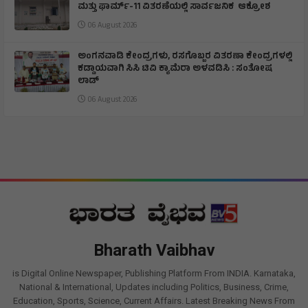
ಮತ್ತು ಫಾರ್ಮ್-11 ವಿತರಣೆಯಲ್ಲಿ ಸಾರ್ವಜನಿಕ ಆಕ್ರೋಶ
06 August 2026
ಅಂಗನವಾಡಿ ಕೇಂದ್ರಗಳು, ರಸಗೊಬ್ಬರ ವಿತರಣಾ ಕೇಂದ್ರಗಳಲ್ಲಿ
ಕಡ್ಡಾಯವಾಗಿ ಸಿಸಿ ಟಿವಿ ಕ್ಯಾಮೆರಾ ಅಳವಡಿಸಿ : ಸಂತೋಷ
ಲಾಡ್
06 August 2026
Bharath Vaibhav
is Digital Online Newspaper, Publishing Platform From INDIA. Karnataka,
National & International, Updates including Politics, Business, Crime,
Education, Sports, Science, Current Affairs. Latest Breaking News From