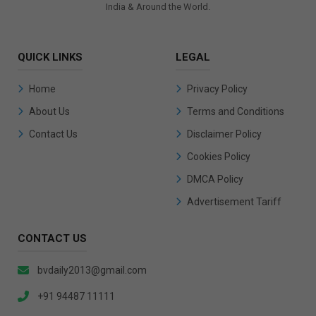
India & Around the World.
QUICK LINKS
LEGAL
Home
Privacy Policy
About Us
Terms and Conditions
Contact Us
Disclaimer Policy
Cookies Policy
DMCA Policy
Advertisement Tariff
CONTACT US
bvdaily2013@gmail.com
+91 94487 11111