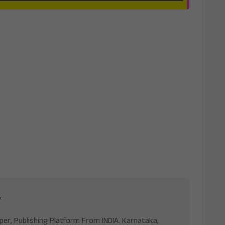
v
aper, Publishing Platform From INDIA. Karnataka,