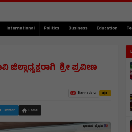
International
Politics
Business
Education
Te
 ಜಿಲ್ಲಾಧ್ಯಕ್ಷರಾಗಿ ಶ್ರೀ ಪ್ರವೀಣ
M
Twitter
Home