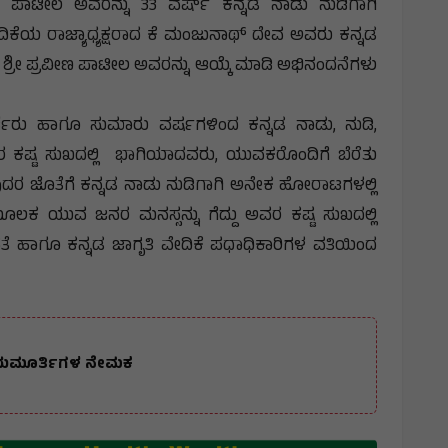
ೀಣ ಪಾಟೀಲ ಅವರನ್ನು 33 ವರ್ಷ್ ಕನ್ನಡ ನಾಡು ನುಡಿಗಾಗಿ
ದಿಕೆಯ ರಾಜ್ಯಾಧ್ಯಕ್ಷರಾದ ಕೆ ಮಂಜುನಾಥ್ ದೇವ ಅವರು ಕನ್ನಡ
ಾಗಿ ಶ್ರೀ ಪ್ರವೀಣ ಪಾಟೀಲ ಅವರನ್ನು ಆಯ್ಕೆ ಮಾಡಿ ಅಭಿನಂದನೆಗಳು
ರಕರ್ತರು ಹಾಗೂ ಸುಮಾರು ವರ್ಷಗಳಿಂದ ಕನ್ನಡ ನಾಡು, ನುಡಿ,
ಷ್ಟ ಸುಖದಲ್ಲಿ ಭಾಗಿಯಾದವರು, ಯುವಕರೊಂದಿಗೆ ಬೆರೆತು
ದರ ಜೊತೆಗೆ ಕನ್ನಡ ನಾಡು ನುಡಿಗಾಗಿ ಅನೇಕ ಹೋರಾಟಗಳಲ್ಲಿ
ಕ ಯುವ ಜನರ ಮನಸ್ಸನ್ನು ಗೆದ್ದು ಅವರ ಕಷ್ಟ ಸುಖದಲ್ಲಿ
ತೆ ಹಾಗೂ ಕನ್ನಡ ಜಾಗೃತಿ ವೇದಿಕೆ ಪಧಾಧಿಕಾರಿಗಳ ವತಿಯಿಂದ
ಯಾಯಮೂರ್ತಿಗಳ ನೇಮಕ