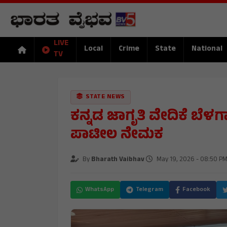
LIVE
Local
Crime
State
National
TV
STATE NEWS
ಕನ್ನಡ ಜಾಗೃತಿ ವೇದಿಕೆ ಬೆಳಗಾವಿ
ಪಾಟೀಲ ನೇಮಕ
By
Bharath Vaibhav
May 19, 2026 - 08:50 P
WhatsApp
Telegram
Facebook