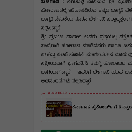
ಬೆಳಗಾವಿ :
ನಗರದಲ್ಲಿ ವಾಸಿಸುವ ಶ್ರೀ ಪ್ರವ
ಹೋರಾಟದಲ್ಲಿ ಇತಿಹಾಸವಿರುವ ಕನ್ನಡ ಜಾಗೃತಿ ವೇ
ಜಾಗೃತಿ ವೇದಿಕೆಯ ನೂತನ ಬೆಳಗಾವಿ ಜಿಲ್ಲಾಧ್ಯಕ್ಷರ
ಸಲ್ಲಿಸಿದ್ದಾರೆ.
ಶ್ರೀ ಪ್ರವೀಣ ಪಾಟೀಲ ಅವರು ವೃತ್ತಿಯಲ್ಲಿ ಪತ್
ಭಾಷೆಗಾಗಿ ಹೋರಾಟ ಮಾಡಿದವರು ಹಾಗೂ ಜನರ ಕ
ಸಾಕಷ್ಟು ಸಲಹೆ ಸೂಚನೆ, ಮಾರ್ಗದರ್ಶನ ಮಾಡುವು
ಸಕ್ರೀಯವಾಗಿ ಭಾಗವಹಿಸಿ ತಮ್ಮ್ ಹೋರಾಟದ ಮೂಲ
ಭಾಗಿಯಾಗಿದ್ದಾರೆ. ಇವರಿಗೆ ಬೆಳಗಾವಿ ಯುವ ಜನ
ಅಭಿನಂದನೆಗಳು ಸಲ್ಲಿಸಿದ್ದಾರೆ
ALSO READ
ಕರ್ನಾಟಕ ಹೈಕೋರ್ಟ್ ಗೆ 6 ನ್