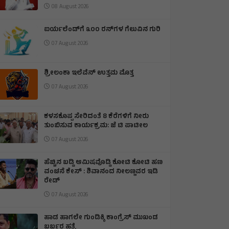
08 August 2026
ಐರ್ಯಲೆಂಡ್‌ಗೆ ೩೦೦ ರನ್‌ಗಳ ಗೆಲುವಿನ ಗುರಿ
07 August 2026
ಶ್ರೀಲಂಕಾ ಇಲೆವೆನ್ ಉತ್ತಮ ಮೊತ್ತ
07 August 2026
ಕಳಸಕೊಪ್ಪ ಸೇರಿದಂತೆ 8 ಕೆರೆಗಳಿಗೆ ನೀರು
ತುಂಬಿಸುವ ಕಾರ್ಯಕ್ರಮ: ಜೆ ಟಿ ಪಾಟೀಲ
07 August 2026
ಹೆಚ್ಚಿನ ಬಡ್ಡಿ ಆಮಿಷವೊಡ್ಡಿ ಕೋಟಿ ಕೋಟಿ ಹಣ
ವಂಚನೆ ಕೇಸ್ : ಶಿವಾನಂದ ನೀಲಣ್ಣವರ ಇಡಿ
ರೇಡ್
07 August 2026
ಹಾಡ ಹಾಗಲೇ ಗುಂಡಿಕ್ಕಿ ಕಾಂಗ್ರೆಸ್ ಮುಖಂಡ
ಬರ್ಬರ ಹತ್ಯೆ