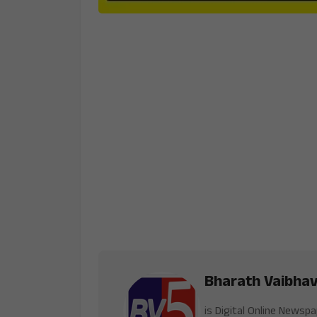
Bharath Vaibha
is Digital Online Newsp