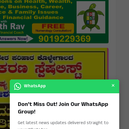
×
WhatsApp
Don't Miss Out! Join Our WhatsApp
Group!
Get latest news updates delivered straight to