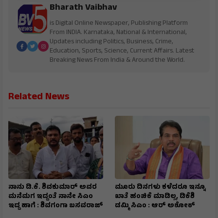
Bharath Vaibhav
is Digital Online Newspaper, Publishing Platform
From INDIA. Karnataka, National & International,
Updates including Politics, Business, Crime,
Education, Sports, Science, Current Affairs. Latest
Breaking News From India & Around the World.
Related News
ನಾನು ಡಿ.ಕೆ. ಶಿವಕುಮಾರ್ ಅವರ
ಮೂರು ದಿನಗಳು ಕಳೆದರೂ ಇನ್ನೂ
ಮನೆಮಗ ಇದ್ದಂತೆ ನಾನೇ ಸಿಎಂ
ಖಾತೆ ಹಂಚಿಕೆ ಮಾಡಿಲ್ಲ, ಡಿಕೆಶಿ
ಇದ್ದ ಹಾಗೆ : ಶಿವಗಂಗಾ ಬಸವರಾಜ್
ಡಮ್ಮಿ ಸಿಎಂ : ಆರ್ ಅಶೋಕ್