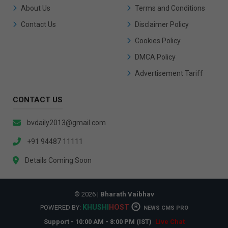
About Us
Terms and Conditions
Contact Us
Disclaimer Policy
Cookies Policy
DMCA Policy
Advertisement Tariff
CONTACT US
bvdaily2013@gmail.com
+91 94487 11111
Details Coming Soon
© 2026 |
Bharath Vaibhav
KHUSHI
HOST
POWERED BY:
R
NEWS CMS PRO
Support - 10:00 AM - 8:00 PM (IST)
Live Chat