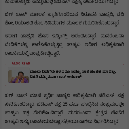
ಕುಮಾರಸ್ವಾಮಿ ಸಮ್ಮುಖದಲ್ಲಿ ಜೆಡಿಎಸ್ ಪಕ್ಷಕ್ಕೆ ಸೇರ್ಪಡೆಯಾಗಿದ್ದಾರೆ.
ಬಿಗ್ ಬಾಸ್ ಮೂಲಕ ಖ್ಯಾತಿಗೊಂಡಿರುವ ನಿರೂಪಕಿ ಜಾಹ್ನವಿ, ಟಿವಿ
ಶೋ, ರಿಯಾಲಿಟಿ ಶೋ, ಸಿನಿಮಾಗಳ ಮೂಲಕ ಗುರುತಿಸಿಕೊಂಡಿದ್ದಾರೆ.
ಇದೀಗ ಜಾಹ್ನವಿ ಹೊಸ ಇನ್ನಿಂಗ್ಸ್ ಆರಂಭಿಸಿದ್ದಾರೆ. ಮನರಂಜನಾ
ವೇದಿಕೆಗಳಲ್ಲಿ ಕಾಣಿಸಿಕೊಳ್ಳುತ್ತಿದ್ದ ಜಾಹ್ನವಿ ಇದೀಗ ಅಧಿಕೃತವಾಗಿ
ರಾಜಕೀಯಕ್ಕೆ ಎಂಟ್ರಿಕೊಟ್ಟಿದ್ದಾರೆ.
ALSO READ
ಮೂರು ದಿನಗಳು ಕಳೆದರೂ ಇನ್ನೂ ಖಾತೆ ಹಂಚಿಕೆ ಮಾಡಿಲ್ಲ,
ಡಿಕೆಶಿ ಡಮ್ಮಿ ಸಿಎಂ : ಆರ್ ಅಶೋಕ್
ಬಿಗ್ ಬಾಸ್ ಮಾಜಿ ಸ್ಪರ್ಧಿ ಜಾಹ್ನವಿ ಅಧಿಕೃತವಾಗಿ ಜೆಡಿಎಸ್ ಪಕ್ಷ
ಸೇರಿಕೊಂಡಿದ್ದಾರೆ. ಜೆಡಿಎಸ್ ಪಕ್ಷ 25 ವರ್ಷ ಪೂರೈಸಿದ ಸಂಭ್ರಮದಲ್ಲೇ
ಜಾಹ್ನವಿ ಪಕ್ಷ ಸೇರಿಕೊಂಡಿದ್ದಾರೆ. ಮನರಂಜನಾ ಕ್ಷೇತ್ರದ ಜೊತೆಗೆ
ಜಾಹ್ನವಿ ಇನ್ನು ರಾಜಕೀಯದಲ್ಲೂ ಸಕ್ರೀಯಾವಾಗಲು ನಿರ್ಧರಿಸಿದ್ದಾರೆ.