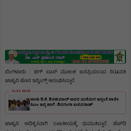
ಬೆಂಗಳೂರು : ಬಿಗ್ ಬಾಸ್ ಮೂಲಕ ಜನಪ್ರಿಯರಾದ ನಿರೂಪಕಿ
ಜಾಹ್ನವಿ ಹೊಸ ಇನ್ನಿಂಗ್ಸ್ ಆರಂಭಿಸಿದ್ದಾರೆ.
ALSO READ
ನಾನು ಡಿ.ಕೆ. ಶಿವಕುಮಾರ್ ಅವರ ಮನೆಮಗ ಇದ್ದಂತೆ ನಾನೇ
ಸಿಎಂ ಇದ್ದ ಹಾಗೆ : ಶಿವಗಂಗಾ ಬಸವರಾಜ್
ಜಾಹ್ನವಿ ಅಧಿಕೃತವಾಗಿ ರಾಜಕೀಯಕ್ಕೆ ಧುಮುಕಿದ್ದಾರೆ. ಹೆಚ್‌ಡಿ