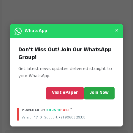
×
WhatsApp
Don't Miss Out! Join Our WhatsApp
Group!
Get latest news updates delivered straight to
your WhatsApp.
Visit ePaper
Join Now
®
POWERED BY
KHUSHI
HOST
Version 131.0 | Support +91 90603 29333