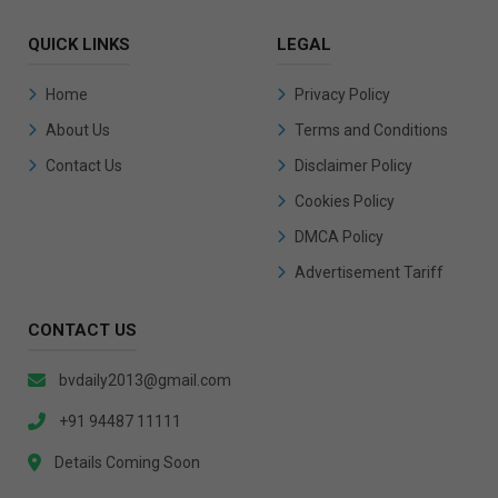
QUICK LINKS
LEGAL
Home
Privacy Policy
About Us
Terms and Conditions
Contact Us
Disclaimer Policy
Cookies Policy
DMCA Policy
Advertisement Tariff
CONTACT US
bvdaily2013@gmail.com
+91 94487 11111
Details Coming Soon