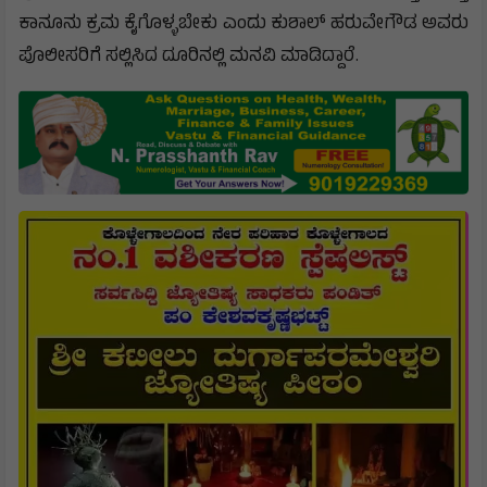
ಕಾನೂನು ಕ್ರಮ ಕೈಗೊಳ್ಳಬೇಕು ಎಂದು ಕುಶಾಲ್ ಹರುವೇಗೌಡ ಅವರು
ಪೊಲೀಸರಿಗೆ ಸಲ್ಲಿಸಿದ ದೂರಿನಲ್ಲಿ ಮನವಿ ಮಾಡಿದ್ದಾರೆ.