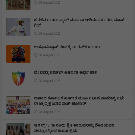
08 August 2026
ಬೆರಳಿನ ಗಾಯ: ಬ್ಯಾಟ್ ಮಾಡಲು ಇಳಿಯುವರೇ ಶುಭಮಾನ್
ಗಿಲ್
08 August 2026
ಅಪಘಾನಿಸ್ತಾನ್ ತಂಡಕ್ಕೆ ೯೨ ರನ್‌ಗಳ ಜಯ
08 August 2026
ದೇವದತ್ತ ಪಡಿಕಲ್ ಆಕರ್ಷಕ ಅರ್ಧ ಶತಕ
08 August 2026
ಅಖಂಡ ಕರ್ನಾಟಕ ಹೂಗಾರ ಮಹಾ ಸಭಾದ ಸಾಮಾನ್ಯ ಸಭೆ:
ರಾಜ್ಯಾಧ್ಯಕ್ಷ ಬಸವರಾಜ್ ಹೂಗಾರ್
08 August 2026
ಆಗಸ್ಟ್ 15, 16 ರಂದು ಶ್ರೀ ಉಡುಸಲಮ್ಮ ದೇವಿಯವರ
ನೇತ್ರೋನ್ಮಿಲನ‌ ಕಾರ್ಯಕ್ರಮ