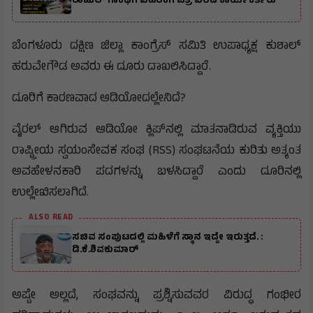
ರಾಹುಲ್ ಗಾಂಧಿಗೆ ಬಹಿರಂಗ ಪತ್ರ ಬರೆದ ಕಾರ್ಯಕರ್ತರು
ಬೆಂಗಳೂರು ದಕ್ಷಿಣ ಜಿಲ್ಲಾ ಕಾಂಗ್ರೆಸ್ ಸಮಿತಿ ಉಪಾಧ್ಯಕ್ಷ ಕುಶಾಲ್
ಹರುವೇಗೌಡ ಅವರು ಈ ದೂರು ದಾಖಲಿಸಿದ್ದಾರೆ.
ದೂರಿಗೆ ಕಾರಣವಾದ ಆಡಿಯೋದಲ್ಲೇನಿದೆ?
ವೈರಲ್ ಆಗಿರುವ ಆಡಿಯೋ ಕ್ಲಿಪ್‌ನಲ್ಲಿ ಮಾತನಾಡಿರುವ ವ್ಯಕ್ತಿಯು
ರಾಷ್ಟ್ರೀಯ ಸ್ವಯಂಸೇವಕ ಸಂಘ (RSS) ಸಂಘಟನೆಯ ಕುರಿತು ಅತ್ಯಂತ
ಅವಹೇಳನಕಾರಿ ಪದಗಳನ್ನು ಬಳಸಿದ್ದಾರೆ ಎಂದು ದೂರಿನಲ್ಲಿ
ಉಲ್ಲೇಖಿಸಲಾಗಿದೆ.
ALSO READ
ಸಚಿವ ಸಂಪುಟದಲ್ಲಿ ಮಹಿಳೆಗೆ ಸ್ಥಾನ ಇದ್ದೇ ಇರುತ್ತದೆ. :
ಡಿ.ಕೆ.ಶಿವಕುಮಾರ್
ಅಷ್ಟೇ ಅಲ್ಲದೆ, ಸಂಘವನ್ನು ಪ್ರಶ್ನಿಸುವವರ ವಿರುದ್ಧ ಗಂಭೀರ