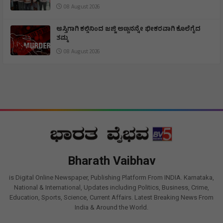
08 August 2026
ಆಸ್ತಿಗಾಗಿ ಕಲ್ಲಿನಿಂದ ಜಜ್ಜಿ ಅಣ್ಣನನ್ನೇ ಭೀಕರವಾಗಿ ಕೊಲೆಗೈದ
ತಮ್ಮ
08 August 2026
Bharath Vaibhav
is Digital Online Newspaper, Publishing Platform From INDIA. Karnataka,
National & International, Updates including Politics, Business, Crime,
Education, Sports, Science, Current Affairs. Latest Breaking News From
India & Around the World.