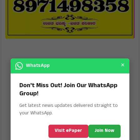
×
WhatsApp
Don't Miss Out! Join Our WhatsApp
Group!
Get latest news updates delivered straight to
your WhatsApp.
Visit ePaper
Join Now