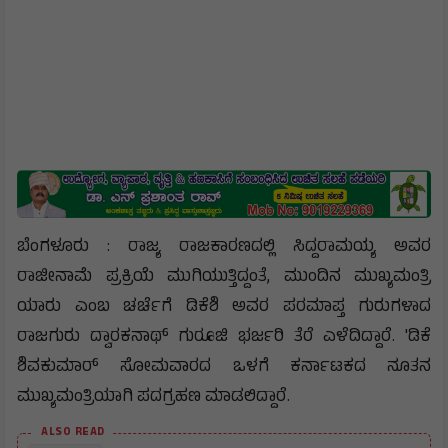
ಬೆಂಗಳೂರು : ರಾಜ್ಯ ರಾಜಕಾರಣದಲ್ಲಿ ಸಿದ್ದರಾಮಯ್ಯ ಅವರ
ರಾಜೀನಾಮೆ ಪ್ರಕ್ರಿಯೆ ಮುಗಿಯುತ್ತಿದ್ದಂತೆ, ಮುಂದಿನ ಮುಖ್ಯಮಂತ್ರಿ
ಯಾರು ಎಂಬ ಚರ್ಚೆಗೆ ಡಿಕೆಶಿ ಅವರ ಪರಮಾಪ್ತ ಗುರುಗಳಾದ
ರಾಜಗುರು ದ್ವಾರಕನಾಥ್ ಗುರೂಜಿ ಭರ್ಜರಿ ತೆರೆ ಎಳೆದಿದ್ದಾರೆ. 'ಡಿಕೆ
ಶಿವಕುಮಾರ್ ಸೋಮವಾರದ ಒಳಗೆ ಕರ್ನಾಟಕದ ನೂತನ
ಮುಖ್ಯಮಂತ್ರಿಯಾಗಿ ಪದಗ್ರಹಣ ಮಾಡಲಿದ್ದಾರೆ.
ALSO READ