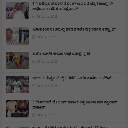
SIR ಪರಿಷ್ಕರಣೆ ವೇಳೆ ಡಿಲೀಟ್ ಆದವರ ಪತ್ತೆಗೆ ಕಾಂಗ್ರೆಸ್
ಅಭಿಯಾನ : ಬಿ. ಕೆ ಹರಿಪ್ರಸಾದ್
09 August 2026
ಸಿನಿಮೀಯ ರೀತಿಯಲ್ಲಿ ಹಾಡಹಗಲೇ ಪತ್ರಕರ್ತನ ಕಿಡ್ನ್ಯಾಪ್
09 August 2026
ಭಾರೀ ಮಳೆಗೆ ಅಮರನಾಥ ಯಾತ್ರೆ ಸ್ಥಗಿತ
09 August 2026
ಲಂಕಾ ವಿರುದ್ಧದ ಟೆಸ್ಟ್ ಸರಣಿಗೆ ಸಾಯಿ ಸುದರ್ಶನ ಡೌಟ್
08 August 2026
ಕ್ರಿಕೆಟರ್ ಜತೆ ಡೇಟಿಂಗ್ ವದಂತಿ ತಳ್ಳಿ ಹಾಕಿದ ನಟಿ ಮೃನಾಲ್
ಥಾಕೂರ್
08 August 2026