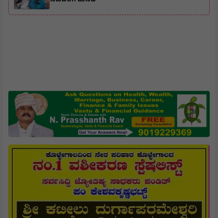
ಸಚಿವರಿಗೆ ಮನವಿ