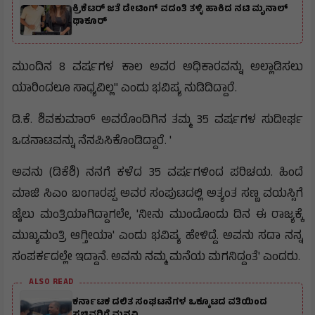
ಕ್ರಿಕೆಟರ್ ಜತೆ ಡೇಟಿಂಗ್ ವದಂತಿ ತಳ್ಳಿ ಹಾಕಿದ ನಟಿ ಮೃನಾಲ್
ಥಾಕೂರ್
ಮುಂದಿನ 8 ವರ್ಷಗಳ ಕಾಲ ಅವರ ಅಧಿಕಾರವನ್ನು ಅಲ್ಲಾಡಿಸಲು
ಯಾರಿಂದಲೂ ಸಾಧ್ಯವಿಲ್ಲ" ಎಂದು ಭವಿಷ್ಯ ನುಡಿದಿದ್ದಾರೆ.
ಡಿ.ಕೆ. ಶಿವಕುಮಾರ್ ಅವರೊಂದಿಗಿನ ತಮ್ಮ 35 ವರ್ಷಗಳ ಸುದೀರ್ಘ
ಒಡನಾಟವನ್ನು ನೆನಪಿಸಿಕೊಂಡಿದ್ದಾರೆ. '
ಅವನು (ಡಿಕೆಶಿ) ನನಗೆ ಕಳೆದ 35 ವರ್ಷಗಳಿಂದ ಪರಿಚಯ. ಹಿಂದೆ
ಮಾಜಿ ಸಿಎಂ ಬಂಗಾರಪ್ಪ ಅವರ ಸಂಪುಟದಲ್ಲಿ ಅತ್ಯಂತ ಸಣ್ಣ ವಯಸ್ಸಿಗೆ
ಜೈಲು ಮಂತ್ರಿಯಾಗಿದ್ದಾಗಲೇ, 'ನೀನು ಮುಂದೊಂದು ದಿನ ಈ ರಾಜ್ಯಕ್ಕೆ
ಮುಖ್ಯಮಂತ್ರಿ ಆಗ್ತೀಯಾ' ಎಂದು ಭವಿಷ್ಯ ಹೇಳಿದ್ದೆ. ಅವನು ಸದಾ ನನ್ನ
ಸಂಪರ್ಕದಲ್ಲೇ ಇದ್ದಾನೆ. ಅವನು ನಮ್ಮ ಮನೆಯ ಮಗನಿದ್ದಂತೆ' ಎಂದರು.
ALSO READ
ಕರ್ನಾಟಕ ದಲಿತ ಸಂಘಟನೆಗಳ ಒಕ್ಕೂಟದ ವತಿಯಿಂದ