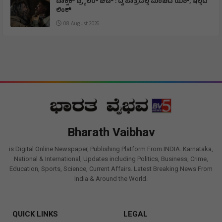
ಟಾಕ್ಸಿಕ್ ಟ್ರೈಲರ್ ಔಟ್ : ದ್ವಿ ಪಾತ್ರದಲ್ಲಿ ಮಿಂಚಿದ ಯಶ್, ಇಲ್ಲದೆ
ಲಿಂಕ್
08 August 2026
Bharath Vaibhav
is Digital Online Newspaper, Publishing Platform From INDIA. Karnataka,
National & International, Updates including Politics, Business, Crime,
Education, Sports, Science, Current Affairs. Latest Breaking News From
India & Around the World.
QUICK LINKS
LEGAL