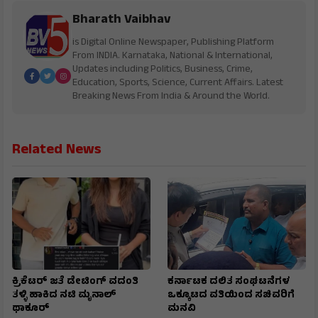
Bharath Vaibhav
is Digital Online Newspaper, Publishing Platform
From INDIA. Karnataka, National & International,
Updates including Politics, Business, Crime,
Education, Sports, Science, Current Affairs. Latest
Breaking News From India & Around the World.
Related News
ಕ್ರಿಕೆಟರ್ ಜತೆ ಡೇಟಿಂಗ್ ವದಂತಿ
ಕರ್ನಾಟಕ ದಲಿತ ಸಂಘಟನೆಗಳ
ತಳ್ಳಿ ಹಾಕಿದ ನಟಿ ಮೃನಾಲ್
ಒಕ್ಕೂಟದ ವತಿಯಿಂದ ಸಚಿವರಿಗೆ
ಥಾಕೂರ್
ಮನವಿ