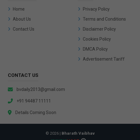
Home
Privacy Policy
About Us
Terms and Conditions
Contact Us
Disclaimer Policy
Cookies Policy
DMCA Policy
Advertisement Tariff
CONTACT US
bvdaily2013@gmail.com
+91 94487 11111
Details Coming Soon
© 2026 |
Bharath Vaibhav