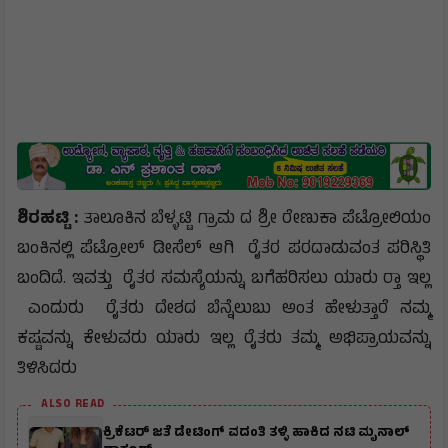
ಶಿರಹಟ್ಟಿ :
ತಾಲೂಕಿನ ಬೆಳ್ಳಟ್ಟಿ ಗ್ರಾಮ ದ ಶ್ರೀ ರೇಣುಕಾ ಪೆಟ್ರೋಲಿಯಂ
ಬಂಕಿನಲ್ಲಿ ಪೆಟ್ರೋಲ್ ಡೀಸೆಲ್ ಆಗಿ ರೈತರ ಪರದಾಡುವಂತ ಪರಿಸ್ಥಿತಿ
ಬಂದಿದೆ. ಇವತ್ತು ರೈತರ ಸಮಸ್ಯೆಯನ್ನು ಬಗೆಹರಿಸಲು ಯಾರು ರ‍್ತಾ ಇಲ್ಲ
ಎಂದುರು ರೈತರು ದೇಶದ ಬೆನ್ನೆಲುಬು ಅಂತ ಹೇಳುತ್ತಾರೆ ನಮ್ಮ
ಕಷ್ಟವನ್ನು ಕೇಳುವರು ಯಾರು ಇಲ್ಲ ರೈತರು ತಮ್ಮ ಅಭಿಪ್ರಾಯವನ್ನು
ತಿಳಿಸಿದರು
ALSO READ
ಕ್ರಿಕೆಟರ್ ಜತೆ ಡೇಟಿಂಗ್ ವದಂತಿ ತಳ್ಳಿ ಹಾಕಿದ ನಟಿ ಮೃನಾಲ್