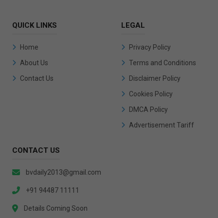
QUICK LINKS
LEGAL
Home
Privacy Policy
About Us
Terms and Conditions
Contact Us
Disclaimer Policy
Cookies Policy
DMCA Policy
Advertisement Tariff
CONTACT US
bvdaily2013@gmail.com
+91 94487 11111
Details Coming Soon