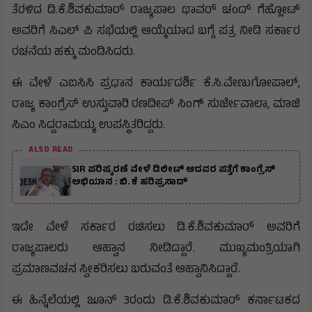
ತೆರಳಿದ ಡಿ.ಕೆ.ಶಿವಕುಮಾರ್ ರಾಜ್ಯಪಾಲ ಥಾವರ್ ಚಂದ್ ಗೆಹ್ಲೋಟ್
ಅವರಿಗೆ ಸಿಎಲ್ ಪಿ ಸಭೆಯಲ್ಲಿ ಆಯ್ಕೆಯಾದ ಬಗ್ಗೆ ಪತ್ರ ನೀಡಿ ಸರ್ಕಾರ
ರಚನೆಯ ಹಕ್ಕು ಮಂಡಿಸಿದರು.
ಈ ವೇಳೆ ಎಐಸಿಸಿ ಪ್ರಧಾನ ಕಾರ್ಯದರ್ಶಿ ಕೆ.ಸಿ.ವೇಣುಗೋಪಾಲ್,
ರಾಜ್ಯ ಕಾಂಗ್ರೆಸ್ ಉಸ್ತುವಾರಿ ರಣದೀಪ್ ಸಿಂಗ್ ಸುರ್ಜೇವಾಲಾ, ಮಾಜಿ
ಸಿಎಂ ಸಿದ್ದರಾಮಯ್ಯ ಉಪಸ್ಥಿತರಿದ್ದರು.
ALSO READ
SIR ಪರಿಷ್ಕರಣೆ ವೇಳೆ ಡಿಲೀಟ್ ಆದವರ ಪತ್ತೆಗೆ ಕಾಂಗ್ರೆಸ್
ಅಭಿಯಾನ : ಬಿ. ಕೆ ಹರಿಪ್ರಸಾದ್
ಇದೇ ವೇಳೆ ಸರ್ಕಾರ ರಚಿಸಲು ಡಿ.ಕೆ.ಶಿವಕುಮಾರ್ ಅವರಿಗೆ
ರಾಜ್ಯಪಾಲರು ಆಹ್ವಾನ ನೀಡಿದ್ದಾರೆ. ಮುಖ್ಯಮಂತ್ರಿಯಾಗಿ
ಪ್ರಮಾಣವಚನ ಸ್ವೀಕರಿಸಲು ಬರುವಂತೆ ಆಹ್ವಾನಿಸಿದ್ದಾರೆ.
ಈ ಹಿನ್ನೆಲೆಯಲ್ಲಿ ಜೂನ್ 3ರಂದು ಡಿ.ಕೆ.ಶಿವಕುಮಾರ್ ಕರ್ನಾಟಕದ