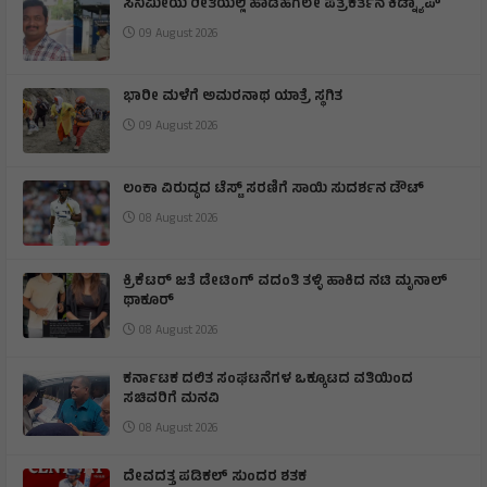
ಸಿನಿಮೀಯ ರೀತಿಯಲ್ಲಿ ಹಾಡಹಗಲೇ ಪತ್ರಕರ್ತನ ಕಿಡ್ನ್ಯಾಪ್
09 August 2026
ಭಾರೀ ಮಳೆಗೆ ಅಮರನಾಥ ಯಾತ್ರೆ ಸ್ಥಗಿತ
09 August 2026
ಲಂಕಾ ವಿರುದ್ಧದ ಟೆಸ್ಟ್ ಸರಣಿಗೆ ಸಾಯಿ ಸುದರ್ಶನ ಡೌಟ್
08 August 2026
ಕ್ರಿಕೆಟರ್ ಜತೆ ಡೇಟಿಂಗ್ ವದಂತಿ ತಳ್ಳಿ ಹಾಕಿದ ನಟಿ ಮೃನಾಲ್
ಥಾಕೂರ್
08 August 2026
ಕರ್ನಾಟಕ ದಲಿತ ಸಂಘಟನೆಗಳ ಒಕ್ಕೂಟದ ವತಿಯಿಂದ
ಸಚಿವರಿಗೆ ಮನವಿ
08 August 2026
ದೇವದತ್ತ ಪಡಿಕಲ್ ಸುಂದರ ಶತಕ