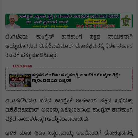
ಬೆಂಗಳೂರು: ಕಾಂಗ್ರೆಸ್ ಶಾಸಕಾಂಗ ಪಕ್ಷದ ನಾಯಕನಾಗಿ
ಆಯ್ಕೆಯಾಗಿರುವ ಡಿ.ಕೆ.ಶಿವಕುಮಾರ್ ಲೋಕಭವನಕ್ಕೆ ತೆರಳಿ ಸರ್ಕಾರ
ರಚನೆಗೆ ಹಕ್ಕು ಮಂಡಿಸಿದ್ದಾರೆ.
ALSO READ
ಸತ್ತವರ ಹೆಸರಿನಿಂದ ಗೃಹಲಕ್ಷ್ಮಿ ಹಣ ತೆಗೆದರೇ ಜೈಲು ಶಿಕ್ಷೆ :
ಗ್ಯಾರಂಟಿ ಸಮಿತಿ ಎಚ್ಚರಿಕೆ
ವಿಧಾನಸೌಧದಲ್ಲಿ ನಡೆದ ಕಾಂಗ್ರೆಸ್ ಶಾಸಕಾಂಗ ಪಕ್ಷದ ಸಭೆಯಲ್ಲಿ
ಡಿ.ಕೆ.ಶಿವಕುಮಾರ್ ಅವರನ್ನು ಒಕ್ಕೋರಲಿನಿಂದ ಕಾಂಗ್ರೆಸ್ ಶಾಸಕಾಂಗ
ಪಕ್ಷದ ನಾಯಕರನ್ನಾಗಿ ಆಯ್ಕೆ ಮಾಡಲಾಯಿತು.
ಬಳಿಕ ಮಾಜಿ ಸಿಎಂ ಸಿದ್ದರಾಮಯ್ಯ ಅವರೊಂದಿಗೆ ಲೋಕಭವನಕ್ಕೆ