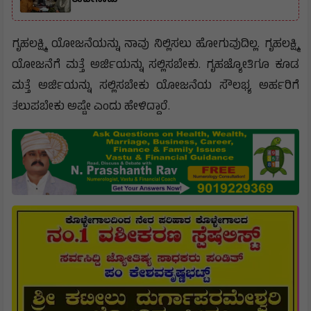
ರಾಜೀನಾಮೆ
ಗೃಹಲಕ್ಷ್ಮಿ ಯೋಜನೆಯನ್ನು ನಾವು ನಿಲ್ಲಿಸಲು ಹೋಗುವುದಿಲ್ಲ. ಗೃಹಲಕ್ಷ್ಮಿ
ಯೋಜನೆಗೆ ಮತ್ತೆ ಅರ್ಜಿಯನ್ನು ಸಲ್ಲಿಸಬೇಕು. ಗೃಹಜ್ಯೋತಿಗೂ ಕೂಡ
ಮತ್ತೆ ಅರ್ಜಿಯನ್ನು ಸಲ್ಲಿಸಬೇಕು ಯೋಜನೆಯ ಸೌಲಭ್ಯ ಅರ್ಹರಿಗೆ
ತಲುಪಬೇಕು ಅಷ್ಟೇ ಎಂದು ಹೇಳಿದ್ದಾರೆ.