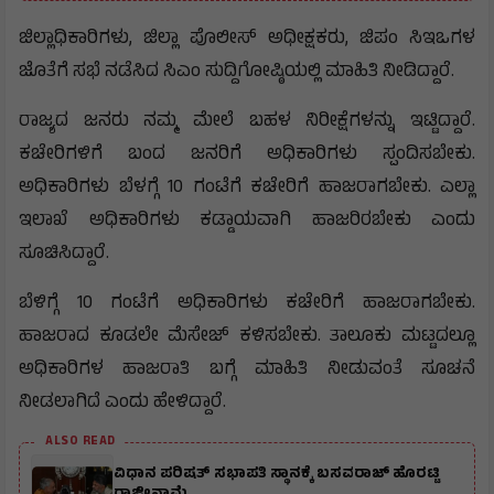
ಜಿಲ್ಲಾಧಿಕಾರಿಗಳು, ಜಿಲ್ಲಾ ಪೊಲೀಸ್ ಅಧೀಕ್ಷಕರು, ಜಿಪಂ ಸಿಇಒಗಳ
ಜೊತೆಗೆ ಸಭೆ ನಡೆಸಿದ ಸಿಎಂ ಸುದ್ದಿಗೋಷ್ಠಿಯಲ್ಲಿ ಮಾಹಿತಿ ನೀಡಿದ್ದಾರೆ.
ರಾಜ್ಯದ ಜನರು ನಮ್ಮ ಮೇಲೆ ಬಹಳ ನಿರೀಕ್ಷೆಗಳನ್ನು ಇಟ್ಟಿದ್ದಾರೆ.
ಕಚೇರಿಗಳಿಗೆ ಬಂದ ಜನರಿಗೆ ಅಧಿಕಾರಿಗಳು ಸ್ಪಂದಿಸಬೇಕು.
ಅಧಿಕಾರಿಗಳು ಬೆಳಗ್ಗೆ 10 ಗಂಟೆಗೆ ಕಚೇರಿಗೆ ಹಾಜರಾಗಬೇಕು. ಎಲ್ಲಾ
ಇಲಾಖೆ ಅಧಿಕಾರಿಗಳು ಕಡ್ಡಾಯವಾಗಿ ಹಾಜರಿರಬೇಕು ಎಂದು
ಸೂಚಿಸಿದ್ದಾರೆ.
ಬೆಳಿಗ್ಗೆ 10 ಗಂಟೆಗೆ ಅಧಿಕಾರಿಗಳು ಕಚೇರಿಗೆ ಹಾಜರಾಗಬೇಕು.
ಹಾಜರಾದ ಕೂಡಲೇ ಮೆಸೇಜ್ ಕಳಿಸಬೇಕು. ತಾಲೂಕು ಮಟ್ಟದಲ್ಲೂ
ಅಧಿಕಾರಿಗಳ ಹಾಜರಾತಿ ಬಗ್ಗೆ ಮಾಹಿತಿ ನೀಡುವಂತೆ ಸೂಚನೆ
ನೀಡಲಾಗಿದೆ ಎಂದು ಹೇಳಿದ್ದಾರೆ.
ALSO READ
ವಿಧಾನ ಪರಿಷತ್ ಸಭಾಪತಿ ಸ್ಥಾನಕ್ಕೆ ಬಸವರಾಜ್ ಹೊರಟ್ಟಿ