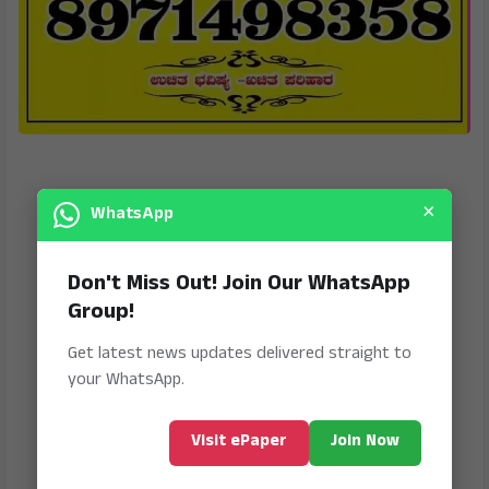
×
WhatsApp
Don't Miss Out! Join Our WhatsApp
Group!
Get latest news updates delivered straight to
your WhatsApp.
Visit ePaper
Join Now