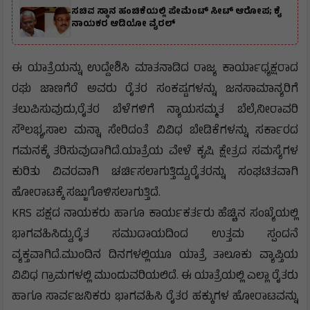
ಸಚಿವ ಸ್ಥಾನ ಹಂಚಿಕೆಯಲ್ಲಿ ಪೇಮೆಂಟ್ ಸೀಟ್ ಆರೋಪ; ಕೈ
ನಾಯಕರ ಆಡಿಯೋ ವೈರಲ್
ಈ ಯಾತ್ರೆಯನ್ನು ಉದ್ದೇಶಿಸಿ ಮಾತನಾಡಿದ ರಾಜ್ಯ ಕಾರ್ಯಾಧ್ಯಕ್ಷರಾದ
ರಘು ಜಾಣಗೆರೆ ಅವರು ರೈತರ ಸಂಕಷ್ಟಗಳನ್ನು ಜನಸಾಮಾನ್ಯರಿಗೆ
ತಲುಪಿಸುವುದು,ರೈತರ ಬೆಳೆಗಳಿಗೆ ನ್ಯಾಯಸಮ್ಮತ ಬೆಲೆ,ನೀರಾವರಿ
ಸೌಲಭ್ಯ,ಸಾಲ ಮನ್ನಾ ಸೇರಿದಂತೆ ವಿವಿಧ ಬೇಡಿಕೆಗಳನ್ನು ಸರ್ಕಾರದ
ಗಮನಕ್ಕೆ ತರಿಸುವುದಾಗಿದೆ.ಯಾತ್ರೆಯ ವೇಳೆ ಕೃಷಿ ಕ್ಷೇತ್ರದ ಸಮಸ್ಯೆಗಳ
ಕುರಿತು ವಿವರವಾಗಿ ಚರ್ಚಿಸಲಾಗುತ್ತಿದ್ದು,ರೈತರನ್ನು ಸಂಘಟಿತವಾಗಿ
ಹೋರಾಟಕ್ಕೆ ಸಜ್ಜುಗೊಳಿಸಲಾಗುತ್ತಿದೆ.
KRS ಪಕ್ಷದ ನಾಯಕರು ಹಾಗೂ ಕಾರ್ಯಕರ್ತರು ಹೆಚ್ಚಿನ ಸಂಖ್ಯೆಯಲ್ಲಿ
ಭಾಗವಹಿಸಿದ್ದು,ರೈತ ಸಮುದಾಯದಿಂದ ಉತ್ತಮ ಸ್ಪಂದನೆ
ವ್ಯಕ್ತವಾಗಿದೆ.ಮುಂದಿನ ದಿನಗಳಲ್ಲಿಯೂ ಯಾತ್ರೆ ತಾಲೂಕು ವ್ಯಾಪ್ತಿಯ
ವಿವಿಧ ಗ್ರಾಮಗಳಲ್ಲಿ ಮುಂದುವರಿಯಲಿದೆ. ಈ ಯಾತ್ರೆಯಲ್ಲಿ ಎಲ್ಲಾ ರೈತರು
ಹಾಗೂ ಸಾರ್ವಜನಿಕರು ಭಾಗವಹಿಸಿ ರೈತರ ಹಕ್ಕುಗಳ ಹೋರಾಟವನ್ನು