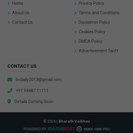
Home
Privacy Policy
About Us
Terms and Conditions
Contact Us
Disclaimer Policy
Cookies Policy
DMCA Policy
Advertisement Tariff
CONTACT US
bvdaily2013@gmail.com
+91 94487 11111
Details Coming Soon
© 2026 |
Bharath Vaibhav
KHUSHI
HOST
POWERED BY:
R
NEWS CMS PRO