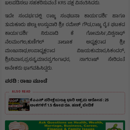
ಬಲಪಡಿಸಲು ಸಹಕರಿಸುವಂತೆ KRS ಪಕ್ಷ ವಿನಂತಿಸಿದರು.
ಇದೇ ಸಂದರ್ಭದಲ್ಲಿ ರಾಜ್ಯ ಸಂಘಟನಾ ಕಾರ್ಯದರ್ಶಿ ಹಾಗೂ
ತುಮಕೂರು ಜಿಲ್ಲಾ ಉಸ್ತುವಾರಿ ಶ್ರೀ ರಮೇಶ್ ಗೌಡ,ರಾಜ್ಯ ರೈತ ಘಟಕದ
ಕಾರ್ಯದರ್ಶಿ ನಿರುಪಾದಿ ಕೆ ಗೋಮರ್ಸಿ,ವಿಶ್ವನಾಥ್
ನೆಲಮಂಗಲ,ಕುಣಿಗಲ್ ತಾಲೂಕ ಅಧ್ಯಕ್ಷರಾದ ಶ್ರೀ
ಮಂಜುನಾಥ,ಉಪಾಧ್ಯಕ್ಷರಾದ ವಿಜಯಕುಮಾರ,ಸಿಕಂದರ್,
ಶ್ರೀನಿವಾಸ,ಪ್ರಸನ್ನ,ಮಾರಪ್ಪ,ಗಂಗಾಧರ, ನಾಗರಾಜ್ ಸೇರಿದಂತೆ
ಅನೇಕರು ಭಾಗವಹಿಸಿದ್ದರು.
ವರದಿ : ರಾಜು ಮುಂಡೆ
ALSO READ
ಕೆಎಎಸ್ ಪರೀಕ್ಷೆಯಲ್ಲೂ ಭಾರಿ ಅಕ್ರಮ ಆರೋಪ : 25
ಅಂಕಗಳಿಗೆ 1.5 ಕೋಟಿ ರೂ. ಹಣಕ್ಕೆ ಬೇಡಿಕೆ