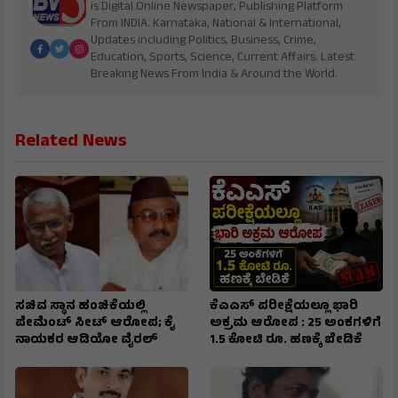
is Digital Online Newspaper, Publishing Platform
From INDIA. Karnataka, National & International,
Updates including Politics, Business, Crime,
Education, Sports, Science, Current Affairs. Latest
Breaking News From India & Around the World.
Related News
ಸಚಿವ ಸ್ಥಾನ ಹಂಚಿಕೆಯಲ್ಲಿ
ಕೆಎಎಸ್ ಪರೀಕ್ಷೆಯಲ್ಲೂ ಭಾರಿ
ಪೇಮೆಂಟ್ ಸೀಟ್ ಆರೋಪ; ಕೈ
ಅಕ್ರಮ ಆರೋಪ : 25 ಅಂಕಗಳಿಗೆ
ನಾಯಕರ ಆಡಿಯೋ ವೈರಲ್
1.5 ಕೋಟಿ ರೂ. ಹಣಕ್ಕೆ ಬೇಡಿಕೆ