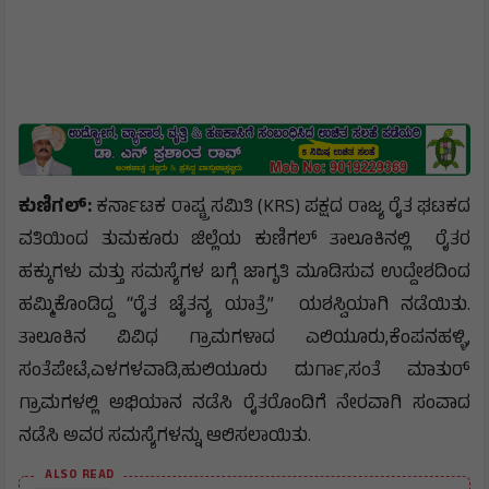
ಕುಣಿಗಲ್:
ಕರ್ನಾಟಕ ರಾಷ್ಟ್ರ ಸಮಿತಿ (KRS) ಪಕ್ಷದ ರಾಜ್ಯ ರೈತ ಘಟಕದ
ವತಿಯಿಂದ ತುಮಕೂರು ಜಿಲ್ಲೆಯ ಕುಣಿಗಲ್ ತಾಲೂಕಿನಲ್ಲಿ ರೈತರ
ಹಕ್ಕುಗಳು ಮತ್ತು ಸಮಸ್ಯೆಗಳ ಬಗ್ಗೆ ಜಾಗೃತಿ ಮೂಡಿಸುವ ಉದ್ದೇಶದಿಂದ
ಹಮ್ಮಿಕೊಂಡಿದ್ದ “ರೈತ ಚೈತನ್ಯ ಯಾತ್ರೆ” ಯಶಸ್ವಿಯಾಗಿ ನಡೆಯಿತು.
ತಾಲೂಕಿನ ವಿವಿಧ ಗ್ರಾಮಗಳಾದ ಎಲಿಯೂರು,ಕೆಂಪನಹಳ್ಳಿ,
ಸಂತೆಪೇಟೆ,ಎಳಗಳವಾಡಿ,ಹುಲಿಯೂರು ದುರ್ಗಾ,ಸಂತೆ ಮಾತುರ್
ಗ್ರಾಮಗಳಲ್ಲಿ ಅಭಿಯಾನ ನಡೆಸಿ ರೈತರೊಂದಿಗೆ ನೇರವಾಗಿ ಸಂವಾದ
ನಡೆಸಿ ಅವರ ಸಮಸ್ಯೆಗಳನ್ನು ಆಲಿಸಲಾಯಿತು.
ALSO READ