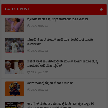
LATEST POST
ಶ್ರೇಯಾ ಕಾರ್ಲಾ ಪ್ರತಿಷ್ಠಿತ ರಿಯಾಲಿಟಿ ಶೋ ವಿಜೇತೆ
05 August 2026
ಮುಂದಿನ ವಾರ ಟೀಮ್ ಇಂಡಿಯಾ ಸೇರಲಿರುವ ಸಾಯಿ
ಸುದರ್ಶನ್
05 August 2026
ಸಚಿವ ಸ್ಥಾನ ಹಂಚಿಕೆಯಲ್ಲಿ ಪೇಮೆಂಟ್ ಸೀಟ್ ಆರೋಪ; ಕೈ
ನಾಯಕರ ಆಡಿಯೋ ವೈರಲ್
05 August 2026
ಪಾಕ್ ತಂಡಕ್ಕೆ ಗೆಲ್ಲಲು ಬೇಕು ೭೫ ರನ್
05 August 2026
ಕಾಂಗ್ರೆಸ್ ಸಚಿವ ಸಂಪುಟದಲ್ಲಿ ಓರ್ವ ಬ್ರಾಹ್ಮಣ ಇಲ್ಲ : 30