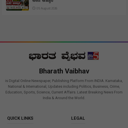
ಅರ್ಜಿ ಆಹ್ವಾನ
05 August 2026
Bharath Vaibhav
is Digital Online Newspaper, Publishing Platform From INDIA. Karnataka,
National & International, Updates including Politics, Business, Crime,
Education, Sports, Science, Current Affairs. Latest Breaking News From
India & Around the World.
QUICK LINKS
LEGAL