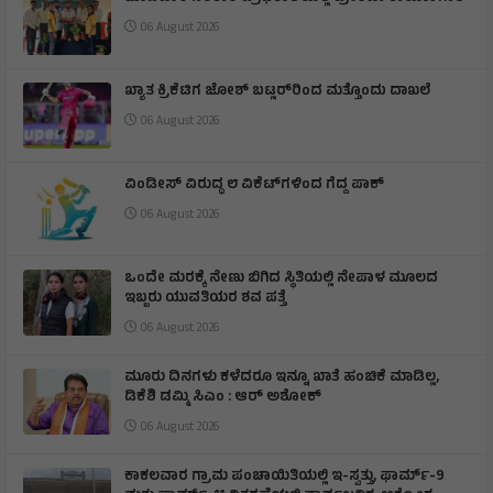
06 August 2026
ಖ್ಯಾತ ಕ್ರಿಕೆಟಿಗ ಜೋಶ್ ಬಟ್ಲರ್‌ರಿಂದ ಮತ್ತೊಂದು ದಾಖಲೆ
06 August 2026
ವಿಂಡೀಸ್ ವಿರುದ್ಧ ೮ ವಿಕೆಟ್‌ಗಳಿಂದ ಗೆದ್ದ ಪಾಕ್
06 August 2026
ಒಂದೇ ಮರಕ್ಕೆ ನೇಣು ಬಿಗಿದ ಸ್ಥಿತಿಯಲ್ಲಿ ನೇಪಾಳ ಮೂಲದ
ಇಬ್ಬರು ಯುವತಿಯರ ಶವ ಪತ್ತೆ
06 August 2026
ಮೂರು ದಿನಗಳು ಕಳೆದರೂ ಇನ್ನೂ ಖಾತೆ ಹಂಚಿಕೆ ಮಾಡಿಲ್ಲ,
ಡಿಕೆಶಿ ಡಮ್ಮಿ ಸಿಎಂ : ಆರ್ ಅಶೋಕ್
06 August 2026
ಕಾಕಲವಾರ ಗ್ರಾಮ ಪಂಚಾಯಿತಿಯಲ್ಲಿ ಇ-ಸ್ವತ್ತು, ಫಾರ್ಮ್-9