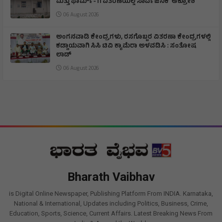
ಮತ್ತು ಫಾರ್ಮ್-11 ವಿತರಣೆಯಲ್ಲಿ ಸಾರ್ವಜನಿಕ ಆಕ್ರೋಶ
06 August 2026
ಅಂಗನವಾಡಿ ಕೇಂದ್ರಗಳು, ರಸಗೊಬ್ಬರ ವಿತರಣಾ ಕೇಂದ್ರಗಳಲ್ಲಿ
ಕಡ್ಡಾಯವಾಗಿ ಸಿಸಿ ಟಿವಿ ಕ್ಯಾಮೆರಾ ಅಳವಡಿಸಿ : ಸಂತೋಷ
ಲಾಡ್
06 August 2026
Bharath Vaibhav
is Digital Online Newspaper, Publishing Platform From INDIA. Karnataka,
National & International, Updates including Politics, Business, Crime,
Education, Sports, Science, Current Affairs. Latest Breaking News From