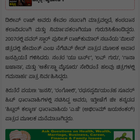
ಹಕ್ಕಿಲ್ಲ : ಹೈಕೋರ್ಟ್
ದಿಲೀಪ್ ರಾಜ್ ಅವರು ಕೇವಲ ನಟರಾಗಿ ಮಾತ್ರವಲ್ಲದೆ, ಕಂಠದಾನ
ಕಲಾವಿದರಾಗಿ ಮತ್ತು ನಿರ್ಮಾಪಕರಾಗಿಯೂ ಗುರುತಿಸಿಕೊಂಡಿದ್ದರು.
2007ರಲ್ಲಿ ಪವರ್ ಸ್ಟಾರ್ ಪುನೀತ್ ರಾಜ್‌ಕುಮಾರ್ ನಟನೆಯ 'ಮಿಲನ'
ಚಿತ್ರದಲ್ಲಿ ಹೇಮಂತ್ ಎಂಬ ನೆಗೆಟಿವ್ ಶೇಡ್ ಪಾತ್ರದ ಮೂಲಕ ಅಪಾರ
ಜನಪ್ರಿಯತೆ ಗಳಿಸಿದರು. ನಂತರ 'ಯು ಟರ್ನ್', 'ಲವ್ ಗುರು', 'ಗಾನಾ
ಬಜಾನಾ', ಮತ್ತು 'ಆರ್ಕೆಸ್ಟ್ರಾ ಮೈಸೂರು' ಸೇರಿದಂತೆ ಹಲವು ಚಿತ್ರಗಳಲ್ಲಿ
ಗಮನಾರ್ಹ ಪಾತ್ರ ನಿರ್ವಹಿಸಿದ್ದರು.
ಕಿರುತೆರೆ ಪಯಣ: 'ಜನನಿ', 'ರಂಗೋಲಿ', 'ರಥಸಪ್ತಮಿ'ಯಂತಹ ಸೂಪರ್
ಹಿಟ್ ಧಾರಾವಾಹಿಗಳಲ್ಲಿ ನಟಿಸಿದ್ದ ಅವರು, ಇತ್ತೀಚೆಗೆ ಜೀ ಕನ್ನಡದ
'ಹಿಟ್ಲರ್ ಕಲ್ಯಾಣ' ಧಾರಾವಾಹಿಯ 'ಎ.ಜೆ' (ಅಭಿರಾಮ್ ಜಯಶಂಕರ್)
ಪಾತ್ರದ ಮೂಲಕ ಮನೆಮಾತಾಗಿದ್ದರು.