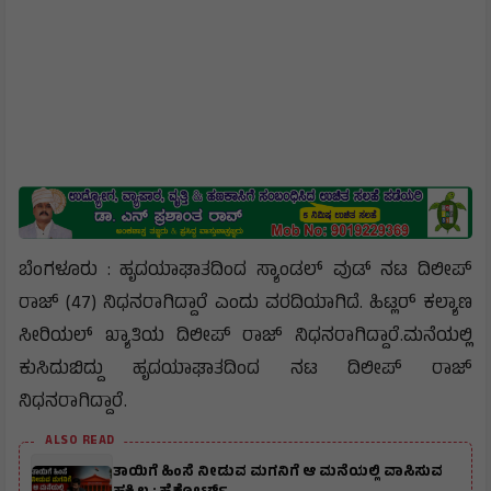
ಬೆಂಗಳೂರು : ಹೃದಯಾಘಾತದಿಂದ ಸ್ಯಾಂಡಲ್ ವುಡ್ ನಟ ದಿಲೀಪ್
ರಾಜ್ (47) ನಿಧನರಾಗಿದ್ದಾರೆ ಎಂದು ವರದಿಯಾಗಿದೆ. ಹಿಟ್ಲರ್ ಕಲ್ಯಾಣ
ಸೀರಿಯಲ್ ಖ್ಯಾತಿಯ ದಿಲೀಪ್ ರಾಜ್ ನಿಧನರಾಗಿದ್ದಾರೆ.ಮನೆಯಲ್ಲಿ
ಕುಸಿದುಬಿದ್ದು ಹೃದಯಾಘಾತದಿಂದ ನಟ ದಿಲೀಪ್ ರಾಜ್
ನಿಧನರಾಗಿದ್ದಾರೆ.
ALSO READ
ತಾಯಿಗೆ ಹಿಂಸೆ ನೀಡುವ ಮಗನಿಗೆ ಆ ಮನೆಯಲ್ಲಿ ವಾಸಿಸುವ