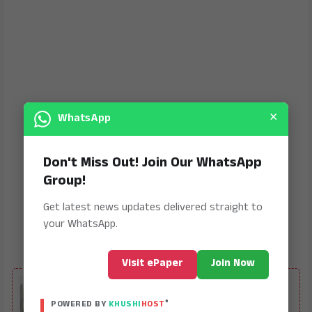
×
WhatsApp
Don't Miss Out! Join Our WhatsApp
Group!
Get latest news updates delivered straight to
your WhatsApp.
Visit ePaper
Join Now
ALSO READ
ಬಸ್ ಮತ್ತು ಮೊಟರ ಬೈಕ ಮುಖಾ ಮುಖಿ‌ ಡಿಕ್ಕಿ ಸ್ಥಳದಲ್ಲಿ
ಮೂವರ ಸಾವು
®
POWERED BY
KHUSHI
HOST