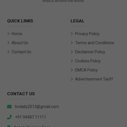
India & Around the World.
QUICK LINKS
LEGAL
Home
Privacy Policy
About Us
Terms and Conditions
Contact Us
Disclaimer Policy
Cookies Policy
DMCA Policy
Advertisement Tariff
CONTACT US
bvdaily2013@gmail.com
+91 94487 11111