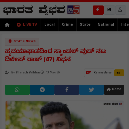
LIVE TV
Local
Crime
State
National
Inte
STATE NEWS
ಹೃದಯಾಘಾತದಿಂದ ಸ್ಯಾಂಡಲ್ ವುಡ್ ನಟ
ದಿಲೀಪ್ ರಾಜ್ (47) ನಿಧನ
By
Bharath Vaibhav
13 May, 26
Home