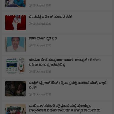
08 August 2026
ದೇವದತ್ತ ಪಡಿಕಲ್ ಸುಂದರ ಶತಕ
08 August 2026
ಕರಡಿ ದಾಳಿಗೆ ರೈತ ಬಲಿ
08 August 2026
ಯುಪಿಐ ಸೇವೆ ಸಂಪೂರ್ಣ ಉಚಿತ : ಯಾವುದೇ ರೀತಿಯ
ವಹಿವಾಟು ಶುಲ್ಕ ಇರುವುದಿಲ್ಲ
08 August 2026
ಟಾಕ್ಸಿಕ್ ಟ್ರೈಲರ್ ಔಟ್ : ದ್ವಿ ಪಾತ್ರದಲ್ಲಿ ಮಿಂಚಿದ ಯಶ್, ಇಲ್ಲದೆ
ಲಿಂಕ್
08 August 2026
ಬೂದಿಹಾಳ ಸರಕಾರಿ ಪ್ರೌಢಶಾಲೆಯಲ್ಲಿ ಪೋಕ್ಸೋ,
ಬಾಲ್ಯವಿವಾಹ ನಿಷೇದ ಕಾಯಿದೆಗಳ ಜಾಗೃತಿ ಕಾರ್ಯಕ್ರಮ