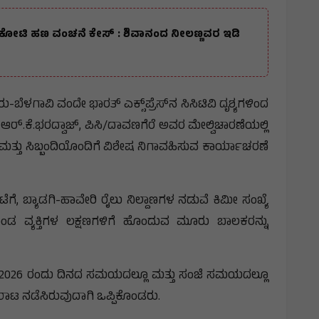
ೋಟಿ ಕೋಟಿ ಹಣ ವಂಚನೆ ಕೇಸ್ : ಶಿವಾನಂದ ನೀಲಣ್ಣವರ ಇಡಿ
-ಬೆಳಗಾವಿ ವಂದೇ ಭಾರತ್ ಎಕ್ಸ್‌ಪ್ರೆಸ್‌ನ ಸಿಸಿಟಿವಿ ದೃಶ್ಯಗಳಿಂದ
ರ್.ಕೆ.ಭರದ್ವಾಜ್, ಪಿಸಿ/ದಾವಣಗೆರೆ ಅವರ ಮೇಲ್ವಿಚಾರಣೆಯಲ್ಲಿ
ತ್ತು ಸಿಬ್ಬಂದಿಯೊಂದಿಗೆ ವಿಶೇಷ ನಿಗಾವಹಿಸುವ ಕಾರ್ಯಾಚರಣೆ
, ಬ್ಯಾಡಗಿ-ಹಾವೇರಿ ರೈಲು ನಿಲ್ದಾಣಗಳ ನಡುವೆ ಕಿಮೀ ಸಂಖ್ಯೆ
ಕೊಂಡ ವ್ಯಕ್ತಿಗಳ ಲಕ್ಷಣಗಳಿಗೆ ಹೊಂದುವ ಮೂರು ಬಾಲಕರನ್ನು
.05.2026 ರಂದು ದಿನದ ಸಮಯದಲ್ಲೂ ಮತ್ತು ಸಂಜೆ ಸಮಯದಲ್ಲೂ
ತೂರಾಟ ನಡೆಸಿರುವುದಾಗಿ ಒಪ್ಪಿಕೊಂಡರು.