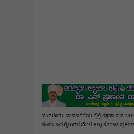
ಬೆಂಗಳೂರು: ದಾವಣಗೆರೆಯ ರೈಲ್ವೆ ರಕ್ಷಣಾ ಪಡೆ 28.0
ಸಂಭವಿಸಿದ ರೈಲುಗಳ ಮೇಲೆ ಕಲ್ಲು ತೂರಾಟ ಪ್ರಕರಣವನ್ನ