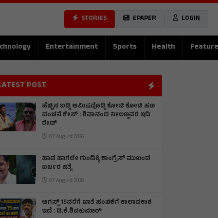
STORIES
EPAPER
LOGIN
chnology
Entertainment
Sports
Health
Featur
LATEST POST
ಹೆಚ್ಚಿನ ಬಡ್ಡಿ ಆಮಿಷವೊಡ್ಡಿ ಕೋಟಿ ಕೋಟಿ ಹಣ
ವಂಚನೆ ಕೇಸ್ : ಶಿವಾನಂದ ನೀಲಣ್ಣವರ ಇಡಿ
ರೇಡ್
07 August 2026
ಹಾಡ ಹಾಗಲೇ ಗುಂಡಿಕ್ಕಿ ಕಾಂಗ್ರೆಸ್ ಮುಖಂಡ
ಬರ್ಬರ ಹತ್ಯೆ
07 August 2026
ಆಗಸ್ಟ್ 15ವರೆಗೆ ಖಾತೆ ಹಂಚಿಕೆಗೆ ಕಾಲಾವಕಾಶ
ಇದೆ : ಡಿ.ಕೆ.ಶಿವಕುಮಾರ್