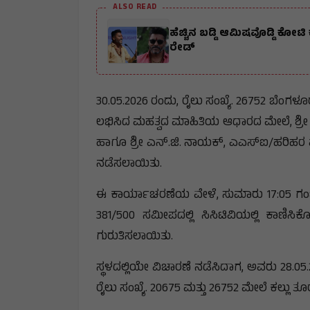
ALSO READ
ಹೆಚ್ಚಿನ ಬಡ್ಡಿ ಆಮಿಷವೊಡ್ಡಿ ಕ
ರೇಡ್
30.05.2026 ರಂದು, ರೈಲು ಸಂಖ್ಯೆ. 26752 ಬೆಂಗಳೂರು
ಲಭಿಸಿದ ಮಹತ್ವದ ಮಾಹಿತಿಯ ಆಧಾರದ ಮೇಲೆ, ಶ್ರೀ ಆ
ಹಾಗೂ ಶ್ರೀ ಎನ್.ಜಿ. ನಾಯಕ್, ಎಎಸ್‌ಐ/ಹರಿಹರ ಮ
ನಡೆಸಲಾಯಿತು.
ಈ ಕಾರ್ಯಾಚರಣೆಯ ವೇಳೆ, ಸುಮಾರು 17:05 ಗಂಟೆಗೆ
381/500 ಸಮೀಪದಲ್ಲಿ ಸಿಸಿಟಿವಿಯಲ್ಲಿ ಕಾಣಿಸಿ
ಗುರುತಿಸಲಾಯಿತು.
ಸ್ಥಳದಲ್ಲಿಯೇ ವಿಚಾರಣೆ ನಡೆಸಿದಾಗ, ಅವರು 28
ರೈಲು ಸಂಖ್ಯೆ. 20675 ಮತ್ತು 26752 ಮೇಲೆ ಕಲ್ಲು 