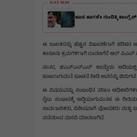
ALSO READ
ಹಾಡ ಹಾಗಲೇ ಗುಂಡಿಕ್ಕಿ ಕಾಂಗ್ರೆ
ಈ ಬಾಲಕರನ್ನು ಹೆಚ್ಚಿನ ವಿಚಾರಣೆಗಾಗಿ ಹರಿಹರ
ಕಾನೂನು ಕ್ರಮಗಳಿಗಾಗಿ ದಾವಣಗೆರೆ ಆರ್ ಪಿಎಪ್ ಪೋ
ನಂತರ, ಬಿಎನ್‌ಎಸ್‌ಎಸ್ ಕಾಯ್ದೆಯ ಅಡಿಯಲ್ಲ
ಹಾಜರಾಗುವಂತೆ ಸೂಚನೆ ನೀಡಿ ಅವರನ್ನು ಬಿಡುಗಡೆ
ಈ ವಿಷಯವನ್ನು ಸಂಬಂಧಿತ ತನಿಖಾ ಅಧಿಕಾರಿಗಳಿಗೆ 
ರೈಲು ಸಂಚಾರಕ್ಕೆ ಅಡ್ಡಿಯಾಗುವಂತಹ ಈ ರೀತಿ
ಸಾರ್ವಜನಿಕರು, ವಿಶೇಷವಾಗಿ ಪೋಷಕರು ಮತ್ತು ಪಾಲಕ
ಪಡೆಯಿಂದ ಮನವಿ ಮಾಡಲಾಗಿದೆ.