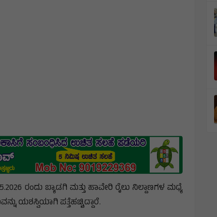
5.2026 ರಂದು ಬ್ಯಾಡಗಿ ಮತ್ತು ಹಾವೇರಿ ರೈಲು ನಿಲ್ದಾಣಗಳ ಮಧ್ಯೆ
ು ಯಶಸ್ವಿಯಾಗಿ ಪತ್ತೆಹಚ್ಚಿದ್ದಾರೆ.