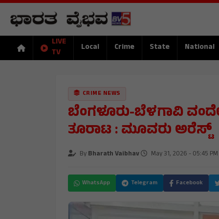
LIVE
Local
Crime
State
National
TV
CRIME NEWS
ಬೆಂಗಳೂರು-ಬೆಳಗಾವಿ ವಂದೇ ಭಾ
ತೂರಾಟ : ಮೂವರು ಅರೆಸ್ಟ್
By
Bharath Vaibhav
May 31, 2026 - 05:45 PM
WhatsApp
Telegram
Facebook