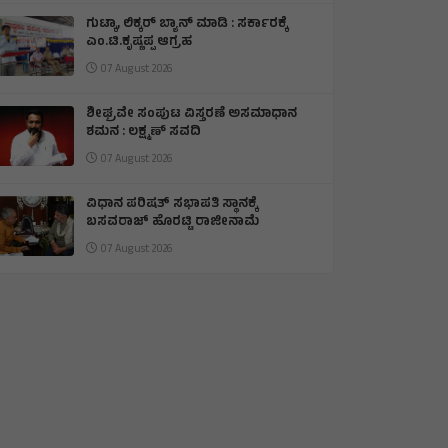
ಗುಟ್ಕಾ, ಲಿಕ್ಕರ್ ಬ್ಯಾನ್ ಮಾಡಿ : ಸರ್ಕಾರಕ್ಕೆ
ಎಂ.ಟಿ.ಕೃಷ್ಣಪ್ಪ ಆಗ್ರಹ
07 August 2026
ಶೀಘ್ರವೇ ಸಂಪುಟ ವಿಸ್ತರಣೆ ಅಸಮಾಧಾನ
ಶಮನ : ಲಕ್ಷ್ಮಣ್ ಸವದಿ
07 August 2026
ವಿಧಾನ ಪರಿಷತ್ ಸಭಾಪತಿ ಸ್ಥಾನಕ್ಕೆ
ಬಸವರಾಜ್ ಹೊರಟ್ಟಿ ರಾಜೀನಾಮೆ
07 August 2026