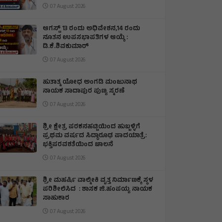
07 August 2026
ಆಗಸ್ಟ್ 13 ರಂದು ಅಧಿವೇಶನ,14 ರಂದು
ನೂತನ ಉಪಸಭಾಪತಿಗಳ ಆಯ್ಕೆ :
ಡಿ.ಕೆ.ಶಿವಕುಮಾರ್
07 August 2026
ಹುತಾತ್ಮ ಯೋಧ ಅಂಗಡಿ ಮಂಜುನಾಥ
ನಾಯಕ ಸಾದಾಪುರ ಪುಣ್ಯ ಸ್ಮರಣೆ
07 August 2026
​ಶ್ರೀ ಕ್ಷೇತ್ರ ಪರಕನಹಟ್ಟಿಯಿಂದ ಹುಬ್ಬಳ್ಳಿಗೆ
ಪ್ರಥಮ ವರ್ಷದ ಸಿದ್ಧಾರೂಢ ಪಾದಯಾತ್ರೆ:
ಭಕ್ತಿಪರವಶತೆಯಿಂದ ಚಾಲನೆ
07 August 2026
ಶ್ರೀ ಮಹರ್ಷಿ ವಾಲ್ಮೀಕಿ ವೃತ್ತ ನಿರ್ಮಾಣಕ್ಕೆ ಸ್ಥಳ
ಪರಿಶೀಲಿಸಿದ : ಶಾಸಕ ಜಿ.ಹಂಪಯ್ಯ ನಾಯಕ
ಸಾಹುಕಾರ
07 August 2026