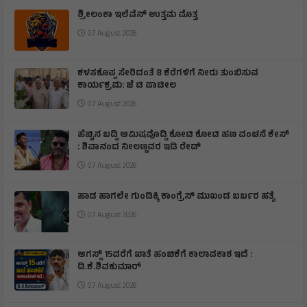
ಶ್ರೀಲಂಕಾ ಇಲೆವೆನ್ ಉತ್ತಮ ಮೊತ್ತ
07 August 2026
ಕಳಸಕೊಪ್ಪ ಸೇರಿದಂತೆ 8 ಕೆರೆಗಳಿಗೆ ನೀರು ತುಂಬಿಸುವ
ಕಾರ್ಯಕ್ರಮ: ಜೆ ಟಿ ಪಾಟೀಲ
07 August 2026
ಹೆಚ್ಚಿನ ಬಡ್ಡಿ ಆಮಿಷವೊಡ್ಡಿ ಕೋಟಿ ಕೋಟಿ ಹಣ ವಂಚನೆ ಕೇಸ್
: ಶಿವಾನಂದ ನೀಲಣ್ಣವರ ಇಡಿ ರೇಡ್
07 August 2026
ಹಾಡ ಹಾಗಲೇ ಗುಂಡಿಕ್ಕಿ ಕಾಂಗ್ರೆಸ್ ಮುಖಂಡ ಬರ್ಬರ ಹತ್ಯೆ
07 August 2026
ಆಗಸ್ಟ್ 15ವರೆಗೆ ಖಾತೆ ಹಂಚಿಕೆಗೆ ಕಾಲಾವಕಾಶ ಇದೆ :
ಡಿ.ಕೆ.ಶಿವಕುಮಾರ್
07 August 2026