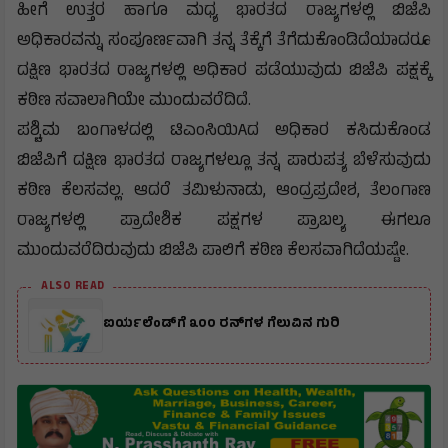
ಹೀಗೆ ಉತ್ತರ ಹಾಗೂ ಮಧ್ಯ ಭಾರತದ ರಾಜ್ಯಗಳಲ್ಲಿ ಬಿಜೆಪಿ
ಅಧಿಕಾರವನ್ನು ಸಂಪೂರ್ಣವಾಗಿ ತನ್ನ ತೆಕ್ಕೆಗೆ ತೆಗೆದುಕೊಂಡಿದೆಯಾದರೂ
ದಕ್ಷಿಣ ಭಾರತದ ರಾಜ್ಯಗಳಲ್ಲಿ ಅಧಿಕಾರ ಪಡೆಯುವುದು ಬಿಜೆಪಿ ಪಕ್ಷಕ್ಕೆ
ಕಠಿಣ ಸವಾಲಾಗಿಯೇ ಮುಂದುವರೆದಿದೆ.
ಪಶ್ಚಿಮ ಬಂಗಾಳದಲ್ಲಿ ಟಿಎಂಸಿಯಿAದ ಅಧಿಕಾರ ಕಸಿದುಕೊಂಡ
ಬಿಜೆಪಿಗೆ ದಕ್ಷಿಣ ಭಾರತದ ರಾಜ್ಯಗಳಲ್ಲೂ ತನ್ನ ಪಾರುಪತ್ಯ ಬೆಳೆಸುವುದು
ಕಠಿಣ ಕೆಲಸವಲ್ಲ. ಆದರೆ ತಮಿಳುನಾಡು, ಆಂದ್ರಪ್ರದೇಶ, ತೆಲಂಗಾಣ
ರಾಜ್ಯಗಳಲ್ಲಿ ಪ್ರಾದೇಶಿಕ ಪಕ್ಷಗಳ ಪ್ರಾಬಲ್ಯ ಈಗಲೂ
ಮುಂದುವರೆದಿರುವುದು ಬಿಜೆಪಿ ಪಾಲಿಗೆ ಕಠಿಣ ಕೆಲಸವಾಗಿದೆಯಷ್ಟೇ.
ALSO READ
ಐರ್ಯಲೆಂಡ್‌ಗೆ ೩೦೦ ರನ್‌ಗಳ ಗೆಲುವಿನ ಗುರಿ