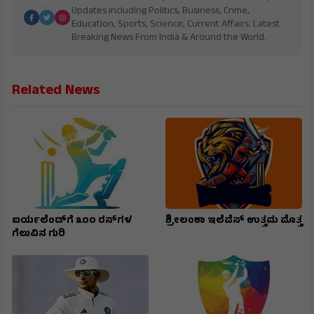
Updates including Politics, Business, Crime,
Education, Sports, Science, Current Affairs. Latest
Breaking News From India & Around the World.
Related News
ಐರ್ಯಲೆಂಡ್‌ಗೆ ೩೦೦ ರನ್‌ಗಳ
ಶ್ರೀಲಂಕಾ ಇಲೆವೆನ್ ಉತ್ತಮ ಮೊತ್ತ
ಗೆಲುವಿನ ಗುರಿ