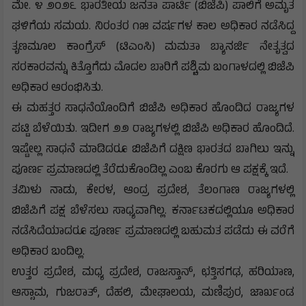
ಮೇ. ೪ ೨೦೨೬ ಭಾರತೀಯ ಜನತಾ ಪಾರ್ಟಿ (ಬಿಜೆಪಿ) ಪಾಲಿಗೆ ಅಮೃತ
ಘಳಿಗೆಯ ಸಮಯ. ನಿರಂತರ ೧೫ ವರ್ಷಗಳ ಕಾಲ ಅಧಿಕಾರ ನಡೆಸಿದ್ದ
ತೃಣಮೂಲ ಕಾಂಗ್ರೆಸ್ (ಟಿಎಂಸಿ) ಮಮತಾ ಬ್ಯಾನರ್ಜಿ ನೇತೃತ್ವದ
ಸರಕಾರವನ್ನು ಕಿತ್ತೊಗೆದು ಮೊದಲ ಬಾರಿಗೆ ಪಶ್ಚಿಮ ಬಂಗಾಳದಲ್ಲಿ ಬಿಜೆಪಿ
ಅಧಿಕಾರ ಆರಂಭಿಸಿತು.
ಈ ಮಹತ್ತರ ಸಾಧನೆಯೊಂದಿಗೆ ಬಿಜೆಪಿ ಅಧಿಕಾರ ಹೊಂದಿದ ರಾಜ್ಯಗಳ
ಪಟ್ಟಿ ಬೆಳೆಯಿತು. ಇದೀಗ ೨೨ ರಾಜ್ಯಗಳಲ್ಲಿ ಬಿಜೆಪಿ ಅಧಿಕಾರ ಹೊಂದಿದೆ.
ಇಷ್ಟೇಲ್ಲ ಸಾಧನೆ ಮಾಡಿದರೂ ಬಿಜೆಪಿಗೆ ದಕ್ಷಿಣ ಭಾರತದ ಬಾಗಿಲು ಇನ್ನು
ಪೂರ್ಣ ಪ್ರಮಾಣದಲ್ಲಿ ತೆರೆದುಕೊಂಡಿಲ್ಲ ಎಂಬ ಕೊರಗು ಆ ಪಕ್ಷಕ್ಕೆ ಇದೆ.
ತಮಿಳು ನಾಡು, ಕೇರಳ, ಆಂದ್ರ ಪ್ರದೇಶ, ತೆಲಂಗಾಣ ರಾಜ್ಯಗಳಲ್ಲಿ
ಬಿಜೆಪಿಗೆ ಪಕ್ಷ ಬೆಳೆಸಲು ಸಾಧ್ಯವಾಗಿಲ್ಲ. ಕರ್ನಾಟಕದಲ್ಲಿಯೂ ಅಧಿಕಾರ
ನಡೆಸಿದೆಯಾದರೂ ಪೂರ್ಣ ಪ್ರಮಾಣದಲ್ಲಿ ಬಹುಮತ ಪಡೆದು ಈ ವರೆಗೆ
ಅಧಿಕಾರ ಬಂದಿಲ್ಲ.
ಉತ್ತರ ಪ್ರದೇಶ, ಮಧ್ಯ ಪ್ರದೇಶ, ರಾಜಸ್ತಾನ್, ಛತ್ತಿಸಗಢ, ಹರಿಯಾಣ,
ಆಸ್ಸಾಮ, ಗುಜರಾತ್, ದೆಹಲಿ, ಮೇಘಾಲಯ, ಮಣಿಪುರ, ಜಾರ್ಖಂಡ