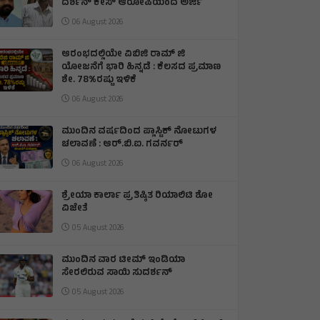
ದರ್ಶನ್ ಕೇಸ್ ಆರೋಪಿಯಿಂದ ಅರ್ಜಿ
06 August 2026
ಆರಂಭದಲ್ಲಿಯೇ ವಿಬಿಜಿ ರಾಮ್ ಜಿ
ಯೋಜನೆಗೆ ಭಾರಿ ಹಿನ್ನಡೆ : ಕೆಲಸದ ಪ್ರಮಾಣ
ಶೇ. 78%ರಷ್ಟು ಇಳಿಕೆ
06 August 2026
ಮುಂದಿನ ವರ್ಷದಿಂದ ಪ್ಲಾಸ್ಟಿಕ್ ನೋಟುಗಳ
ಚಲಾವಣೆ : ಆರ್‌.ಬಿ.ಐ. ಗವರ್ನರ್
06 August 2026
ಶ್ರೇಯಾ ಕಾರ್ಲಾ ಪ್ರತಿಷ್ಠಿತ ರಿಯಾಲಿಟಿ ಶೋ
ವಿಜೇತೆ
05 August 2026
ಮುಂದಿನ ವಾರ ಟೀಮ್ ಇಂಡಿಯಾ
ಸೇರಲಿರುವ ಸಾಯಿ ಸುದರ್ಶನ್
05 August 2026