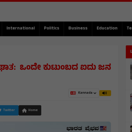
International
Politics
Business
Education
Te
ಪಘಾತ: ಒಂದೇ ಕುಟುಂಬದ ಐದು ಜನ
Twitter
Home