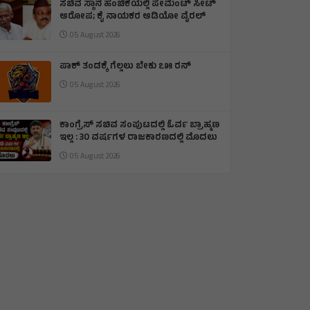
ಸಚಿವ ಸ್ಥಾನ ಹಂಚಿಕೆಯಲ್ಲಿ ಪೇಮೆಂಟ್ ಸೀಟ್
ಆರೋಪ; ಕೈ ನಾಯಕರ ಆಡಿಯೋ ವೈರಲ್
05 August 2026
ಪಾಕ್ ತಂಡಕ್ಕೆ ಗೆಲ್ಲಲು ಬೇಕು ೭೫ ರನ್
05 August 2026
ಕಾಂಗ್ರೆಸ್ ಸಚಿವ ಸಂಪುಟದಲ್ಲಿ ಓರ್ವ ಬ್ರಾಹ್ಮಣ
ಇಲ್ಲ : 30 ವರ್ಷಗಳ ರಾಜಕಾರಣದಲ್ಲಿ ಮೊದಲು
05 August 2026