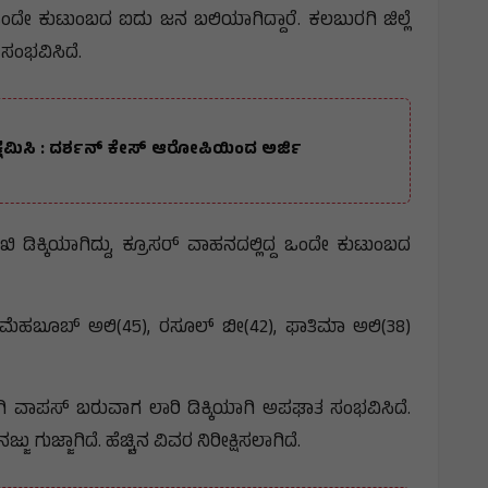
ಂದೇ ಕುಟುಂಬದ ಐದು ಜನ ಬಲಿಯಾಗಿದ್ದಾರೆ. ಕಲಬುರಗಿ ಜಿಲ್ಲೆ
ಸಂಭವಿಸಿದೆ.
ನು ಕ್ಷಮಿಸಿ : ದರ್ಶನ್ ಕೇಸ್ ಆರೋಪಿಯಿಂದ ಅರ್ಜಿ
ಡಿಕ್ಕಿಯಾಗಿದ್ದು, ಕ್ರೂಸರ್ ವಾಹನದಲ್ಲಿದ್ದ ಒಂದೇ ಕುಟುಂಬದ
 ಮೆಹಬೂಬ್ ಅಲಿ(45), ರಸೂಲ್ ಬೀ(42), ಫಾತಿಮಾ ಅಲಿ(38)
ಿ ವಾಪಸ್ ಬರುವಾಗ ಲಾರಿ ಡಿಕ್ಕಿಯಾಗಿ ಅಪಘಾತ ಸಂಭವಿಸಿದೆ.
ಗುಜ್ಜಾಗಿದೆ. ಹೆಚ್ಚಿನ ವಿವರ ನಿರೀಕ್ಷಿಸಲಾಗಿದೆ.