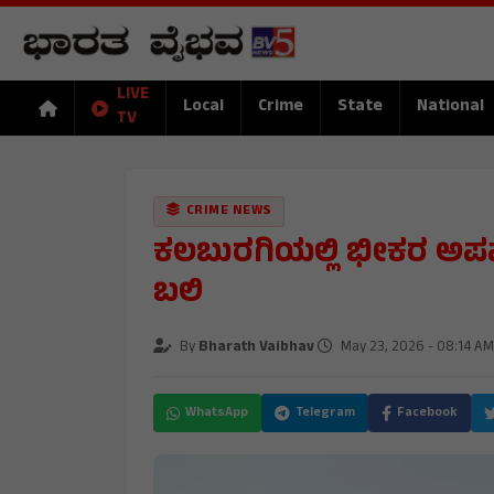
LIVE
Local
Crime
State
National
TV
CRIME NEWS
ಕಲಬುರಗಿಯಲ್ಲಿ ಭೀಕರ ಅ
ಬಲಿ
By
Bharath Vaibhav
May 23, 2026 - 08:14 AM
WhatsApp
Telegram
Facebook