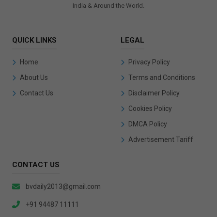
India & Around the World.
QUICK LINKS
LEGAL
Home
Privacy Policy
About Us
Terms and Conditions
Contact Us
Disclaimer Policy
Cookies Policy
DMCA Policy
Advertisement Tariff
CONTACT US
bvdaily2013@gmail.com
+91 94487 11111