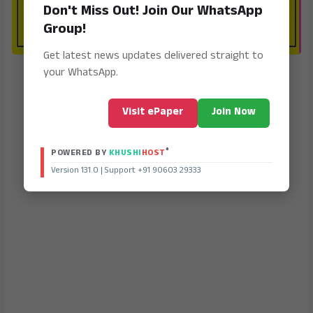
Don't Miss Out! Join Our WhatsApp
Group!
Get latest news updates delivered straight to
your WhatsApp.
Visit ePaper
Join Now
®
POWERED BY
KHUSHI
HOST
Version 131.0 | Support +91 90603 29333