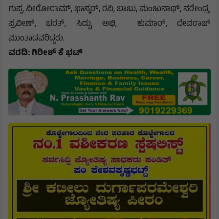
ಗುಪ್ತ, ವೀರೋರಾಮ್, ಭಾಸ್ಕರ್, ರವಿ, ಬಾಬು, ಮಂಜುನಾಥ್, ನರೇಂದ್ರ,
ಪ್ರವೀಣ್, ಭರತ್, ಸಿದ್ದು, ಅಭಿ, ಕುಮಾರ್, ದೇವರಾಜ್
ಮುಂತಾದವರಿದ್ದರು.
ವರದಿ: ಗಿರೀಶ್ ಕೆ ಭಟ್