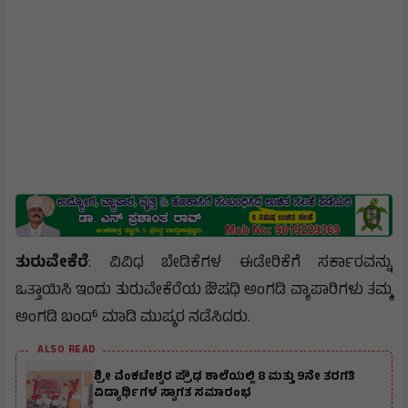
ತುರುವೇಕೆರೆ
: ವಿವಿಧ ಬೇಡಿಕೆಗಳ ಈಡೇರಿಕೆಗೆ ಸರ್ಕಾರವನ್ನು
ಒತ್ತಾಯಿಸಿ ಇಂದು ತುರುವೇಕೆರೆಯ ಔಷಧಿ ಅಂಗಡಿ ವ್ಯಾಪಾರಿಗಳು ತಮ್ಮ
ಅಂಗಡಿ ಬಂದ್ ಮಾಡಿ ಮುಷ್ಕರ ನಡೆಸಿದರು.
ALSO READ
ಶ್ರೀ ವೆಂಕಟೇಶ್ವರ ಪ್ರೌಢ ಶಾಲೆಯಲ್ಲಿ 8 ಮತ್ತು 9ನೇ ತರಗತಿ
ವಿದ್ಯಾರ್ಥಿಗಳ ಸ್ವಾಗತ ಸಮಾರಂಭ