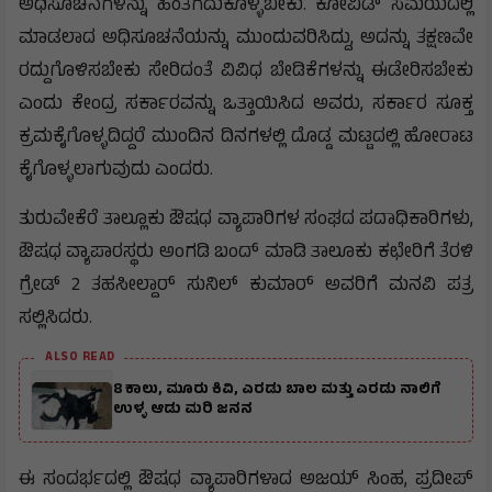
ಅಧಿಸೂಚನೆಗಳನ್ನು ಹಿಂತೆಗೆದುಕೊಳ್ಳಬೇಕು. ಕೋವಿಡ್ ಸಮಯದಲ್ಲಿ
ಮಾಡಲಾದ ಅಧಿಸೂಚನೆಯನ್ನು ಮುಂದುವರಿಸಿದ್ದು, ಅದನ್ನು ತಕ್ಷಣವೇ
ರದ್ದುಗೊಳಿಸಬೇಕು ಸೇರಿದಂತೆ ವಿವಿಧ ಬೇಡಿಕೆಗಳನ್ನು ಈಡೇರಿಸಬೇಕು
ಎಂದು ಕೇಂದ್ರ ಸರ್ಕಾರವನ್ನು ಒತ್ತಾಯಿಸಿದ ಅವರು, ಸರ್ಕಾರ ಸೂಕ್ತ
ಕ್ರಮಕೈಗೊಳ್ಳದಿದ್ದರೆ ಮುಂದಿನ ದಿನಗಳಲ್ಲಿ ದೊಡ್ಡ ಮಟ್ಟದಲ್ಲಿ ಹೋರಾಟ
ಕೈಗೊಳ್ಳಲಾಗುವುದು ಎಂದರು.
ತುರುವೇಕೆರೆ ತಾಲ್ಲೂಕು ಔಷಧ ವ್ಯಾಪಾರಿಗಳ ಸಂಘದ ಪದಾಧಿಕಾರಿಗಳು,
ಔಷಧ ವ್ಯಾಪಾರಸ್ಥರು ಅಂಗಡಿ ಬಂದ್ ಮಾಡಿ ತಾಲೂಕು ಕಛೇರಿಗೆ ತೆರಳಿ
ಗ್ರೇಡ್ 2 ತಹಸೀಲ್ದಾರ್ ಸುನಿಲ್ ಕುಮಾರ್ ಅವರಿಗೆ ಮನವಿ ಪತ್ರ
ಸಲ್ಲಿಸಿದರು.
ALSO READ
8 ಕಾಲು, ಮೂರು ಕಿವಿ, ಎರಡು ಬಾಲ ಮತ್ತು ಎರಡು ನಾಲಿಗೆ
ಉಳ್ಳ ಆಡು ಮರಿ ಜನನ
ಈ ಸಂದರ್ಭದಲ್ಲಿ ಔಷಧ ವ್ಯಾಪಾರಿಗಳಾದ ಅಜಯ್ ಸಿಂಹ, ಪ್ರದೀಪ್