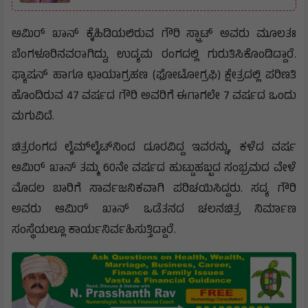
ಆಮಿರ್ ಖಾನ್ ಕೈಹಿಡಿಯಲಿರುವ ಗೌರಿ ಸ್ಪ್ರಾಟ್ ಅವರು ಮೂಲತಃ
ಬೆಂಗಳೂರಿನವರಾಗಿದ್ದು, ಉದ್ಯಮ ರಂಗದಲ್ಲಿ ಗುರುತಿಸಿಕೊಂಡಿದ್ದಾರೆ.
ಫ್ಯಾಷನ್ ಹಾಗೂ ಛಾಯಾಗ್ರಹಣ (ಫೋಟೋಗ್ರಫಿ) ಕ್ಷೇತ್ರದಲ್ಲಿ ಪರಿಣತಿ
ಹೊಂದಿರುವ 47 ವರ್ಷದ ಗೌರಿ ಅವರಿಗೆ ಈಗಾಗಲೇ 7 ವರ್ಷದ ಒಂದು
ಮಗುವಿದೆ.
ಚಿತ್ರರಂಗದ ಲೈಮ್‌ಲೈಟ್‌ನಿಂದ ದೂರವಿದ್ದ ಇವರನ್ನು, ಕಳೆದ ವರ್ಷ
ಆಮಿರ್ ಖಾನ್ ತಮ್ಮ 60ನೇ ವರ್ಷದ ಹುಟ್ಟುಹಬ್ಬದ ಸಂಭ್ರಮದ ವೇಳೆ
ಮೊದಲ ಬಾರಿಗೆ ಸಾರ್ವಜನಿಕವಾಗಿ ಪರಿಚಯಿಸಿದ್ದರು. ಸದ್ಯ ಗೌರಿ
ಅವರು ಆಮಿರ್ ಖಾನ್ ಒಡೆತನದ ಚಲನಚಿತ್ರ ನಿರ್ಮಾಣ
ಸಂಸ್ಥೆಯಲ್ಲೂ ಕಾರ್ಯನಿರ್ವಹಿಸುತ್ತಿದ್ದಾರೆ.