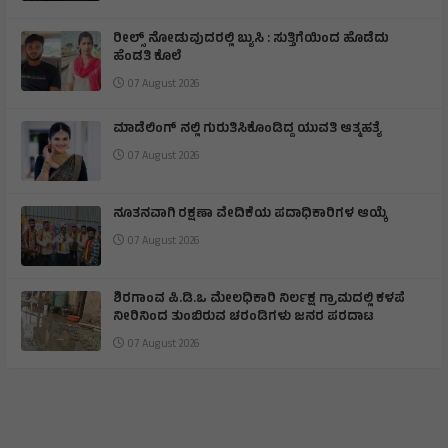
ರೀಲ್ಸ್ ನೋಡುವುದರಲ್ಲಿ ಬ್ಯುಸಿ : ಸುತ್ತಿಗೆಯಿಂದ ಹೊಡೆದು
ಹೆಂಡತಿ ಕೊಲೆ
07 August 2026
ಮಾಡೆಲಿಂಗ್ ನಲ್ಲಿ ಗುರುತಿಸಿಕೊಂಡಿದ್ದ ಯುವತಿ ಆತ್ಮಹತ್ಯೆ
07 August 2026
ನೂತನವಾಗಿ ರಕ್ಷಣಾ ವೇದಿಕೆಯ ಪದಾಧಿಕಾರಿಗಳ ಆಯ್ಕೆ
07 August 2026
ಶಿರಗಾoವ ಪಿ.ಡಿ.ಒ ಮೇಲಧಿಕಾರಿ ನಿರ್ಲಕ್ಷ ಗ್ರಾಮದಲ್ಲಿ ಕಳಪೆ
ನೀರಿನಿಂದ ತುಂಬಿರುವ ಚರಂಡಿಗಳು ಜನರ ಪರದಾಟ
07 August 2026