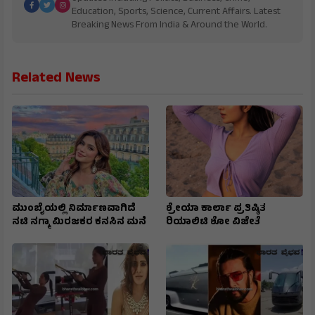
Education, Sports, Science, Current Affairs. Latest
Breaking News From India & Around the World.
Related News
ಮುಂಬೈಯಲ್ಲಿ ನಿರ್ಮಾಣವಾಗಿದೆ
ಶ್ರೇಯಾ ಕಾರ್ಲಾ ಪ್ರತಿಷ್ಠಿತ
ನಟಿ ನಗ್ಮಾ ಮಿರಜಕರ ಕನಸಿನ ಮನೆ
ರಿಯಾಲಿಟಿ ಶೋ ವಿಜೇತೆ