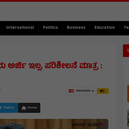
International
Politics
Business
Education
Te
ಅರ್ಜಿ ಇಲ್ಲ, ಪರಿಶೀಲನೆ ಮಾತ್ರ :
M
Twitter
Home