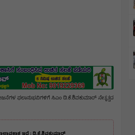
ಜನೆಗಳ ಫಲಾನುಭವಿಗಳಿಗೆ ಸಿಎಂ ಡಿ.ಕೆ.ಶಿವಕುಮಾರ್ ನೇತೃತ್ವದ
 ಕಾಲಾವಕಾಶ ಇದೆ : ಡಿ.ಕೆ.ಶಿವಕುಮಾರ್