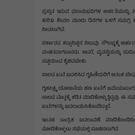
ಪ್ರಸ್ತುತ ಇರುವ ಫಲಾನುಭವಿಗಳ ಅರ್ಹತೆಯನ್ನು 
ಕುರಿತು ಕೇವಲ ಮೂರು ದಿನಗಳ ಒಳಗೆ ಸಮಗ್ರ ನೀತ
ನೀಡಲಾಗಿದೆ.
ಸರ್ಕಾರದ ಕಟ್ಟುನಿಟ್ಟಿನ ನಿಲುವು: ಸೌಲಭ್ಯಕ್ಕೆ
ವಂಚಿತವಾಗಬಾರದು. ಆದರೆ, ವ್ಯವಸ್ಥೆಯನ್ನು ದುರುಪ
ಪಟ್ಟಿಯಿಂದ ಕೈಬಿಡಬೇಕು.
ಸಾಲದ ಖಾತೆ ಬದಲಿಸಿದ ಗೃಹಿಣಿಯರಿಗೆ ಆತಂಕ ಬೇ
ಗೃಹಲಕ್ಷ್ಮಿ ಯೋಜನೆಯ ಹಣ ಖಾತೆಗೆ ಜಮೆಯಾದಾಗ, 
ಸಾಲದ ಮೊತ್ತಕ್ಕೆ ಕಡಿತ ಮಾಡಿಕೊಳ್ಳುತ್ತಿದ್ದವು. ಈ
ಖಾತೆಗಳನ್ನು ಬದಲಾಯಿಸಿಕೊಂಡಿದ್ದಾರೆ.
ಇಂತಹ ತಾಂತ್ರಿಕ ಬದಲಾವಣೆ ಮಾಡಿಕೊಂಡಿ
ನೋಡಿಕೊಳ್ಳಲು ಸಭೆಯಲ್ಲಿ ಸೂಚಿಸಲಾಗಿದೆ.