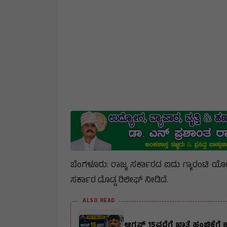
ಬೆಂಗಳೂರು: ರಾಜ್ಯ ಸರ್ಕಾರದ ಐದು ಗ್ಯಾರಂಟಿ ಯೋ
ಸರ್ಕಾರ ದೊಡ್ಡ ರಿಲೀಫ್ ನೀಡಿದೆ.
ALSO READ
ಆಗಸ್ಟ್ 15ವರೆಗೆ ಖಾತೆ ಹಂಚಿಕೆಗೆ