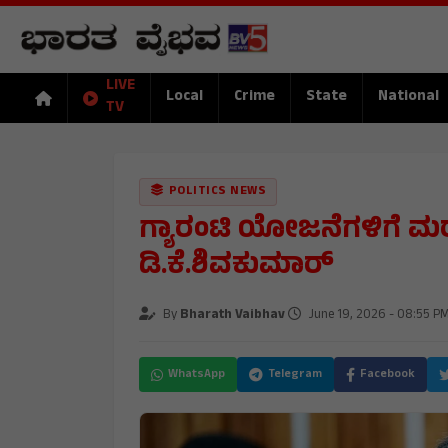
LIVE
Local
Crime
State
National
TV
POLITICS NEWS
ಗ್ಯಾರಂಟಿ ಯೋಜನೆಗಳಿಗೆ ಮರು 
ಡಿ.ಕೆ.ಶಿವಕುಮಾರ್
By
Bharath Vaibhav
June 19, 2026 - 08:55 P
WhatsApp
Telegram
Facebook