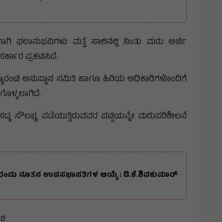
ಿ ಫಲಾನುಭವಿಗಳು ಮತ್ತೆ ಸಾಲಿನಲ್ಲಿ ನಿಂತು ಮರು ಅರ್ಜಿ
ಸರ್ಕಾರ ಪ್ರಕಟಿಸಿದೆ.
್ಯಾರಂಟಿ ಅನುಷ್ಠಾನ ಸಮಿತಿ ಹಾಗೂ ಹಿರಿಯ ಅಧಿಕಾರಿಗಳೊಂದಿಗೆ
ಗೊಳ್ಳಲಾಗಿದೆ.
ದ್ಯ ಸೌಲಭ್ಯ ಪಡೆಯುತ್ತಿರುವವರ ಪಟ್ಟಿಯನ್ನೇ ಮರುಪರಿಶೀಲನೆ
 ರಂದು ನೂತನ ಉಪಸಭಾಪತಿಗಳ ಆಯ್ಕೆ : ಡಿ.ಕೆ.ಶಿವಕುಮಾರ್
ೇಶ