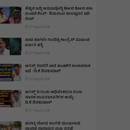
ಹೆಚ್ಚಿನ ಬಡ್ಡಿ ಆಮಿಷವೊಡ್ಡಿ ಕೋಟಿ ಕೋಟಿ ಹಣ
ವಂಚನೆ ಕೇಸ್ : ಶಿವಾನಂದ ನೀಲಣ್ಣವರ ಇಡಿ
ರೇಡ್
07 August 2026
ಹಾಡ ಹಾಗಲೇ ಗುಂಡಿಕ್ಕಿ ಕಾಂಗ್ರೆಸ್ ಮುಖಂಡ
ಬರ್ಬರ ಹತ್ಯೆ
07 August 2026
ಆಗಸ್ಟ್ 15ವರೆಗೆ ಖಾತೆ ಹಂಚಿಕೆಗೆ ಕಾಲಾವಕಾಶ
ಇದೆ : ಡಿ.ಕೆ.ಶಿವಕುಮಾರ್
07 August 2026
ಆಗಸ್ಟ್ 13 ರಂದು ಅಧಿವೇಶನ,14 ರಂದು
ನೂತನ ಉಪಸಭಾಪತಿಗಳ ಆಯ್ಕೆ :
ಡಿ.ಕೆ.ಶಿವಕುಮಾರ್
07 August 2026
ಹುತಾತ್ಮ ಯೋಧ ಅಂಗಡಿ ಮಂಜುನಾಥ
ನಾಯಕ ಸಾದಾಪುರ ಪುಣ್ಯ ಸ್ಮರಣೆ