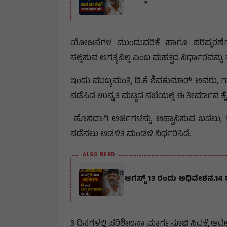
ಯೋಜನೆಗಳ ಮುಂದುವರಿಕೆ ಹಾಗೂ ಪರಿಷ್ಕರಣೆಗಾಗ
ಸಲ್ಲಿಸುವ ಅಗತ್ಯವಿಲ್ಲ ಎಂಬ ಮಹತ್ವದ ನಿರ್ಧಾರವನ್ನು 
ಇಂದು ಮುಖ್ಯಮಂತ್ರಿ ಡಿ.ಕೆ ಶಿವಕುಮಾರ್ ಅವರು, ಗ
ನಡೆಸಿದ ಉನ್ನತ ಮಟ್ಟದ ಸಭೆಯಲ್ಲಿ ಈ ತೀರ್ಮಾನ ಕೈ
ಹೊಸದಾಗಿ ಅರ್ಜಿಗಳನ್ನು ಆಹ್ವಾನಿಸುವ ಬದಲು, ಸ
ನಡೆಸಲು ಆಡಳಿತ ಮಂಡಳಿ ನಿರ್ಧರಿಸಿದೆ.
ALSO READ
ಆಗಸ್ಟ್ 13 ರಂದು ಅಧಿವೇಶನ,14
3 ದಿನಗಳಲ್ಲಿ ಪರಿಶೀಲನಾ ಮಾರ್ಗಸೂಚಿ ಸಿದ್ಧಕ್ಕೆ ಆದ