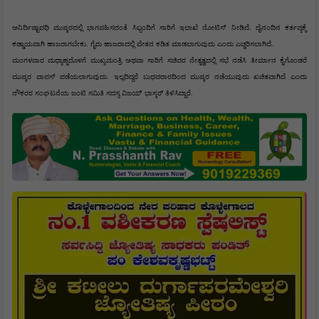
ಅನಿರ್ದಿಷ್ಟಾವಧಿ ಮುಷ್ಕರದಲ್ಲಿ ಭಾಗವಹಿಸದಂತೆ ಸಿಬ್ಬಂದಿಗೆ ಸಾರಿಗೆ ಇಲಾಖೆ ನೋಟಿಸ್ ನೀಡಿದೆ. ದೈನಂದಿನ ಕರ್ತವ್ಯಕ್ಕೆ 
ಕಡ್ಡಾಯವಾಗಿ ಹಾಜರಾಗಬೇಕು. ಗೈರು ಹಾಜರಾದಲ್ಲಿ ವೇತನ ಕಡಿತ ಮಾಡಲಾಗುವುದು ಎಂದು ಎಚ್ಚರಿಸಲಾಗಿದೆ.
ಮಂಗಳವಾರ ಮಧ್ಯಾಹ್ನದೊಳಗೆ ಮುಖ್ಯಮಂತ್ರಿ ಅಥವಾ ಸಾರಿಗೆ ಸಚಿವರ ನೇತೃತ್ವದಲ್ಲಿ ಸಭೆ ನಡೆಸಿ ತೀರ್ಮಾನ ಕೈಗೊಂಡರೆ 
ಮುಷ್ಕರ ವಾಪಸ್ ಪಡೆಯಲಾಗುವುದು. ಇಲ್ಲದಿದ್ದರೆ ಬುಧವರಾರದಿಂದ ಮುಷ್ಕರ ನಡೆಯುವುದು ಖಚಿತವಾಗಿದೆ ಎಂದು 
ನೌಕರರ ಸಂಘಟನೆಯ ಜಂಟಿ ಸಮಿತಿ ಸದಸ್ಯ ವಿಜಯ್ ಭಾಸ್ಕರ್ ತಿಳಿಸಿದ್ದಾರೆ. 