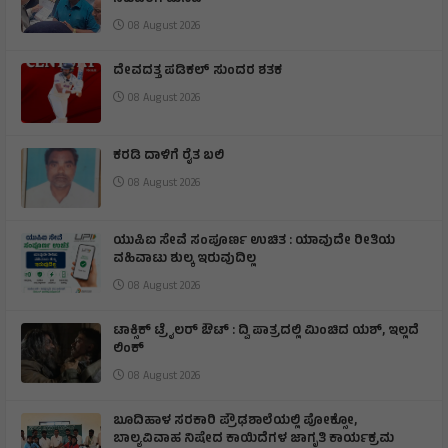
ಸಚಿವರಿಗೆ ಮನವಿ
08 August 2026
ದೇವದತ್ತ ಪಡಿಕಲ್ ಸುಂದರ ಶತಕ
08 August 2026
ಕರಡಿ ದಾಳಿಗೆ ರೈತ ಬಲಿ
08 August 2026
ಯುಪಿಐ ಸೇವೆ ಸಂಪೂರ್ಣ ಉಚಿತ : ಯಾವುದೇ ರೀತಿಯ
ವಹಿವಾಟು ಶುಲ್ಕ ಇರುವುದಿಲ್ಲ
08 August 2026
ಟಾಕ್ಸಿಕ್ ಟ್ರೈಲರ್ ಔಟ್ : ದ್ವಿ ಪಾತ್ರದಲ್ಲಿ ಮಿಂಚಿದ ಯಶ್, ಇಲ್ಲದೆ
ಲಿಂಕ್
08 August 2026
ಬೂದಿಹಾಳ ಸರಕಾರಿ ಪ್ರೌಢಶಾಲೆಯಲ್ಲಿ ಪೋಕ್ಸೋ,
ಬಾಲ್ಯವಿವಾಹ ನಿಷೇದ ಕಾಯಿದೆಗಳ ಜಾಗೃತಿ ಕಾರ್ಯಕ್ರಮ