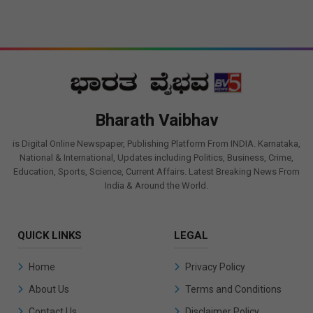
Bharath Vaibhav
is Digital Online Newspaper, Publishing Platform From INDIA. Karnataka,
National & International, Updates including Politics, Business, Crime,
Education, Sports, Science, Current Affairs. Latest Breaking News From
India & Around the World.
QUICK LINKS
LEGAL
Home
Privacy Policy
About Us
Terms and Conditions
Contact Us
Disclaimer Policy