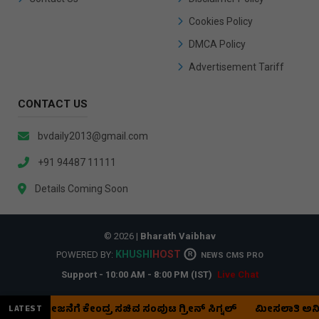
Cookies Policy
DMCA Policy
Advertisement Tariff
CONTACT US
bvdaily2013@gmail.com
+91 94487 11111
Details Coming Soon
© 2026 |
Bharath Vaibhav
KHUSHI
HOST
POWERED BY:
R
NEWS CMS PRO
Support - 10:00 AM - 8:00 PM (IST)
Live Chat
್' ಯೋಜನೆಗೆ ಕೇಂದ್ರ ಸಚಿವ ಸಂಪುಟ ಗ್ರೀನ್ ಸಿಗ್ನಲ್
ಮೀಸಲಾತಿ ಅನಿವಾರ್
LATEST