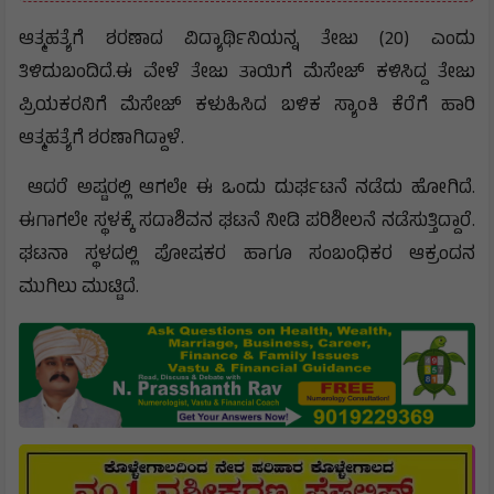
ಆತ್ಮಹತ್ಯೆಗೆ ಶರಣಾದ ವಿದ್ಯಾರ್ಥಿನಿಯನ್ನ ತೇಜು (20) ಎಂದು
ತಿಳಿದುಬಂದಿದೆ.ಈ ವೇಳೆ ತೇಜು ತಾಯಿಗೆ ಮೆಸೇಜ್ ಕಳಿಸಿದ್ದ ತೇಜು
ಪ್ರಿಯಕರನಿಗೆ ಮೆಸೇಜ್ ಕಳುಹಿಸಿದ ಬಳಿಕ ಸ್ಯಾಂಕಿ ಕೆರೆಗೆ ಹಾರಿ
ಆತ್ಮಹತ್ಯೆಗೆ ಶರಣಾಗಿದ್ದಾಳೆ.
ಆದರೆ ಅಷ್ಟರಲ್ಲಿ ಆಗಲೇ ಈ ಒಂದು ದುರ್ಘಟನೆ ನಡೆದು ಹೋಗಿದೆ.
ಈಗಾಗಲೇ ಸ್ಥಳಕ್ಕೆ ಸದಾಶಿವನ ಘಟನೆ ನೀಡಿ ಪರಿಶೀಲನೆ ನಡೆಸುತ್ತಿದ್ದಾರೆ.
ಘಟನಾ ಸ್ಥಳದಲ್ಲಿ ಪೋಷಕರ ಹಾಗೂ ಸಂಬಂಧಿಕರ ಆಕ್ರಂದನ
ಮುಗಿಲು ಮುಟ್ಟಿದೆ.