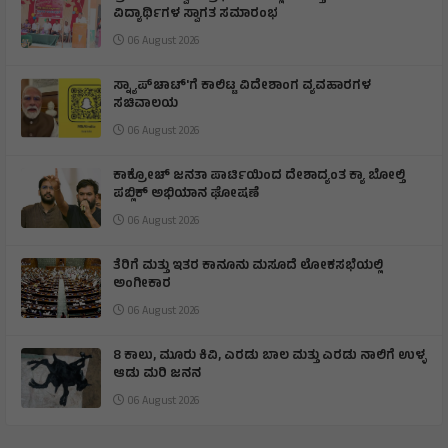
ವಿದ್ಯಾರ್ಥಿಗಳ ಸ್ವಾಗತ ಸಮಾರಂಭ
06 August 2026
ಸ್ನ್ಯಾಪ್‌ಚಾಟ್‌'ಗೆ ಕಾಲಿಟ್ಟ ವಿದೇಶಾಂಗ ವ್ಯವಹಾರಗಳ
ಸಚಿವಾಲಯ
06 August 2026
ಕಾಕ್ರೋಚ್ ಜನತಾ ಪಾರ್ಟಿಯಿಂದ ದೇಶಾದ್ಯಂತ ಕ್ಯಾ ಬೋಲ್ತಿ
ಪಬ್ಲಿಕ್ ಅಭಿಯಾನ ಘೋಷಣೆ
06 August 2026
ತೆರಿಗೆ ಮತ್ತು ಇತರ ಕಾನೂನು ಮಸೂದೆ ಲೋಕಸಭೆಯಲ್ಲಿ
ಅಂಗೀಕಾರ
06 August 2026
8 ಕಾಲು, ಮೂರು ಕಿವಿ, ಎರಡು ಬಾಲ ಮತ್ತು ಎರಡು ನಾಲಿಗೆ ಉಳ್ಳ
ಆಡು ಮರಿ ಜನನ
06 August 2026