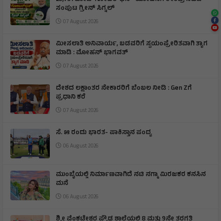
ಸಂಪುಟ ಗ್ರೀನ್ ಸಿಗ್ನಲ್
07 August 2026
ಮೀಸಲಾತಿ ಅನಿವಾರ್ಯ, ಬಡವರಿಗೆ ಸ್ವಯಂಪ್ರೇರಿತವಾಗಿ ತ್ಯಾಗ
ಮಾಡಿ : ಮೋಹನ್ ಭಾಗವತ್
07 August 2026
ದೇಶದ ಲಕ್ಷಾಂತರ ನೇಕಾರರಿಗೆ ಬೆಂಬಲ ನೀಡಿ : Gen Zಗೆ
ಪ್ರಧಾನಿ ಕರೆ
07 August 2026
ಸೆ. ೫ ರಂದು ಭಾರತ- ಪಾಕಿಸ್ತಾನ ಪಂದ್ಯ
06 August 2026
ಮುಂಬೈಯಲ್ಲಿ ನಿರ್ಮಾಣವಾಗಿದೆ ನಟಿ ನಗ್ಮಾ ಮಿರಜಕರ ಕನಸಿನ
ಮನೆ
06 August 2026
ಶ್ರೀ ವೆಂಕಟೇಶ್ವರ ಪ್ರೌಢ ಶಾಲೆಯಲ್ಲಿ 8 ಮತ್ತು 9ನೇ ತರಗತಿ