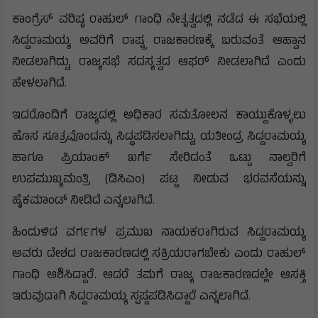
ಕಾಂಗ್ರೆಸ್ ವರಿಷ್ಠ ರಾಹುಲ್ ಗಾಂಧಿ ನೇತೃತ್ವದಲ್ಲಿ ನಡೆದ ಈ ಸಭೆಯಲ್ಲಿ
ಸಿದ್ದರಾಮಯ್ಯ ಅವರಿಗೆ ರಾಷ್ಟ್ರ ರಾಜಕಾರಣಕ್ಕೆ ಬರುವಂತೆ ಆಹ್ವಾನ
ನೀಡಲಾಗಿದ್ದು, ರಾಜ್ಯಸಭೆ ಸದಸ್ಯತ್ವದ ಆಫರ್ ನೀಡಲಾಗಿದೆ ಎಂದು
ಹೇಳಲಾಗಿದೆ.
ಇದರೊಂದಿಗೆ ರಾಜ್ಯದಲ್ಲಿ ಅಧಿಕಾರ ಸಮತೋಲನ ಕಾಯ್ದುಕೊಳ್ಳಲು
ಹೊಸ ಸೂತ್ರವೊಂದನ್ನು ಸಿದ್ಧಪಡಿಸಲಾಗಿದ್ದು, ಯತೀಂದ್ರ ಸಿದ್ದರಾಮಯ್ಯ
ಹಾಗೂ ಪ್ರಿಯಾಂಕ್ ಖರ್ಗೆ ಸೇರಿದಂತೆ ಒಟ್ಟು ನಾಲ್ವರಿಗೆ
ಉಪಮುಖ್ಯಮಂತ್ರಿ (ಡಿಸಿಎಂ) ಪಟ್ಟ ನೀಡುವ ಭರವಸೆಯನ್ನು
ಹೈಕಮಾಂಡ್ ನೀಡಿದೆ ಎನ್ನಲಾಗಿದೆ.
ಹಿಂದುಳಿದ ವರ್ಗಗಳ ಪ್ರಮುಖ ನಾಯಕರಾಗಿರುವ ಸಿದ್ದರಾಮಯ್ಯ
ಅವರು ದೇಶದ ರಾಜಕಾರಣದಲ್ಲಿ ಸಕ್ರಿಯರಾಗಬೇಕು ಎಂದು ರಾಹುಲ್
ಗಾಂಧಿ ಆಶಿಸಿದ್ದಾರೆ. ಆದರೆ ತಮಗೆ ರಾಜ್ಯ ರಾಜಕಾರಣದಲ್ಲೇ ಆಸಕ್ತಿ
ಇರುವುದಾಗಿ ಸಿದ್ದರಾಮಯ್ಯ ಸ್ಪಷ್ಟಪಡಿಸಿದ್ದಾರೆ ಎನ್ನಲಾಗಿದೆ.