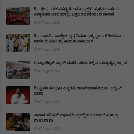
​ಶ್ರೀ ಕ್ಷೇತ್ರ ಪರಕನಹಟ್ಟಿಯಿಂದ ಹುಬ್ಬಳ್ಳಿಗೆ ಪ್ರಥಮ ವರ್ಷದ
ಸಿದ್ಧಾರೂಢ ಪಾದಯಾತ್ರೆ: ಭಕ್ತಿಪರವಶತೆಯಿಂದ ಚಾಲನೆ
07 August 2026
ಶ್ರೀ ಮಹರ್ಷಿ ವಾಲ್ಮೀಕಿ ವೃತ್ತ ನಿರ್ಮಾಣಕ್ಕೆ ಸ್ಥಳ ಪರಿಶೀಲಿಸಿದ :
ಶಾಸಕ ಜಿ.ಹಂಪಯ್ಯ ನಾಯಕ ಸಾಹುಕಾರ
07 August 2026
ಗುಟ್ಕಾ, ಲಿಕ್ಕರ್ ಬ್ಯಾನ್ ಮಾಡಿ : ಸರ್ಕಾರಕ್ಕೆ ಎಂ.ಟಿ.ಕೃಷ್ಣಪ್ಪ ಆಗ್ರಹ
07 August 2026
ಶೀಘ್ರವೇ ಸಂಪುಟ ವಿಸ್ತರಣೆ ಅಸಮಾಧಾನ ಶಮನ : ಲಕ್ಷ್ಮಣ್
ಸವದಿ
07 August 2026
ವಿಧಾನ ಪರಿಷತ್ ಸಭಾಪತಿ ಸ್ಥಾನಕ್ಕೆ ಬಸವರಾಜ್ ಹೊರಟ್ಟಿ
ರಾಜೀನಾಮೆ
07 August 2026