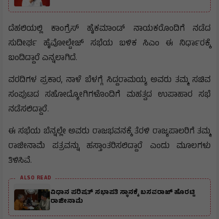
ದೆಹಲಿಯಲ್ಲಿ ಕಾಂಗ್ರೆಸ್ ಹೈಕಮಾಂಡ್ ನಾಯಕರೊಂದಿಗೆ ನಡೆದ
ಸುದೀರ್ಘ ಹೈವೋಲ್ಟೇಜ್ ಸಭೆಯ ಬಳಿಕ ಸಿಎಂ ಈ ನಿರ್ಧಾರಕ್ಕೆ
ಬಂದಿದ್ದಾರೆ ಎನ್ನಲಾಗಿದೆ.
ವರದಿಗಳ ಪ್ರಕಾರ, ನಾಳೆ ಬೆಳಗ್ಗೆ ಸಿದ್ದರಾಮಯ್ಯ ಅವರು ತಮ್ಮ ಸಚಿವ
ಸಂಪುಟದ ಸಹೋದ್ಯೋಗಿಗಳೊಂದಿಗೆ ಮಹತ್ವದ ಉಪಾಹಾರ ಸಭೆ
ನಡೆಸಲಿದ್ದಾರೆ.
ಈ ಸಭೆಯ ಬೆನ್ನಲ್ಲೇ ಅವರು ರಾಜಭವನಕ್ಕೆ ತೆರಳಿ ರಾಜ್ಯಪಾಲರಿಗೆ ತಮ್ಮ
ರಾಜೀನಾಮೆ ಪತ್ರವನ್ನು ಹಸ್ತಾಂತರಿಸಲಿದ್ದಾರೆ ಎಂದು ಮೂಲಗಳು
ತಿಳಿಸಿವೆ.
ALSO READ
ವಿಧಾನ ಪರಿಷತ್ ಸಭಾಪತಿ ಸ್ಥಾನಕ್ಕೆ ಬಸವರಾಜ್ ಹೊರಟ್ಟಿ
ರಾಜೀನಾಮೆ