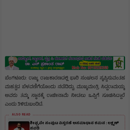
ಬೆಂಗಳೂರು: ರಾಜ್ಯ ರಾಜಕಾರಣದಲ್ಲಿ ಭಾರಿ ಸಂಚಲನ ಸೃಷ್ಟಿಸುವಂತಹ
ಮಹತ್ವದ ಬೆಳವಣಿಗೆಯೊಂದು ನಡೆದಿದ್ದು, ಮುಖ್ಯಮಂತ್ರಿ ಸಿದ್ದರಾಮಯ್ಯ
ಅವರು ತಮ್ಮ ಸ್ಥಾನಕ್ಕೆ ರಾಜೀನಾಮೆ ನೀಡಲು ಒಪ್ಪಿಗೆ ಸೂಚಿಸಿದ್ದಾರೆ
ಎಂದು ತಿಳಿದುಬಂದಿದೆ.
ALSO READ
ಶೀಘ್ರವೇ ಸಂಪುಟ ವಿಸ್ತರಣೆ ಅಸಮಾಧಾನ ಶಮನ : ಲಕ್ಷ್ಮಣ್
ಸವದಿ