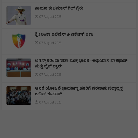
ನಾಯಕ ಶುಭಮಾನ್ ಗಿಲ್ ಗೈರು
07 August 2026
ಶ್ರೀಲಂಕಾ ಇಲೆವೆನ್ ೨ ವಿಕೆಟ್‌ಗೆ ೧೯೬
07 August 2026
ಆಗಸ್ಟ್ 9ರಂದು ‘ನಶಾ ಮುಕ್ತ ಭಾರತ –ಅಭಿಯಾನ ವಾಕಥಾನ್
ಮತ್ತು ಬೈಕ್ ರ‍್ಯಾಲಿ’
07 August 2026
ಆಸರೆ ಯೋಜನೆ ಛಾಯಾಗ್ರಾಹಕರಿಗೆ ವರದಾನ: ಜಿಲ್ಲಾಧ್ಯಕ್ಷ
ಅನಿಲ್ ಕುಮಾರ್
07 August 2026