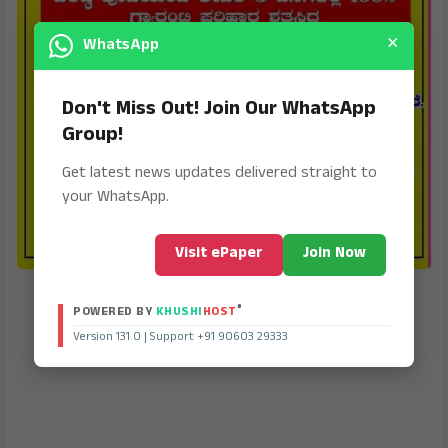
×
WhatsApp
Don't Miss Out! Join Our WhatsApp
Group!
Get latest news updates delivered straight to
your WhatsApp.
Visit ePaper
Join Now
®
POWERED BY
KHUSHI
HOST
Version 131.0 | Support +91 90603 29333